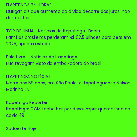
ITAPETINGA 24 HORAS
Durigan diz que aumento da dívida decorre dos juros, não
dos gastos
TOP DE LINHA :: Notícias de Itapetinga . Bahia
Famílias brasileiras perderam R$ 62,5 bilhões para bets em
2025, aponta estudo
Fala Livre – Noticias de Itapetinga
Eua revogam visto da embaixadora do brasil
ITAPETINGA NOTÍCIAS
Morre aos 58 anos, em São Paulo, o itapetinguense Nelson
Marinho Jr.
Itapetinga Repórter
Itapetinga: GCM fecha bar por descumprir quarentena da
covid-19
Sudoeste Hoje