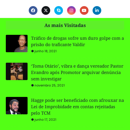
As mais Visitadas
Tráfico de drogas sofre um duro golpe com a
prisão do traficante Valdir
junho 18, 2021
‘Toma Otário’, vibra e dança vereador Pastor
Evandro após Promotor arquivar denúncia
sem investigar
novembro 25, 2021
Hagge pode ser beneficiado com afrouxar na
Lei de Improbidade em contas rejeitadas
pelo TCM
junho 17, 2021