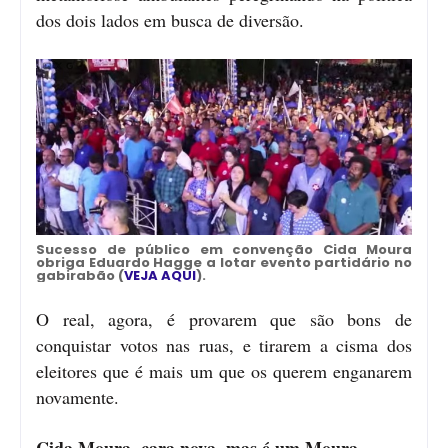
dos dois lados em busca de diversão.
Sucesso de público em convenção Cida Moura
obriga Eduardo Hagge a lotar evento partidário no
gabirabão (
VEJA AQUI
).
O real, agora, é provarem que são bons de
conquistar votos nas ruas, e tirarem a cisma dos
eleitores que é mais um que os querem enganarem
novamente.
Cida Moura, cara nova, mas é um Moura....