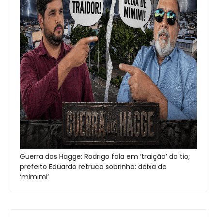
Guerra dos Hagge: Rodrigo fala em ‘traição’ do tio;
prefeito Eduardo retruca sobrinho: deixa de
‘mimimi’