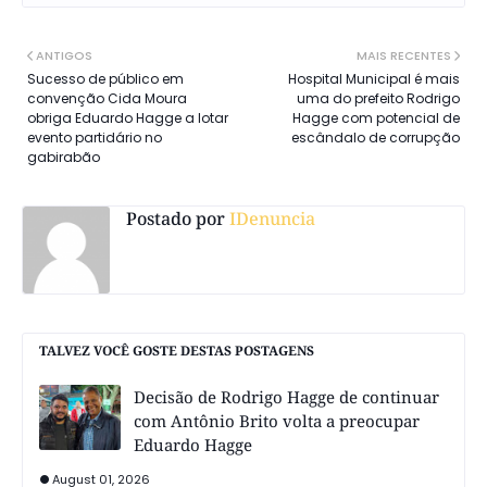
ANTIGOS
MAIS RECENTES
Sucesso de público em
Hospital Municipal é mais
convenção Cida Moura
uma do prefeito Rodrigo
obriga Eduardo Hagge a lotar
Hagge com potencial de
evento partidário no
escândalo de corrupção
gabirabão
Postado por
IDenuncia
TALVEZ VOCÊ GOSTE DESTAS POSTAGENS
Decisão de Rodrigo Hagge de continuar
com Antônio Brito volta a preocupar
Eduardo Hagge
August 01, 2026