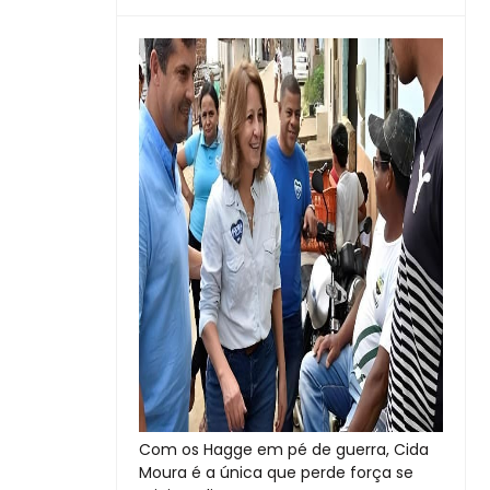
Com os Hagge em pé de guerra, Cida
Moura é a única que perde força se