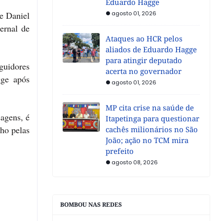
Eduardo Hagge
e Daniel
agosto 01, 2026
ernal de
Ataques ao HCR pelos
aliados de Eduardo Hagge
para atingir deputado
eguidores
acerta no governador
gge após
agosto 01, 2026
MP cita crise na saúde de
agens, é
Itapetinga para questionar
ho pelas
cachês milionários no São
João; ação no TCM mira
prefeito
agosto 08, 2026
BOMBOU NAS REDES