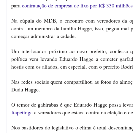
para
contratação de empresa de lixo por R$ 330 milhões
Na cúpula do MDB, o encontro com vereadores da opo
contra um membro da família Hagge, isso, pegou mal p
começar administrar a cidade.
Um interlocutor próximo ao novo prefeito, confessa q
política vem levando Eduardo Hagge a cometer garfad
hostis com os aliados, em especial, com o prefeito Rod
Nas redes sociais quem compartilhou as fotos do almoço
Dudu Hagge.
O temor de gabirabas é que Eduardo Hagge possa levar 
Itapetinga
a vereadores que estava contra na eleição e de
Nos bastidores do legislativo o clima é total desconfi