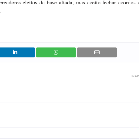
readores eleitos da base aliada, mas aceito fechar acordos 
s.
MAI