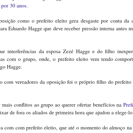
 por 30 anos
.
sição como o prefeito eleito gera desgaste por conta da 
ara Eduardo Hagge que deve receber pressão interna antes 
ue interferências da esposa Zezé Hagge e do filho inexper
as com o grupo, onde, o prefeito eleito vem tendo compor
rigo Hagge.
 com vereadores da oposição foi o próprio filho do prefeito 
mais conflitos ao grupo ao querer ofertar benefícios na
Pref
ixar de fora os aliados de primeira hora que ajudou a elege-lo
ança com com prefeito eleito, que até o momento do almoço na