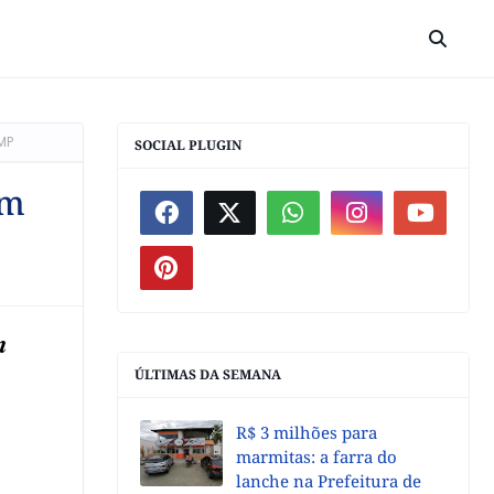
MP
SOCIAL PLUGIN
om
m
ÚLTIMAS DA SEMANA
R$ 3 milhões para
marmitas: a farra do
lanche na Prefeitura de