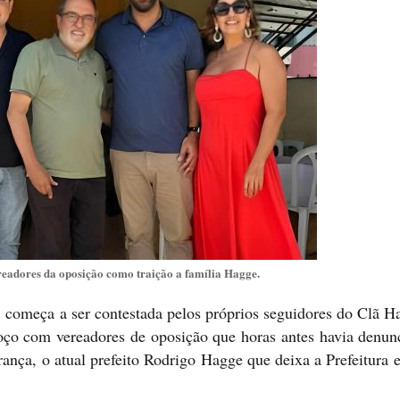
eadores da oposição como traição a família Hagge.
começa a ser contestada pelos próprios seguidores do Clã H
moço com vereadores de oposição que horas antes havia denun
rança, o atual prefeito Rodrigo Hagge que deixa a Prefeitura