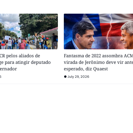
R pelos aliados de
Fantasma de 2022 assombra ACM
e para atingir deputado
virada de Jerônimo deve vir ant
vernador
esperado, diz Quaest
6
July 29, 2026