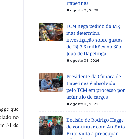
Itapetinga
agosto 01, 2026
TCM nega pedido do MP,
mas determina
investigação sobre gastos
de R$ 3,6 milhões no São
João de Itapetinga
agosto 06, 2026
Presidente da Câmara de
Itapetinga é absolvido
pelo TCM em processo por
acúmulo de cargos
agosto 01, 2026
agge que
ciado no
Decisão de Rodrigo Hagge
 em 31 de
de continuar com Antônio
Brito volta a preocupar