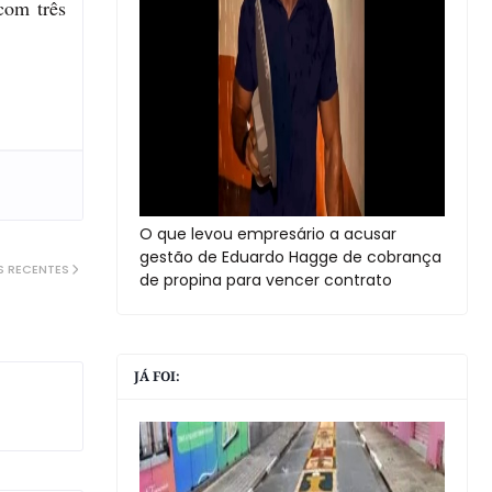
com três
O que levou empresário a acusar
gestão de Eduardo Hagge de cobrança
S RECENTES
de propina para vencer contrato
JÁ FOI: