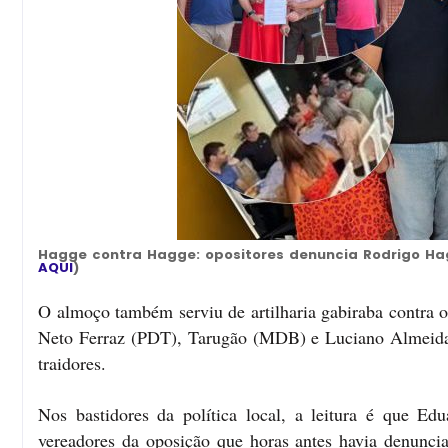
Hagge contra Hagge: opositores denuncia Rodrigo H
AQUI
)
O almoço também serviu de artilharia gabiraba contra 
Neto Ferraz (PDT), Tarugão (MDB) e Luciano Almeida
traidores.
Nos bastidores da política local, a leitura é que E
vereadores da oposição que horas antes havia denunci