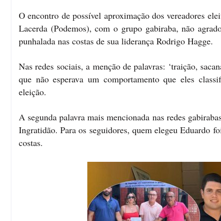
O encontro de possível aproximação dos vereadores ele
Lacerda (Podemos), com o grupo gabiraba, não agradou
punhalada nas costas de sua liderança Rodrigo Hagge.
Nas redes sociais, a menção de palavras: ‘traição, saca
que não esperava um comportamento que eles class
eleição.
A segunda palavra mais mencionada nas redes gabiraba
Ingratidão. Para os seguidores, quem elegeu Eduardo fo
costas.