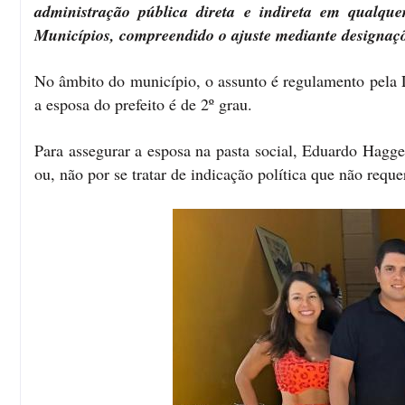
administração pública direta e indireta em qualque
Municípios, compreendido o ajuste mediante designaçõe
No âmbito do município, o assunto é regulamento pela L
a esposa do prefeito é de 2º grau.
Para assegurar a esposa na pasta social, Eduardo Hagge 
ou, não por se tratar de indicação política que não reque