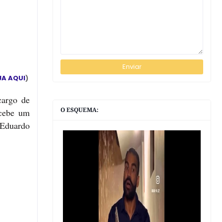
JA AQUI
)
cargo de
O ESQUEMA:
rcebe um
 Eduardo