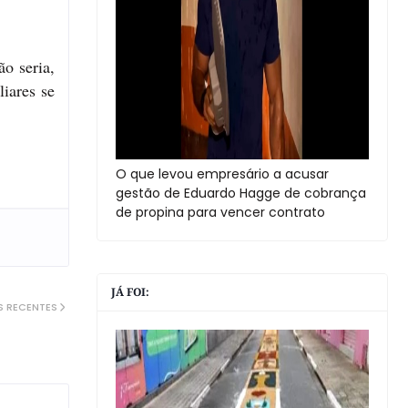
o seria,
liares se
O que levou empresário a acusar
gestão de Eduardo Hagge de cobrança
de propina para vencer contrato
JÁ FOI:
S RECENTES