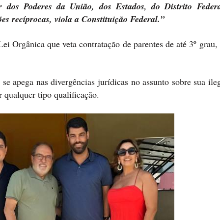
r dos Poderes da União, dos Estados, do Distrito Feder
s recíprocas, viola a Constituição Federal.”
ei Orgânica que veta contratação de parentes de até 3º grau,
se apega nas divergências jurídicas no assunto sobre sua ile
r qualquer tipo qualificação.