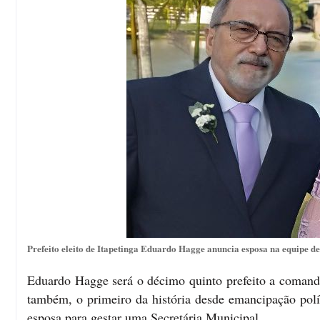
Prefeito eleito de Itapetinga Eduardo Hagge anuncia esposa na equipe d
Eduardo Hagge será o décimo quinto prefeito a comanda
também, o primeiro da história desde emancipação polí
esposa para gestar uma Secretária Municipal.