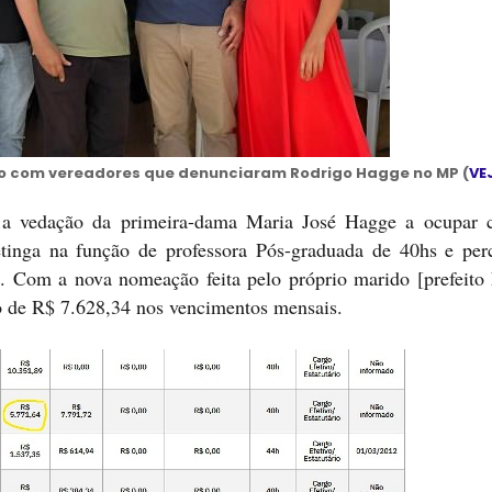
o com vereadores que denunciaram Rodrigo Hagge no MP (
VE
a vedação da primeira-dama Maria José Hagge a ocupar 
petinga na função de professora Pós-graduada de 40hs e pe
6. Com a nova nomeação feita pelo próprio marido [prefeito
o de R$ 7.628,34 nos vencimentos mensais.