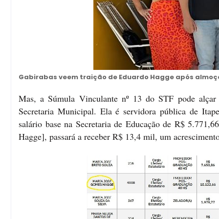
Gabirabas veem traição de Eduardo Hagge após almoç
Mas, a Súmula Vinculante nº 13 do STF pode alçar 
Secretaria Municipal. Ela é servidora pública de Ita
salário base na Secretaria de Educação de R$ 5.771,6
Hagge], passará a receber R$ 13,4 mil, um acresciment