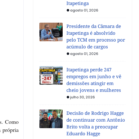
Itapetinga
agosto 01, 2026
Presidente da Câmara de
Itapetinga é absolvido
pelo TCM em processo por
acúmulo de cargos
agosto 01, 2026
Itapetinga perde 247
empregos em junho e vê
demissões atingir em
cheio jovens e mulheres
julho 30, 2026
Decisão de Rodrigo Hagge
de continuar com Antônio
os. Como
Brito volta a preocupar
 própria
Eduardo Hagge