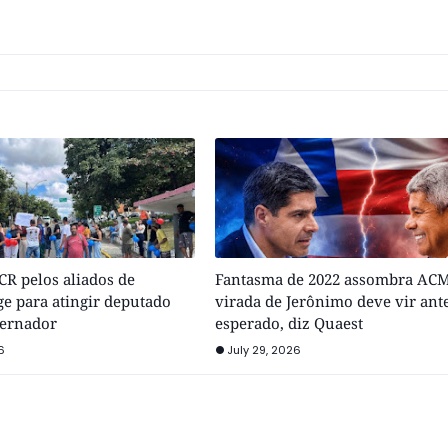
R pelos aliados de
Fantasma de 2022 assombra ACM
e para atingir deputado
virada de Jerônimo deve vir ant
vernador
esperado, diz Quaest
6
July 29, 2026