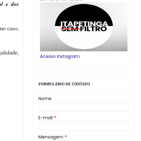
al e dos
 no caso,
galidade,
Acesso Instagram
FORMULÁRIO DE CONTATO
Nome
E-mail
*
Mensagem
*