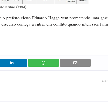
 da Bahia (TCM).
nga o prefeito eleito Eduardo Hagge vem prometendo uma gestã
 discurso começa a entrar em conflito quando interesses fami
MAI