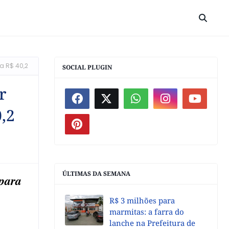
a R$ 40,2
SOCIAL PLUGIN
r
,2
ÚLTIMAS DA SEMANA
 para
R$ 3 milhões para
marmitas: a farra do
lanche na Prefeitura de