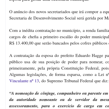
O anúncio dos novos secretariados que irá compor a eq
Secretaria de Desenvolvimento Social será gerida por M
Com a inédita contratação no município, a renda famil
cargos de chefia a primeiro escalão do poder municipa
R$ 13.400,00 que serão bancados pelos cofres públicos
A contratação da esposa do prefeito Eduardo Hagge par
público usa de sua posição de poder para nomear, c
primeiramente, pela própria Constituição Federal, pois
Algumas legislações, de forma esparsa, como a Lei 
Vinculante nº 13
, do Supremo Tribunal Federal que diz:
“A nomeação de cônjuge, companheiro ou parente em linh
da autoridade nomeante ou de servidor da mesma
assessoramento, para o exercício de cargo em c