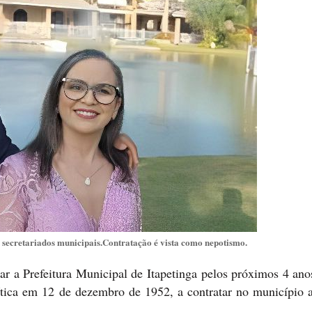
e secretariados municipais.Contratação é vista como nepotismo.
r a Prefeitura Municipal de Itapetinga pelos próximos 4 an
tica em 12 de dezembro de 1952, a contratar no município a