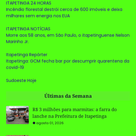
ITAPETINGA 24 HORAS
Incêndio florestal destrói cerca de 600 imóveis e deixa
milhares sem energia nos EUA
ITAPETINGA NOTÍCIAS
Morre aos 58 anos, em São Paulo, o itapetinguense Nelson
Marinho Jr.
Itapetinga Repórter
Itapetinga: GCM fecha bar por descumprir quarentena da
covid-19
Sudoeste Hoje
Últimas da Semana
R$ 3 milhões para marmitas: a farra do
lanche na Prefeitura de Itapetinga
agosto 01, 2026