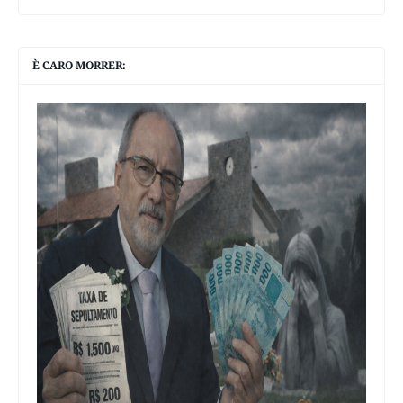
È CARO MORRER: