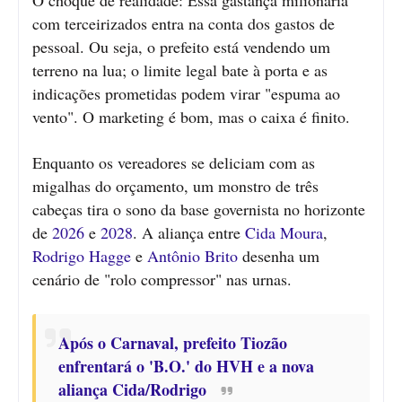
com terceirizados entra na conta dos gastos de
pessoal. Ou seja, o prefeito está vendendo um
terreno na lua; o limite legal bate à porta e as
indicações prometidas podem virar "espuma ao
vento". O marketing é bom, mas o caixa é finito.
Enquanto os vereadores se deliciam com as
migalhas do orçamento, um monstro de três
cabeças tira o sono da base governista no horizonte
de
2026
e
2028
. A aliança entre
Cida Moura
,
Rodrigo Hagge
e
Antônio Brito
desenha um
cenário de "rolo compressor" nas urnas.
Após o Carnaval, prefeito Tiozão
enfrentará o 'B.O.' do HVH e a nova
aliança Cida/Rodrigo