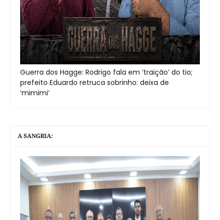
Guerra dos Hagge: Rodrigo fala em ‘traição’ do tio;
prefeito Eduardo retruca sobrinho: deixa de
‘mimimi’
A SANGRIA: