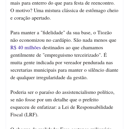
mais para enterro do que para festa de reencontro.
O motivo? Uma mistura clássica de estômago cheio
e coração apertado.
Para manter a "fidelidade" da sua base, o Tiozão
não economizou no cardápio. São nada menos que
R$ 40 milhões
destinados ao que chamamos
gentilmente de "empreguismo terceirizado". É
muita gente indicada por vereador pendurada nas
secretarias municipais para manter o silêncio diante
de qualquer irregularidade da gestão.
Poderia ser o paraíso do assistencialismo político,
se não fosse por um detalhe que o prefeito
esqueceu de enfatizar: a Lei de Responsabilidade
Fiscal (LRF).
O choque de realidade: Essa gastança milionária