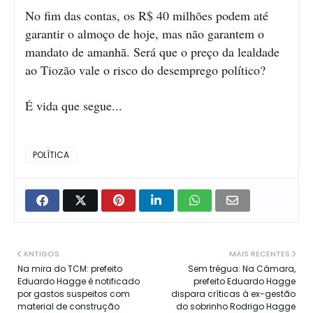
No fim das contas, os R$ 40 milhões podem até
garantir o almoço de hoje, mas não garantem o
mandato de amanhã. Será que o preço da lealdade
ao Tiozão vale o risco do desemprego político?
É vida que segue...
POLÍTICA
ANTIGOS
MAIS RECENTES
Na mira do TCM: prefeito
Sem trégua: Na Câmara,
Eduardo Hagge é notificado
prefeito Eduardo Hagge
por gastos suspeitos com
dispara críticas à ex-gestão
material de construção
do sobrinho Rodrigo Hagge