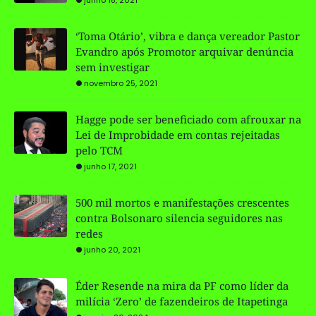
‘Toma Otário’, vibra e dança vereador Pastor
Evandro após Promotor arquivar denúncia
sem investigar
novembro 25, 2021
Hagge pode ser beneficiado com afrouxar na
Lei de Improbidade em contas rejeitadas
pelo TCM
junho 17, 2021
500 mil mortos e manifestações crescentes
contra Bolsonaro silencia seguidores nas
redes
junho 20, 2021
Éder Resende na mira da PF como líder da
milícia ‘Zero’ de fazendeiros de Itapetinga