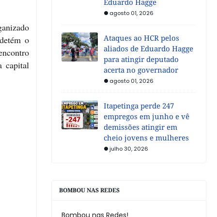
Eduardo Hagge
agosto 01, 2026
ganizado
Ataques ao HCR pelos
 detém o
aliados de Eduardo Hagge
encontro
para atingir deputado
 capital
acerta no governador
agosto 01, 2026
Itapetinga perde 247
empregos em junho e vê
demissões atingir em
cheio jovens e mulheres
julho 30, 2026
BOMBOU NAS REDES
Bombou nas Redes!