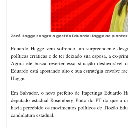
Zezé Hagge sangra a gestão Eduardo Hagge ao plantar b
Eduardo Hagge vem sofrendo um surpreendente desgas
políticas erráticas e de ter deixado sua esposa, a ex-pr
Agora ele busca reverter essa situação desfavorável 
Eduardo está apostando alto e sua estratégia envolve ra
Hagge.
Em Salvador, o novo prefeito de Itapetinga Eduardo Ha
deputado estadual Rosemberg Pinto do PT do que a uma
havia percebido os movimentos políticos de Tiozão Edua
candidatura estadual.