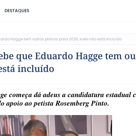
DESTAQUES
do Hagge tem outros planos para 2026, e ele não está incluído
ebe que Eduardo Hagge tem ou
está incluído
gge começa dá adeus a candidatura estadual 
o apoio ao petista Rosemberg Pinto.