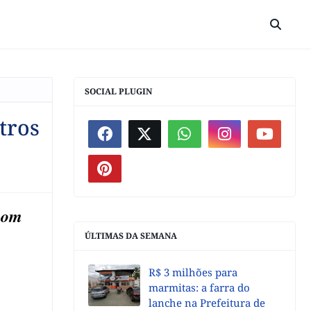
SOCIAL PLUGIN
tros
com
ÚLTIMAS DA SEMANA
R$ 3 milhões para
marmitas: a farra do
lanche na Prefeitura de