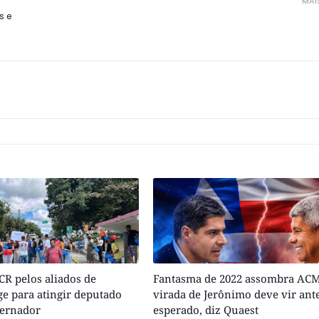
MAI
s e
R pelos aliados de
Fantasma de 2022 assombra ACM
e para atingir deputado
virada de Jerônimo deve vir ant
vernador
esperado, diz Quaest