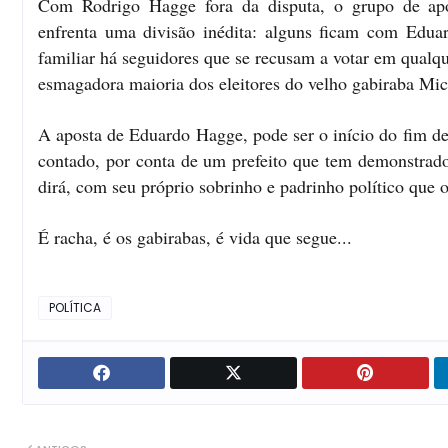
Com Rodrigo Hagge fora da disputa, o grupo de apo
enfrenta uma divisão inédita: alguns ficam com Edu
familiar há seguidores que se recusam a votar em qualqu
esmagadora maioria dos eleitores do velho gabiraba Mi
A aposta de Eduardo Hagge, pode ser o início do fim d
contado, por conta de um prefeito que tem demonstrado
dirá, com seu próprio sobrinho e padrinho político que o
É racha, é os gabirabas, é vida que segue...
POLÍTICA