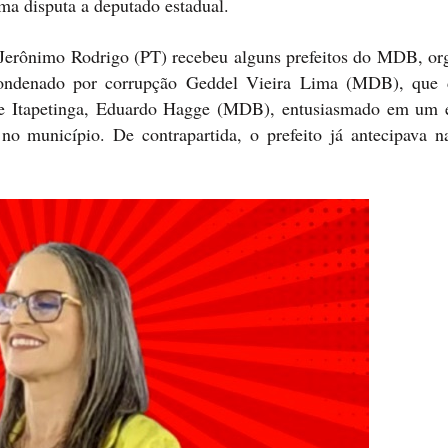
uma disputa a deputado estadual.
a Jerônimo Rodrigo (PT) recebeu alguns prefeitos do MDB, or
 condenado por corrupção Geddel Vieira Lima (MDB), que
 de Itapetinga, Eduardo Hagge (MDB), entusiasmado em um 
o município. De contrapartida, o prefeito já antecipava na