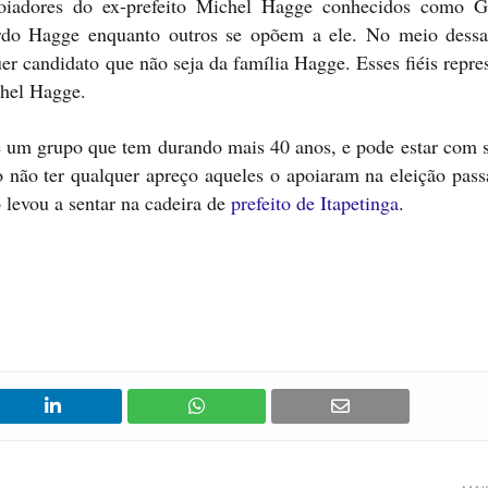
iadores do ex-prefeito Michel Hagge conhecidos como G
ardo Hagge enquanto outros se opõem a ele. No meio dessa
er candidato que não seja da família Hagge. Esses fiéis repr
chel Hagge.
e um grupo que tem durando mais 40 anos, e pode estar com s
 não ter qualquer apreço aqueles o apoiaram na eleição pass
 levou a sentar na cadeira de
prefeito de Itapetinga
.