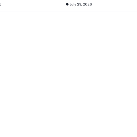
6
July 29, 2026