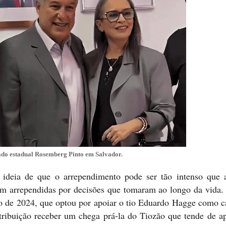
ado estadual Rosemberg Pinto em Salvador.
à ideia de que o arrependimento pode ser tão intenso que 
tam arrependidas por decisões que tomaram ao longo da vida.
ão de 2024, que optou por apoiar o tio Eduardo Hagge como c
etribuição receber um chega prá-la do Tiozão que tende de a