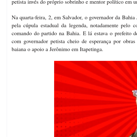
petista invés do próprio sobrinho e mentor político em 
Na quarta-feira, 2, em Salvador, o governador da Bahi
pela cúpula estadual da legenda, notadamente pelo
comando do partido na Bahia. E lá estava o prefeito
com governador petista cheio de esperança por obras n
baiana o apoio a Jerônimo em Itapetinga.