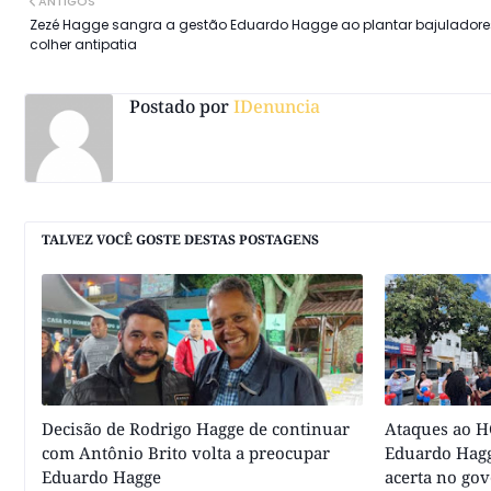
ANTIGOS
Zezé Hagge sangra a gestão Eduardo Hagge ao plantar bajuladore
colher antipatia
Postado por
IDenuncia
TALVEZ VOCÊ GOSTE DESTAS POSTAGENS
Decisão de Rodrigo Hagge de continuar
Ataques ao HC
com Antônio Brito volta a preocupar
Eduardo Hagg
Eduardo Hagge
acerta no go