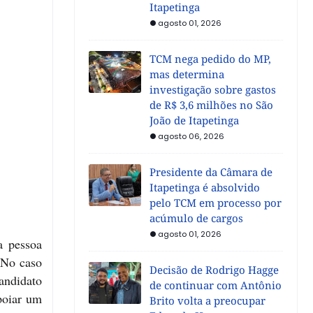
Itapetinga
agosto 01, 2026
TCM nega pedido do MP,
mas determina
investigação sobre gastos
de R$ 3,6 milhões no São
João de Itapetinga
agosto 06, 2026
Presidente da Câmara de
Itapetinga é absolvido
pelo TCM em processo por
acúmulo de cargos
agosto 01, 2026
a pessoa
 No caso
Decisão de Rodrigo Hagge
andidato
de continuar com Antônio
poiar um
Brito volta a preocupar