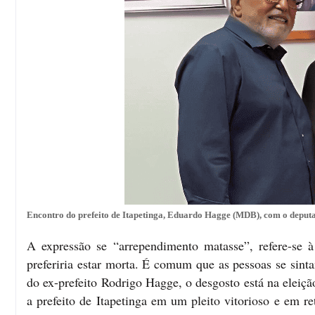
Encontro do prefeito de Itapetinga, Eduardo Hagge (MDB), com o deput
A expressão se “arrependimento matasse”, refere-se 
preferiria estar morta. É comum que as pessoas se sin
do ex-prefeito Rodrigo Hagge, o desgosto está na eleiç
a prefeito de Itapetinga em um pleito vitorioso e em r