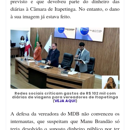
previsto e que devolveu parte do dinheiro das
diárias à Câmara de Itapetinga. No entanto, o dano
à sua imagem já estava feito.
Redes sociais criticam gastos de R$ 102 mil com
diárias de viagens para vereadores de Itapetinga
(
VEJA AQUI
)
A defesa da vereadora do MDB não convenceu os
internautas, que suspeitam que Manu Brandão só
teria devolvido o suposto dinheiro público por ter