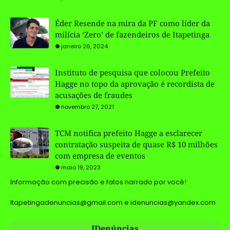
Éder Resende na mira da PF como líder da
milícia ‘Zero’ de fazendeiros de Itapetinga
janeiro 26, 2024
Instituto de pesquisa que colocou Prefeito
Hagge no topo da aprovação é recordista de
acusações de fraudes
novembro 27, 2021
TCM notifica prefeito Hagge a esclarecer
contratação suspeita de quase R$ 10 milhões
com empresa de eventos
maio 19, 2023
Informação com precisão e fatos narrado por você!
Itapetingadenuncias@gmail.com e idenuncias@yandex.com
IDenúncias