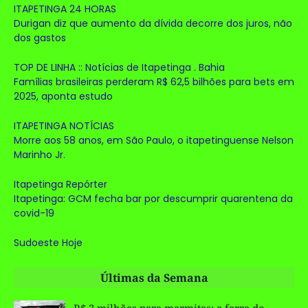
ITAPETINGA 24 HORAS
Durigan diz que aumento da dívida decorre dos juros, não
dos gastos
TOP DE LINHA :: Notícias de Itapetinga . Bahia
Famílias brasileiras perderam R$ 62,5 bilhões para bets em
2025, aponta estudo
ITAPETINGA NOTÍCIAS
Morre aos 58 anos, em São Paulo, o itapetinguense Nelson
Marinho Jr.
Itapetinga Repórter
Itapetinga: GCM fecha bar por descumprir quarentena da
covid-19
Sudoeste Hoje
Últimas da Semana
R$ 3 milhões para marmitas: a farra do