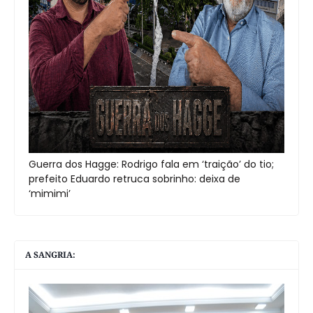
Guerra dos Hagge: Rodrigo fala em ‘traição’ do tio;
prefeito Eduardo retruca sobrinho: deixa de
‘mimimi’
A SANGRIA: