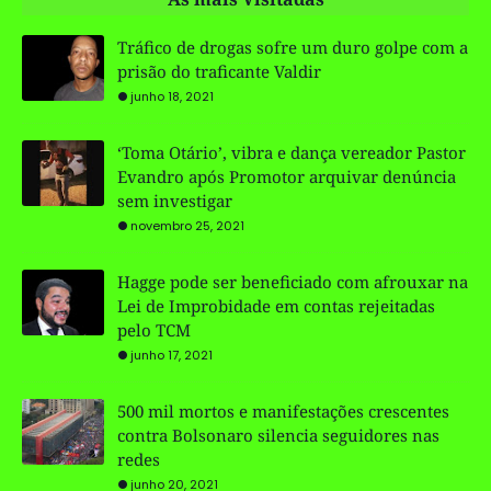
Tráfico de drogas sofre um duro golpe com a
prisão do traficante Valdir
junho 18, 2021
‘Toma Otário’, vibra e dança vereador Pastor
Evandro após Promotor arquivar denúncia
sem investigar
novembro 25, 2021
Hagge pode ser beneficiado com afrouxar na
Lei de Improbidade em contas rejeitadas
pelo TCM
junho 17, 2021
500 mil mortos e manifestações crescentes
contra Bolsonaro silencia seguidores nas
redes
junho 20, 2021