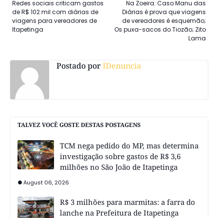
Redes sociais criticam gastos
Na Zoeira: Caso Manu das
de R$ 102 mil com diárias de
Diárias é prova que viagens
viagens para vereadores de
de vereadores é esquemão;
Itapetinga
Os puxa-sacos do Tiozão; Zito
Lama
Postado por
IDenuncia
TALVEZ VOCÊ GOSTE DESTAS POSTAGENS
TCM nega pedido do MP, mas determina
investigação sobre gastos de R$ 3,6
milhões no São João de Itapetinga
August 06, 2026
R$ 3 milhões para marmitas: a farra do
lanche na Prefeitura de Itapetinga