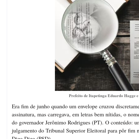
Prefeito de Itapetinga Eduardo Hagge e 
Era fim de junho quando um envelope cruzou discretamen
assinatura, mas carregava, em letras bem nítidas, o no
do governador Jerônimo Rodrigues (PT). O conteúdo: um 
julgamento do Tribunal Superior Eleitoral para pôr fim
Diga Diga (PSD).