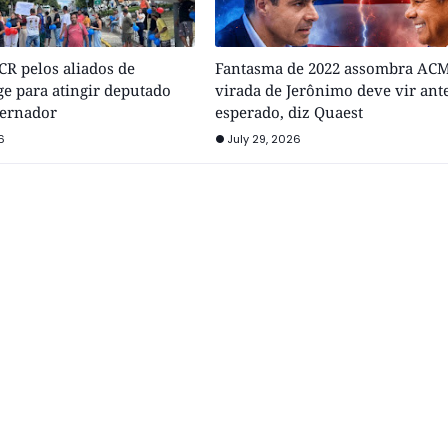
R pelos aliados de
Fantasma de 2022 assombra ACM
e para atingir deputado
virada de Jerônimo deve vir ant
vernador
esperado, diz Quaest
6
July 29, 2026