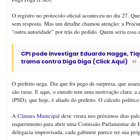
O registro no protocolo oficial aconteceu no dia 27. 
sem resposta. Mas um detalhe chamou atenção: a Procur
“outra autoridade” por trás do pedido. Quem seria essa 
CPI pode investigar Eduardo Hagge, Tiqu
trama contra Diga Diga (Click Aqui)
O prefeito nega. Diz que foi pego de surpresa, que usar
são raras. E aqui, o enredo tem uma motivação clara: a 
(PSD), que hoje, é aliado do prefeito. O cálculo polític
A
Câmara Municipal
deve virara nos próximos dias palc
requerimento para abrir uma Comissão Parlamentar de I
delegacia improvisada, cada gabinete parece ter sua próp