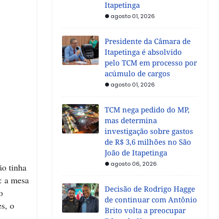
Itapetinga
agosto 01, 2026
Presidente da Câmara de
Itapetinga é absolvido
pelo TCM em processo por
acúmulo de cargos
agosto 01, 2026
TCM nega pedido do MP,
mas determina
investigação sobre gastos
de R$ 3,6 milhões no São
João de Itapetinga
agosto 06, 2026
ão tinha
: a mesa
Decisão de Rodrigo Hagge
o
de continuar com Antônio
s, o
Brito volta a preocupar