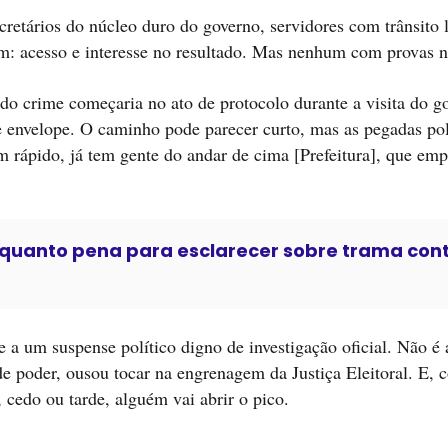
cretários do núcleo duro do governo, servidores com trânsito l
um: acesso e interesse no resultado. Mas nenhum com provas 
a do crime começaria no ato de protocolo durante a visita do 
le envelope. O caminho pode parecer curto, mas as pegadas pol
 rápido, já tem gente do andar de cima [Prefeitura], que em
nquanto pena para esclarecer sobre trama con
e a um suspense político digno de investigação oficial. Não é
e poder, ousou tocar na engrenagem da Justiça Eleitoral. E,
, cedo ou tarde, alguém vai abrir o pico.