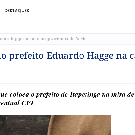
DESTAQUES
duardo Hagge na carta ao governador da Bahia
o prefeito Eduardo Hagge na c
ue coloca o prefeito de Itapetinga na mira d
ventual CPI.