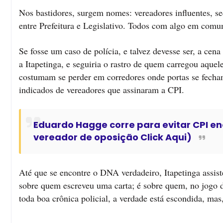
Nos bastidores, surgem nomes: vereadores influentes, se
entre Prefeitura e Legislativo. Todos com algo em com
Se fosse um caso de polícia, e talvez devesse ser, a cen
a Itapetinga, e seguiria o rastro de quem carregou aque
costumam se perder em corredores onde portas se fecham
indicados de vereadores que assinaram a CPI.
Eduardo Hagge corre para evitar CPI e
vereador de oposição Click Aqui)
Até que se encontre o DNA verdadeiro, Itapetinga assist
sobre quem escreveu uma carta; é sobre quem, no jogo d
toda boa crônica policial, a verdade está escondida, mas