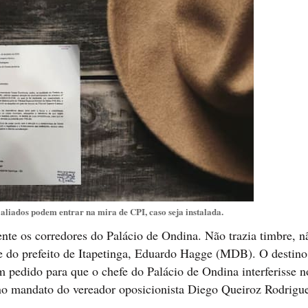
aliados podem entrar na mira de CPI, caso seja instalada.
te os corredores do Palácio de Ondina. Não trazia timbre, n
me do prefeito de Itapetinga, Eduardo Hagge (MDB). O destino
pedido para que o chefe do Palácio de Ondina interferisse n
 no mandato do vereador oposicionista Diego Queiroz Rodrigue