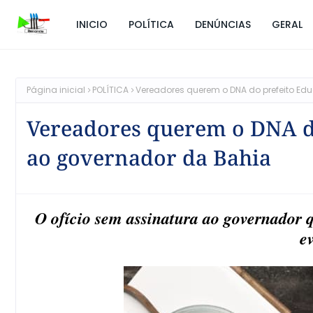
INICIO
POLÍTICA
DENÚNCIAS
GERAL
Página inicial
POLÍTICA
Vereadores querem o DNA do prefeito E
Vereadores querem o DNA d
ao governador da Bahia
O ofício sem assinatura ao governador q
e