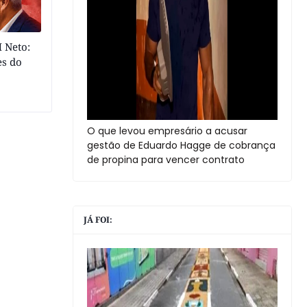
 Neto:
es do
O que levou empresário a acusar
gestão de Eduardo Hagge de cobrança
de propina para vencer contrato
JÁ FOI: