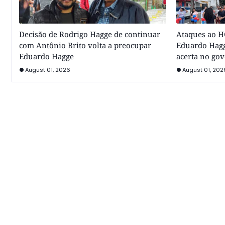
Decisão de Rodrigo Hagge de continuar
Ataques ao HC
com Antônio Brito volta a preocupar
Eduardo Hagg
Eduardo Hagge
acerta no go
August 01, 2026
August 01, 202