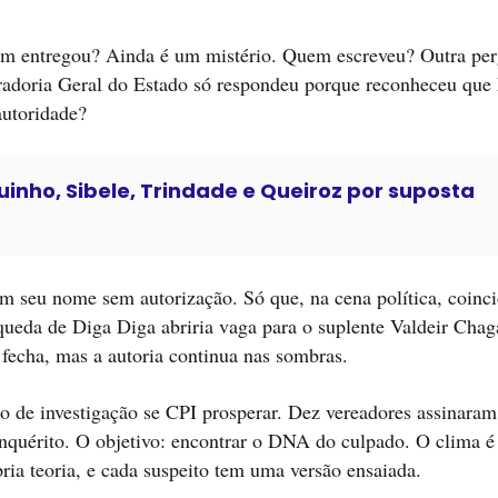
Quem entregou? Ainda é um mistério. Quem escreveu? Outra pe
adoria Geral do Estado só respondeu porque reconheceu que 
autoridade?
inho, Sibele, Trindade e Queiroz por suposta
am seu nome sem autorização. Só que, na cena política, coinc
queda de Diga Diga abriria vaga para o suplente Valdeir Chag
o fecha, mas a autoria continua nas sombras.
o de investigação se CPI prosperar. Dez vereadores assinara
nquérito. O objetivo: encontrar o DNA do culpado. O clima é
ria teoria, e cada suspeito tem uma versão ensaiada.