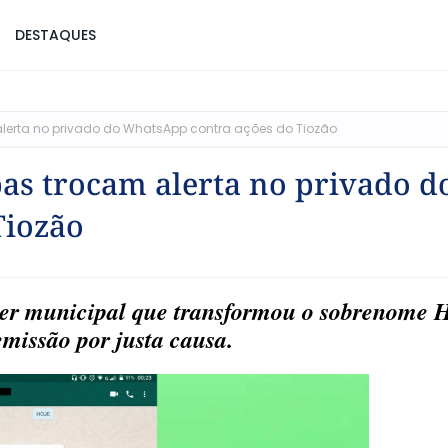
DESTAQUES
alerta no privado do WhatsApp contra ações do Tiozão
bas trocam alerta no privado d
Tiozão
her municipal que transformou o sobrenome 
missão por justa causa.