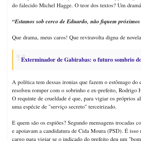
do falecido Michel Hagge. O teor dos textos? Um dramá
“Estamos sob cerco de Eduardo, não fiquem próximos d
Que drama, meus caros! Que reviravolta digna de novela
Exterminador de Gabirabas: o futuro sombrio d
A política tem dessas ironias que fazem o estômago do 
resolveu romper com o sobrinho e ex-prefeito, Rodrigo 
O requinte de crueldade é que, para vigiar os próprios a
uma espécie de "serviço secreto" terceirizado.
E quem são os espiões? Segundo mensagens trocadas com
e apoiavam a candidatura de Cida Moura (PSD). É isso 
cargo para vigiar se o indicado do prefeito deu um "bom