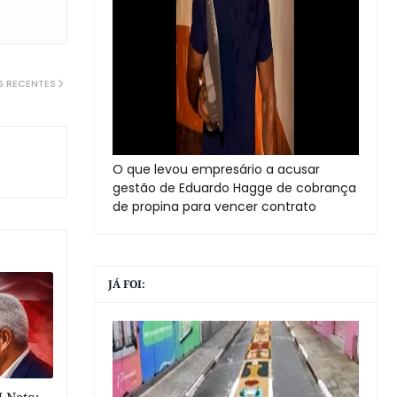
S RECENTES
O que levou empresário a acusar
gestão de Eduardo Hagge de cobrança
de propina para vencer contrato
JÁ FOI: