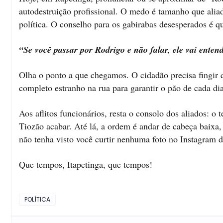
autodestruição profissional. O medo é tamanho que aliad
política. O conselho para os gabirabas desesperados é q
“Se você passar por Rodrigo e não falar, ele vai enten
Olha o ponto a que chegamos. O cidadão precisa fingir 
completo estranho na rua para garantir o pão de cada dia
Aos aflitos funcionários, resta o consolo dos aliados: 
Tiozão acabar. Até lá, a ordem é andar de cabeça baixa, 
não tenha visto você curtir nenhuma foto no Instagram d
Que tempos, Itapetinga, que tempos!
POLÍTICA