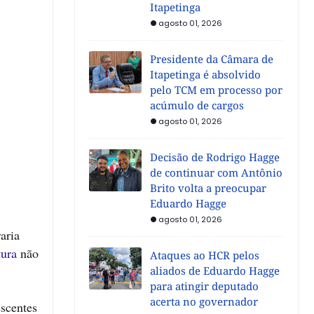
Itapetinga
agosto 01, 2026
Presidente da Câmara de
Itapetinga é absolvido
pelo TCM em processo por
acúmulo de cargos
agosto 01, 2026
Decisão de Rodrigo Hagge
de continuar com Antônio
Brito volta a preocupar
Eduardo Hagge
agosto 01, 2026
aria
tura
não
Ataques ao HCR pelos
aliados de Eduardo Hagge
para atingir deputado
acerta no governador
scentes