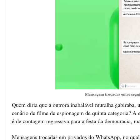
Mensagem trocadas entre segui
Quem diria que a outrora inabalável muralha gabiraba, u
cenário de filme de espionagem de quinta categoria? A e
é de contagem regressiva para a festa da democracia, m
Mensagens trocadas em privados do WhatsApp, no qual e