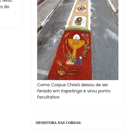
 Neto:
es do
Como Corpus Christi deixou de ser
feriado em Itapetinga e virou ponto
facultativo
OPOSITORA NAS CORDAS: