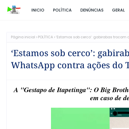
INICIO
POLÍTICA
DENÚNCIAS
GERAL
Página inicial
POLÍTICA
‘Estamos sob cerco’: gabirabas trocam 
‘Estamos sob cerco’: gabira
WhatsApp contra ações do 
A "Gestapo de Itapetinga": O Big Brot
em caso de de