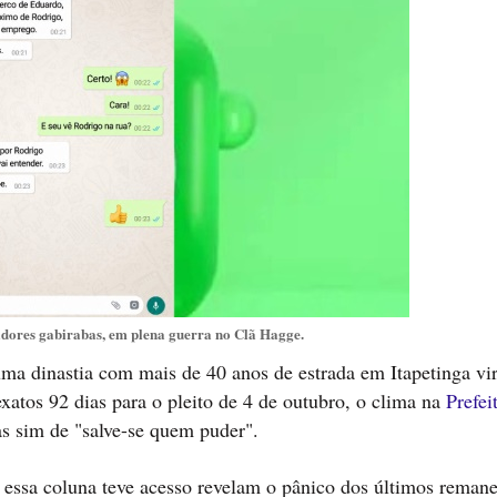
dores gabirabas, em plena guerra no Clã Hagge.
ma dinastia com mais de 40 anos de estrada em Itapetinga vir
xatos 92 dias para o pleito de 4 de outubro, o clima na
Prefei
as sim de "salve-se quem puder".
ssa coluna teve acesso revelam o pânico dos últimos remane