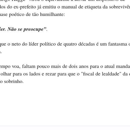
os do ex-prefeito já emitiu o manual de etiqueta da sobrevivê
uase poético de tão humilhante:
der. Não se preocupe”
.
que o neto do líder político de quatro décadas é um fantasma
.
o tempo voa, faltam pouco mais de dois anos para o atual mand
olhar para os lados e rezar para que o "fiscal de lealdade" da
o sobrinho.