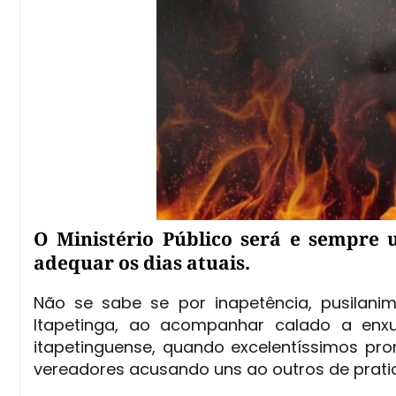
O Ministério Público será e sempre 
adequar os dias atuais.
Não se sabe se por inapetência, pusilanim
Itapetinga, ao acompanhar calado a enx
itapetinguense, quando excelentíssimos pr
vereadores acusando uns ao outros de prati