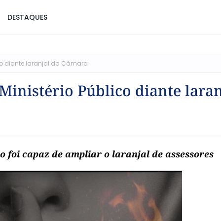
DESTAQUES
ico diante laranjal da Câmara
Ministério Público diante laran
o foi capaz de ampliar o laranjal de assessores