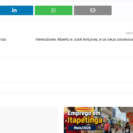
MAI
smas
Vereadores Alberto e José Antunes, e os seus assesso