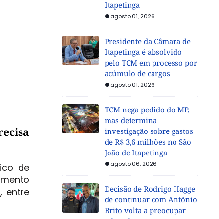
Itapetinga
agosto 01, 2026
Presidente da Câmara de
Itapetinga é absolvido
pelo TCM em processo por
acúmulo de cargos
agosto 01, 2026
TCM nega pedido do MP,
mas determina
recisa
investigação sobre gastos
de R$ 3,6 milhões no São
João de Itapetinga
agosto 06, 2026
lico de
amento
Decisão de Rodrigo Hagge
, entre
de continuar com Antônio
Brito volta a preocupar