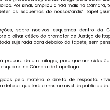
blico. Por sinal, ampliou ainda mais na Câmara, 
eter os esquemas do nossos‘ardis’ itapetigeun
ações, sobre nocivos esquemas dentro da 
bre o olhar cético do promotor de Justiça de Ita
toda sujeirada para debaixo do tapete, sem pen
á à procura de um milagre, para que um cidadão
 esquema na Câmara de Itapetinga.
ngidos pela matéria o direito de resposta. Env
 defesa, que terá o mesmo nível de publicidade.