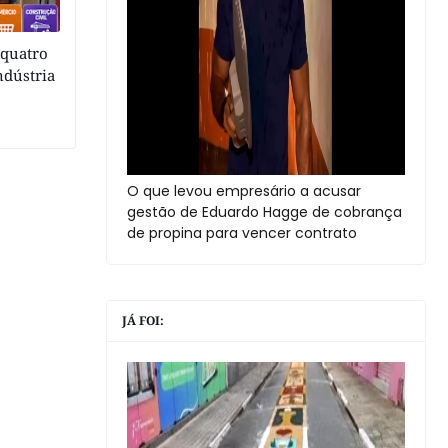
 quatro
ndústria
O que levou empresário a acusar
gestão de Eduardo Hagge de cobrança
de propina para vencer contrato
JÁ FOI: