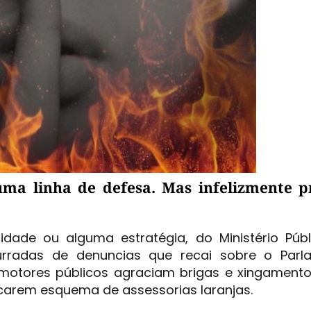
uma linha de defesa. Mas infelizmente p
idade ou alguma estratégia, do Ministério Púb
urradas de denuncias que recai sobre o Parl
omotores públicos agraciam brigas e xingamento
carem esquema de assessorias laranjas.