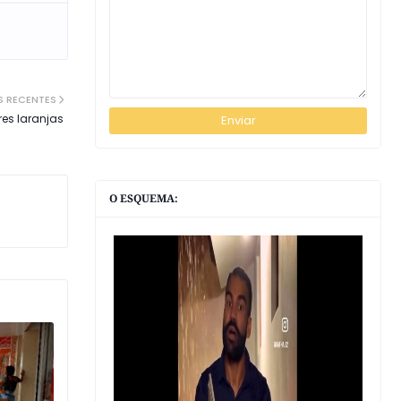
S RECENTES
res laranjas
O ESQUEMA: