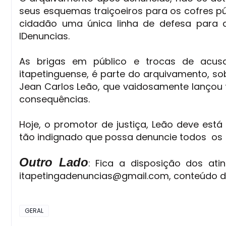
seus esquemas traiçoeiros para os cofres pú
cidadão uma única linha de defesa para d
IDenuncias.
As brigas em público e trocas de acus
itapetinguense, é parte do arquivamento, so
Jean Carlos Leão, que vaidosamente lançou 
consequências.
Hoje, o promotor de justiça, Leão deve est
tão indignado que possa denuncie todos os
Outro Lado
: Fica a disposição dos ati
itapetingadenuncias@gmail.com, conteúdo da
GERAL