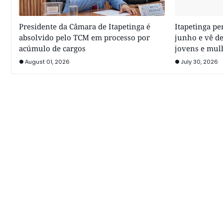
Presidente da Câmara de Itapetinga é
Itapetinga p
absolvido pelo TCM em processo por
junho e vê de
acúmulo de cargos
jovens e mul
August 01, 2026
July 30, 2026