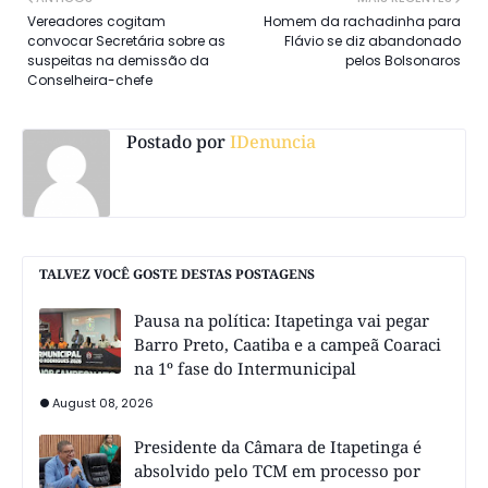
Vereadores cogitam
Homem da rachadinha para
convocar Secretária sobre as
Flávio se diz abandonado
suspeitas na demissão da
pelos Bolsonaros
Conselheira-chefe
Postado por
IDenuncia
TALVEZ VOCÊ GOSTE DESTAS POSTAGENS
Pausa na política: Itapetinga vai pegar
Barro Preto, Caatiba e a campeã Coaraci
na 1º fase do Intermunicipal
August 08, 2026
Presidente da Câmara de Itapetinga é
absolvido pelo TCM em processo por