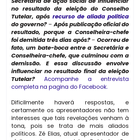
Secretária de ação social de influenciar
no resultado da eleição do Conselho
Tutelar, após
recurso de aliada politica
do governo?
–
Após publicação oficial do
resultado, porque a Conselheira-chefe
foi demitida três dias após?
–
Ocorreu de
fato, um bate-boca entre a Secretária e
Conselheira-chefe, que culminou com a
demissão. E essa discussão envolve
influenciar no resultado final da eleição
Tutelar?
Acompanhe a entrevista
completa na pagina do Facebook.
Dificilmente haverá respostas, e
certamente os apresentadores não tem
interesses que tais revelações venham à
tona, pois se trata de mais aliados
políticos. Zé Elias, atual apresentador de