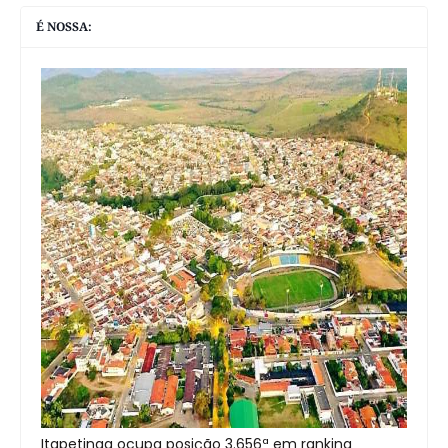
É NOSSA:
Itapetinga ocupa posição 3.656ª em ranking