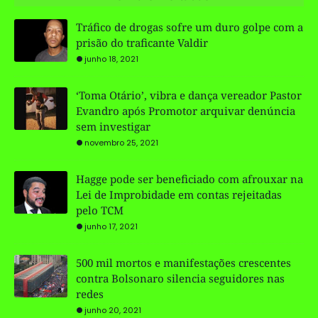
Tráfico de drogas sofre um duro golpe com a
prisão do traficante Valdir
junho 18, 2021
‘Toma Otário’, vibra e dança vereador Pastor
Evandro após Promotor arquivar denúncia
sem investigar
novembro 25, 2021
Hagge pode ser beneficiado com afrouxar na
Lei de Improbidade em contas rejeitadas
pelo TCM
junho 17, 2021
500 mil mortos e manifestações crescentes
contra Bolsonaro silencia seguidores nas
redes
junho 20, 2021