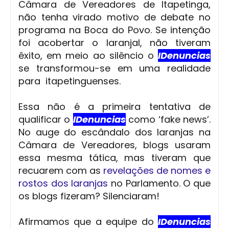
Câmara de Vereadores de Itapetinga,
não tenha virado motivo de debate no
programa na Boca do Povo. Se intenção
foi acobertar o laranjal, não tiveram
êxito, em meio ao silêncio o
IDenuncias
se transformou-se em uma realidade
para itapetinguenses.
Essa não é a primeira tentativa de
qualificar o
IDenuncias
como ‘fake news’.
No auge do escândalo dos laranjas na
Câmara de Vereadores, blogs usaram
essa mesma tática, mas tiveram que
recuarem com as
revelações de nomes e
rostos dos laranjas
no Parlamento. O que
os blogs fizeram? Silenciaram!
Afirmamos que a equipe do
IDenuncias