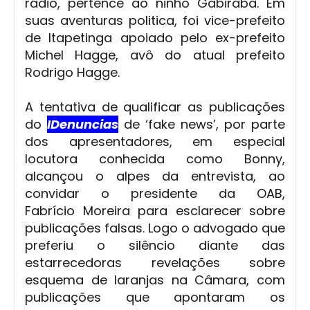
rádio, pertence ao ninho Gabiraba. Em
suas aventuras politica, foi vice-prefeito
de Itapetinga apoiado pelo ex-prefeito
Michel Hagge, avô do atual prefeito
Rodrigo Hagge.
A tentativa de qualificar as publicações
do
IDenuncias
de ‘fake news’, por parte
dos apresentadores, em especial
locutora conhecida como Bonny,
alcançou o alpes da entrevista, ao
convidar o presidente da OAB,
Fabrício Moreira para esclarecer sobre
publicações falsas. Logo o advogado que
preferiu o silêncio diante das
estarrecedoras revelações sobre
esquema de laranjas na Câmara, com
publicações que apontaram os