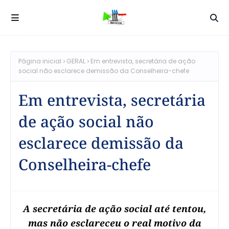
Página inicial
GERAL
Em entrevista, secretária de ação
social não esclarece demissão da Conselheira-chefe
Em entrevista, secretária
de ação social não
esclarece demissão da
Conselheira-chefe
A secretária de ação social até tentou,
mas não esclareceu o real motivo da