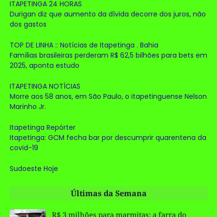
ITAPETINGA 24 HORAS
Durigan diz que aumento da dívida decorre dos juros, não
dos gastos
TOP DE LINHA :: Notícias de Itapetinga . Bahia
Famílias brasileiras perderam R$ 62,5 bilhões para bets em
2025, aponta estudo
ITAPETINGA NOTÍCIAS
Morre aos 58 anos, em São Paulo, o itapetinguense Nelson
Marinho Jr.
Itapetinga Repórter
Itapetinga: GCM fecha bar por descumprir quarentena da
covid-19
Sudoeste Hoje
Últimas da Semana
R$ 3 milhões para marmitas: a farra do