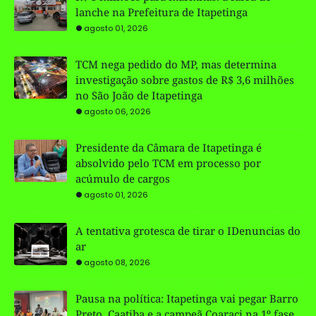
lanche na Prefeitura de Itapetinga
agosto 01, 2026
TCM nega pedido do MP, mas determina
investigação sobre gastos de R$ 3,6 milhões
no São João de Itapetinga
agosto 06, 2026
Presidente da Câmara de Itapetinga é
absolvido pelo TCM em processo por
acúmulo de cargos
agosto 01, 2026
A tentativa grotesca de tirar o IDenuncias do
ar
agosto 08, 2026
Pausa na política: Itapetinga vai pegar Barro
Preto, Caatiba e a campeã Coaraci na 1º fase