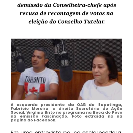
demissão da Conselheira-chefe após
recusa de recontagem de votos na
eleição do Conselho Tutelar.
A esquerda presidente da OAB de Itapetinga,
Fabrício Moreira; a direita Secretária de Ação
Social, Virgínia Brito no programa na Boca do Povo
na emissão Fascinação. Foto extraída na na
pagina do Facebook.
Em uma entrevista pouca esclarecedora,