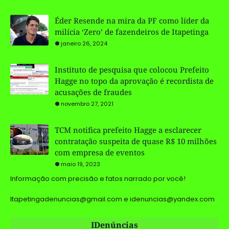
Éder Resende na mira da PF como líder da
milícia ‘Zero’ de fazendeiros de Itapetinga
janeiro 26, 2024
Instituto de pesquisa que colocou Prefeito
Hagge no topo da aprovação é recordista de
acusações de fraudes
novembro 27, 2021
TCM notifica prefeito Hagge a esclarecer
contratação suspeita de quase R$ 10 milhões
com empresa de eventos
maio 19, 2023
Informação com precisão e fatos narrado por você!
Itapetingadenuncias@gmail.com e idenuncias@yandex.com
IDenúncias