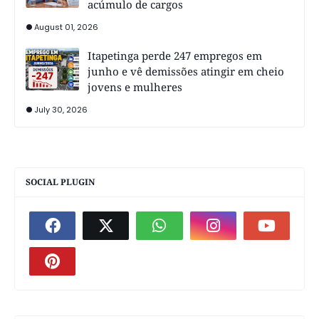
acúmulo de cargos
August 01, 2026
Itapetinga perde 247 empregos em
junho e vê demissões atingir em cheio
jovens e mulheres
July 30, 2026
SOCIAL PLUGIN