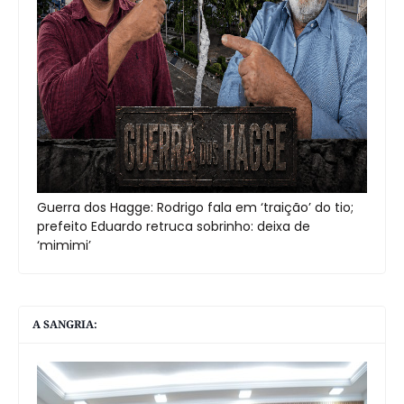
Guerra dos Hagge: Rodrigo fala em ‘traição’ do tio;
prefeito Eduardo retruca sobrinho: deixa de
‘mimimi’
A SANGRIA: