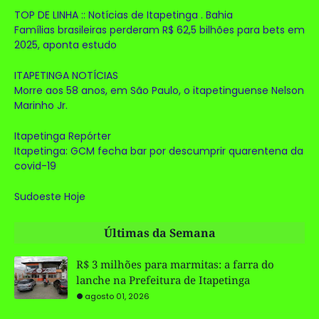
TOP DE LINHA :: Notícias de Itapetinga . Bahia
Famílias brasileiras perderam R$ 62,5 bilhões para bets em
2025, aponta estudo
ITAPETINGA NOTÍCIAS
Morre aos 58 anos, em São Paulo, o itapetinguense Nelson
Marinho Jr.
Itapetinga Repórter
Itapetinga: GCM fecha bar por descumprir quarentena da
covid-19
Sudoeste Hoje
Últimas da Semana
R$ 3 milhões para marmitas: a farra do
lanche na Prefeitura de Itapetinga
agosto 01, 2026