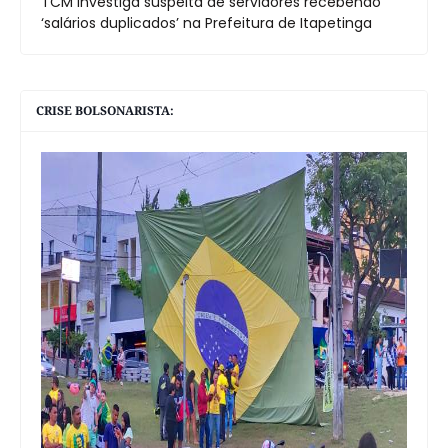
TCM investiga suspeita de servidores recebendo
‘salários duplicados’ na Prefeitura de Itapetinga
CRISE BOLSONARISTA: