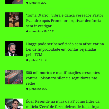
junho 18, 2021
‘Toma Otário’, vibra e dança vereador Pastor
Evandro após Promotor arquivar denúncia
sem investigar
novembro 25, 2021
Hagge pode ser beneficiado com afrouxar na
Lei de Improbidade em contas rejeitadas
pelo TCM
junho 17, 2021
500 mil mortos e manifestações crescentes
contra Bolsonaro silencia seguidores nas
redes
junho 20, 2021
Éder Resende na mira da PF como líder da
milícia ‘Zero’ de fazendeiros de Itapetinga