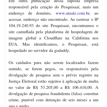
Em outra publicação dessa suposta empresa
responsável pela criação do Pesquisaaí, mais um
endereço de domínio,
www.atualz.com.br
, ao
acessar, endereço não encontrado. Ao rastrear o IP
104.19.240.93 do site Pesquisaai, encontramos o
site camuflada pela plataforma de hospedagem de
imagem global a Cloudflare na Califórnia nos
EUA. Mas identificamos, o Pesquisaai, está
hospedado no servidor da godaddy.
Os cuidados para não serem localizados fazem
sentido, se forem pegos, os responsáveis pela
divulgação de pesquisa sem o prévio registro na
Justiça Eleitoral estão sujeitos à aplicação de multa
no valor de R$ 53.205,00 a R$ 106.410,00. A
divulgação de pesquisa fraudulenta (falsa) constitui
crime, punível com detenção de seis meses a um
ano e multa.