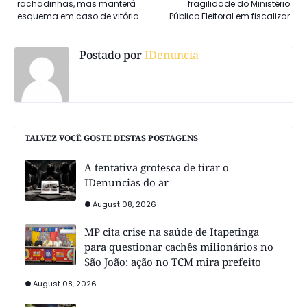
rachadinhas, mas manterá
fragilidade do Ministério
esquema em caso de vitória
Público Eleitoral em fiscalizar
Postado por
IDenuncia
TALVEZ VOCÊ GOSTE DESTAS POSTAGENS
A tentativa grotesca de tirar o
IDenuncias do ar
August 08, 2026
MP cita crise na saúde de Itapetinga
para questionar cachês milionários no
São João; ação no TCM mira prefeito
August 08, 2026