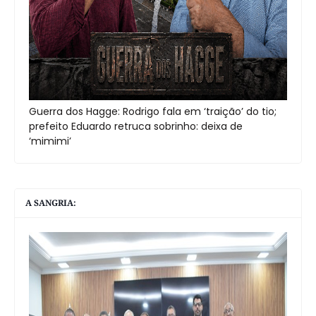
Guerra dos Hagge: Rodrigo fala em ‘traição’ do tio;
prefeito Eduardo retruca sobrinho: deixa de
‘mimimi’
A SANGRIA: