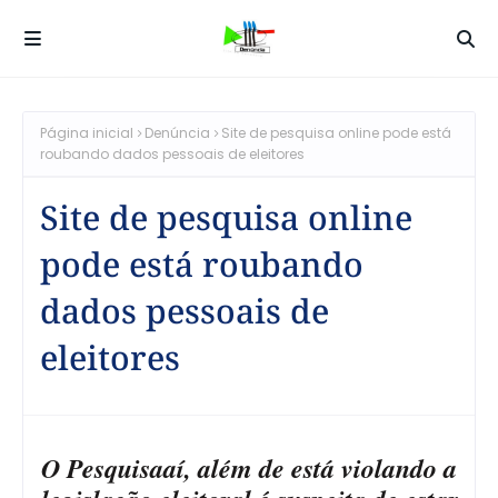
Página inicial
Denúncia
Site de pesquisa online pode está
roubando dados pessoais de eleitores
Site de pesquisa online
pode está roubando
dados pessoais de
eleitores
O Pesquisaaí, além de está violando a