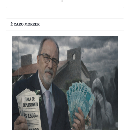
È CARO MORRER: