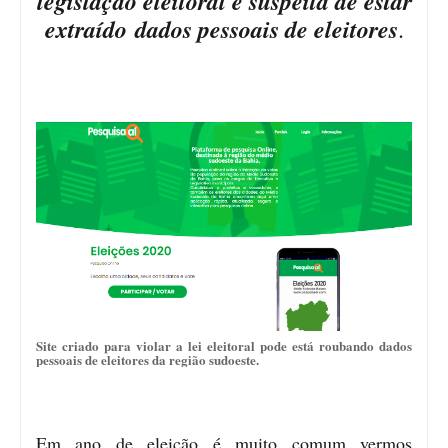
legislação eleitoral é suspeita de estar
extraído dados pessoais de eleitores
.
Site criado para violar a lei eleitoral pode está roubando dados
pessoais de eleitores da região sudoeste.
Em ano de eleição é muito comum vermos