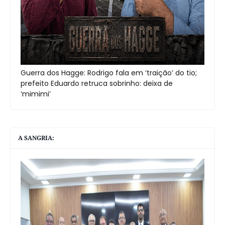
Guerra dos Hagge: Rodrigo fala em ‘traição’ do tio;
prefeito Eduardo retruca sobrinho: deixa de
‘mimimi’
A SANGRIA: