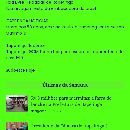
Fala Livre – Noticias de Itapetinga
Eua revogam visto da embaixadora do brasil
ITAPETINGA NOTÍCIAS
Morre aos 58 anos, em São Paulo, o itapetinguense Nelson
Marinho Jr.
Itapetinga Repórter
Itapetinga: GCM fecha bar por descumprir quarentena da
covid-19
Sudoeste Hoje
Últimas da Semana
R$ 3 milhões para marmitas: a farra do
lanche na Prefeitura de Itapetinga
agosto 01, 2026
Presidente da Câmara de Itapetinga é