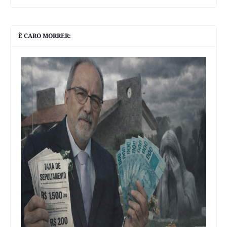
È CARO MORRER: