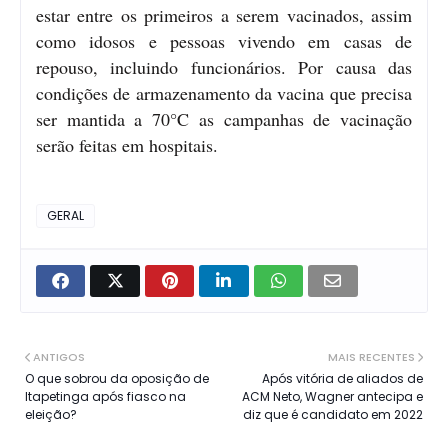
estar entre os primeiros a serem vacinados, assim
como idosos e pessoas vivendo em casas de
repouso, incluindo funcionários. Por causa das
condições de armazenamento da vacina que precisa
ser mantida a 70°C as campanhas de vacinação
serão feitas em hospitais.
GERAL
ANTIGOS
MAIS RECENTES
O que sobrou da oposição de
Após vitória de aliados de
Itapetinga após fiasco na
ACM Neto, Wagner antecipa e
eleição?
diz que é candidato em 2022