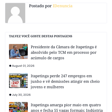
Postado por
IDenuncia
TALVEZ VOCÊ GOSTE DESTAS POSTAGENS
Presidente da Câmara de Itapetinga é
absolvido pelo TCM em processo por
acúmulo de cargos
August 01, 2026
Itapetinga perde 247 empregos em
junho e vê demissões atingir em cheio
jovens e mulheres
July 30, 2026
Itapetinga amarga pior maio em quatro
anos e fecha 55 vagas formais; Indústria