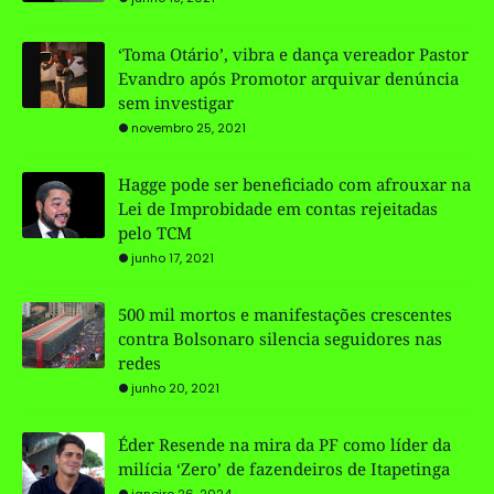
‘Toma Otário’, vibra e dança vereador Pastor
Evandro após Promotor arquivar denúncia
sem investigar
novembro 25, 2021
Hagge pode ser beneficiado com afrouxar na
Lei de Improbidade em contas rejeitadas
pelo TCM
junho 17, 2021
500 mil mortos e manifestações crescentes
contra Bolsonaro silencia seguidores nas
redes
junho 20, 2021
Éder Resende na mira da PF como líder da
milícia ‘Zero’ de fazendeiros de Itapetinga
janeiro 26, 2024