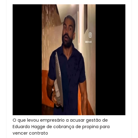
O que levou empresário a acusar gestão de
Eduardo Hagge de cobrança de propina para
vencer contrato