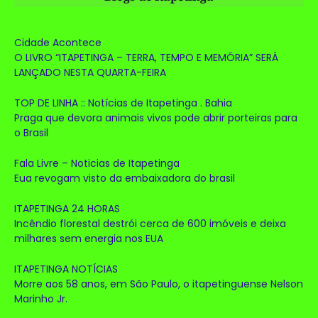
Cidade Acontece
O LIVRO “ITAPETINGA – TERRA, TEMPO E MEMÓRIA” SERÁ
LANÇADO NESTA QUARTA-FEIRA
TOP DE LINHA :: Notícias de Itapetinga . Bahia
Praga que devora animais vivos pode abrir porteiras para
o Brasil
Fala Livre – Noticias de Itapetinga
Eua revogam visto da embaixadora do brasil
ITAPETINGA 24 HORAS
Incêndio florestal destrói cerca de 600 imóveis e deixa
milhares sem energia nos EUA
ITAPETINGA NOTÍCIAS
Morre aos 58 anos, em São Paulo, o itapetinguense Nelson
Marinho Jr.