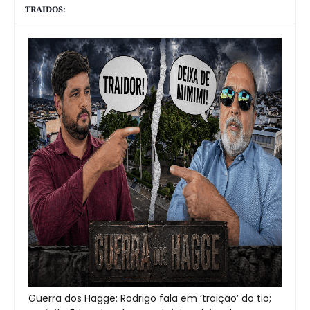
TRAIDOS:
Guerra dos Hagge: Rodrigo fala em ‘traição’ do tio;