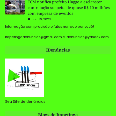
TCM notifica prefeito Hagge a esclarecer
contratação suspeita de quase R$ 10 milhões
com empresa de eventos
maio 19, 2023
Informação com precisão e fatos narrado por você!
Itapetingadenuncias@gmail.com e idenuncias@yandex.com
IDenúncias
Seu Site de denúncias
Blogs de Itapetinga