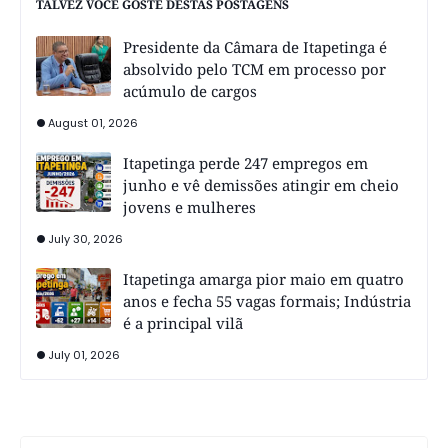
TALVEZ VOCÊ GOSTE DESTAS POSTAGENS
Presidente da Câmara de Itapetinga é
absolvido pelo TCM em processo por
acúmulo de cargos
August 01, 2026
Itapetinga perde 247 empregos em
junho e vê demissões atingir em cheio
jovens e mulheres
July 30, 2026
Itapetinga amarga pior maio em quatro
anos e fecha 55 vagas formais; Indústria
é a principal vilã
July 01, 2026