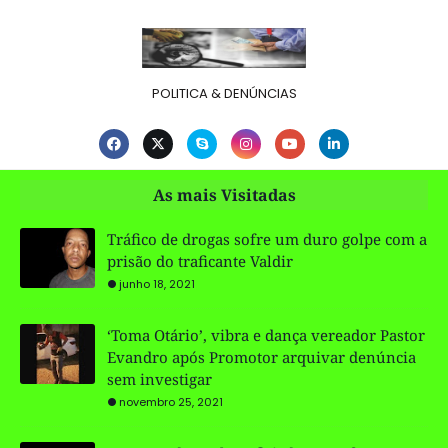
POLITICA & DENÚNCIAS
As mais Visitadas
Tráfico de drogas sofre um duro golpe com a
prisão do traficante Valdir
junho 18, 2021
‘Toma Otário’, vibra e dança vereador Pastor
Evandro após Promotor arquivar denúncia
sem investigar
novembro 25, 2021