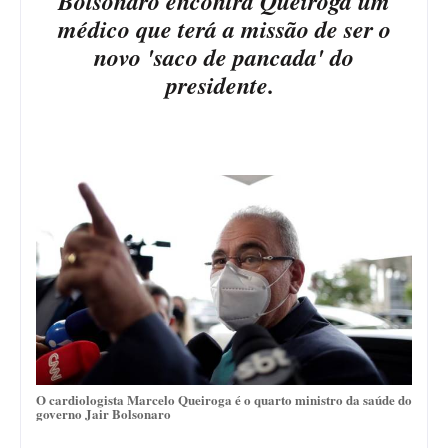
Bolsonaro encontra Queiroga um
médico que terá a missão de ser o
novo 'saco de pancada' do
presidente.
O cardiologista Marcelo Queiroga é o quarto ministro da saúde do
governo Jair Bolsonaro