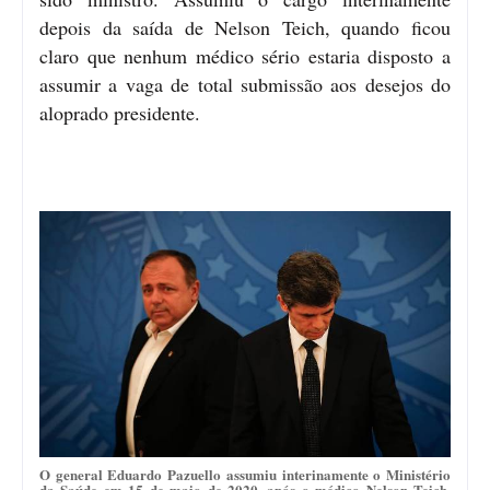
depois da saída de Nelson Teich, quando ficou
claro que nenhum médico sério estaria disposto a
assumir a vaga de total submissão aos desejos do
aloprado presidente.
O general Eduardo Pazuello assumiu interinamente o Ministério
da Saúde em 15 de maio de 2020, após o médico Nelson Teich,