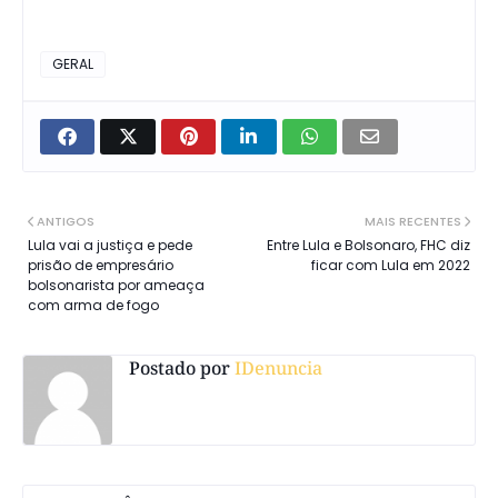
GERAL
ANTIGOS
MAIS RECENTES
Lula vai a justiça e pede
Entre Lula e Bolsonaro, FHC diz
prisão de empresário
ficar com Lula em 2022
bolsonarista por ameaça
com arma de fogo
Postado por
IDenuncia