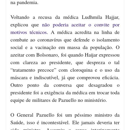
na pandemia.
Voltando a recusa da médica Ludhmila Hajjar,
explicou que
não poderia aceitar o convite por
motivos técnicos
. A médica acredita na linha de
combate ao coronavírus que defende o isolamento
social e a vacinação em massa da população. O
azeitar com Bolsonaro, foi quando Haijar expressou
com clareza ao presidente, que despreza o tal
“tratamento precoce” com cloroquina e o uso da
máscara e indiscutível, já que comprovou eficácia.
Outro ponto da conversa que desagradou o
presidente foi a exigência da médica em trocar toda
equipe de militares de Pazuello no ministério.
O General Pazuello foi um péssimo ministro da
Saúde, isso é incontestável. Ele jamais deveria ter
sido ministro. Assumiu o cargo interinamente