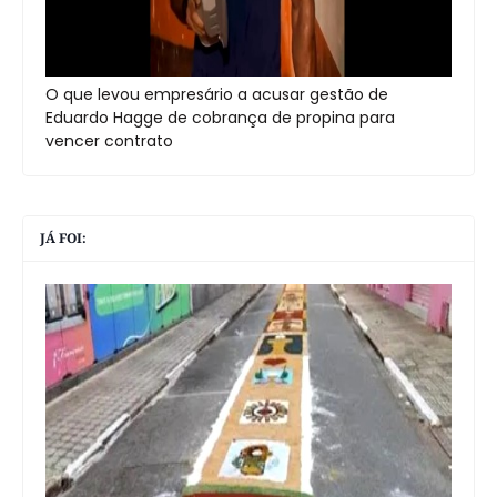
O que levou empresário a acusar gestão de
Eduardo Hagge de cobrança de propina para
vencer contrato
JÁ FOI: