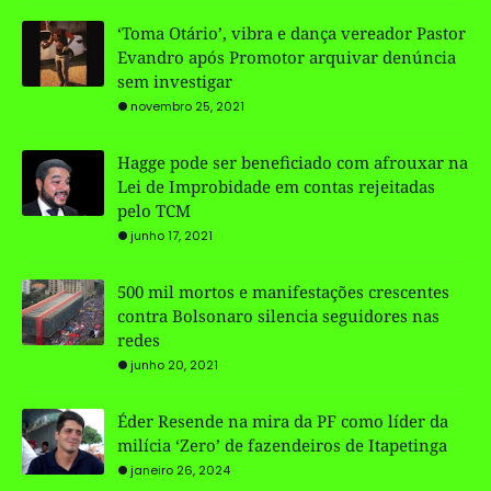
‘Toma Otário’, vibra e dança vereador Pastor
Evandro após Promotor arquivar denúncia
sem investigar
novembro 25, 2021
Hagge pode ser beneficiado com afrouxar na
Lei de Improbidade em contas rejeitadas
pelo TCM
junho 17, 2021
500 mil mortos e manifestações crescentes
contra Bolsonaro silencia seguidores nas
redes
junho 20, 2021
Éder Resende na mira da PF como líder da
milícia ‘Zero’ de fazendeiros de Itapetinga
janeiro 26, 2024