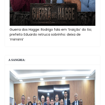
Guerra dos Hagge: Rodrigo fala em ‘traição’ do tio;
prefeito Eduardo retruca sobrinho: deixa de
‘mimimi’
A SANGRIA: