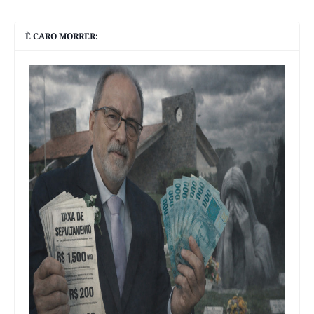
È CARO MORRER: