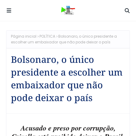
Página inicial
POLÍTICA
Bolsonaro, o único presidente a
escolher um embaixador que não pode deixar o país
Bolsonaro, o único
presidente a escolher um
embaixador que não
pode deixar o país
Acusado e preso por corrupção,