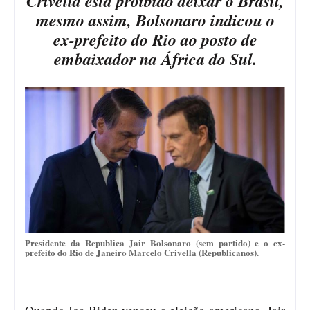
Crivella está proibido deixar o Brasil,
mesmo assim, Bolsonaro indicou o
ex-prefeito do Rio ao posto de
embaixador na África do Sul.
Presidente da Republica Jair Bolsonaro (sem partido) e o ex-
prefeito do Rio de Janeiro Marcelo Crivella (Republicanos).
Quando Joe Biden venceu a eleição americana, Jair