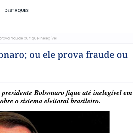
DESTAQUES
prova fraude ou fique inelegível
onaro; ou ele prova fraude ou
presidente Bolsonaro fique até inelegível em
obre o sistema eleitoral brasileiro.