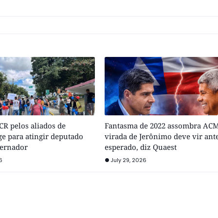
R pelos aliados de
Fantasma de 2022 assombra ACM
e para atingir deputado
virada de Jerônimo deve vir ant
vernador
esperado, diz Quaest
6
July 29, 2026