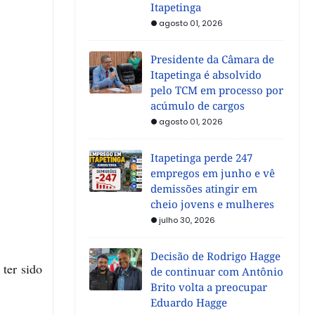
Itapetinga
agosto 01, 2026
Presidente da Câmara de
Itapetinga é absolvido
pelo TCM em processo por
acúmulo de cargos
agosto 01, 2026
Itapetinga perde 247
empregos em junho e vê
demissões atingir em
cheio jovens e mulheres
julho 30, 2026
Decisão de Rodrigo Hagge
 ter sido
de continuar com Antônio
Brito volta a preocupar
Eduardo Hagge