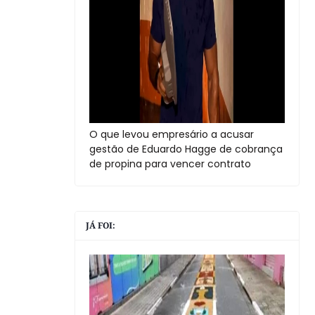
O que levou empresário a acusar
gestão de Eduardo Hagge de cobrança
de propina para vencer contrato
JÁ FOI: