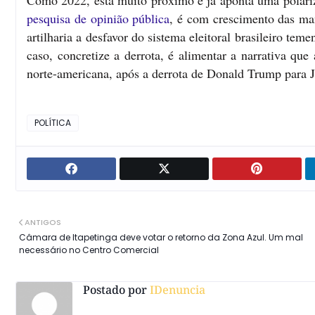
Como 2022, está muito próximo e já aponta uma polariza
pesquisa de opinião pública
, é com crescimento das man
artilharia a desfavor do sistema eleitoral brasileiro tem
caso, concretize a derrota, é alimentar a narrativa que 
norte-americana, após a derrota de Donald Trump para 
POLÍTICA
ANTIGOS
Câmara de Itapetinga deve votar o retorno da Zona Azul. Um mal
necessário no Centro Comercial
Postado por
IDenuncia