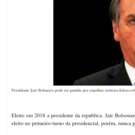
Presidente Jair Bolsnaro pode ser punido por espalhar noticias falsas sob
Eleito em 2018 a presidente da republica. Jair Bolsonaro
eleito no primeiro-turno da presidencial, porém, nunca p