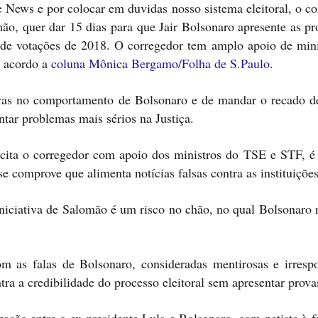
e News e por colocar em duvidas nosso sistema eleitoral, o c
mão, quer dar 15 dias para que Jair Bolsonaro apresente as p
o de votações de 2018. O corregedor tem amplo apoio de mini
e acordo a
coluna Mônica Bergamo/Folha de S.Paulo
.
avas no comportamento de Bolsonaro e de mandar o recado d
ntar problemas mais sérios na Justiça.
cita o corregedor com apoio dos ministros do TSE e STF, é 
se comprove que alimenta notícias falsas contra as instituições
niciativa de Salomão é um risco no chão, no qual Bolsonaro 
om as falas de Bolsonaro, consideradas mentirosas e irrespo
tra a credibilidade do processo eleitoral sem apresentar prova