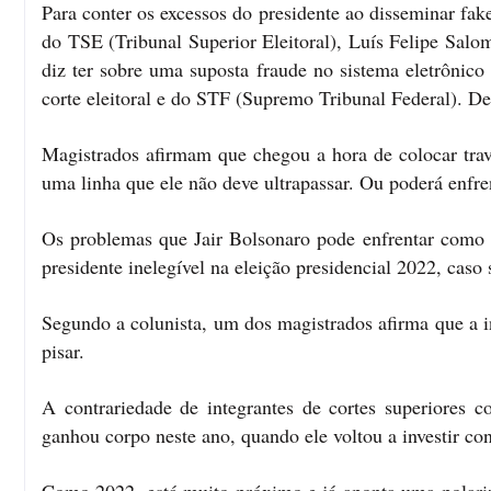
Para conter os excessos do presidente ao disseminar fak
do TSE (Tribunal Superior Eleitoral), Luís Felipe Salo
diz ter sobre uma suposta fraude no sistema eletrônic
corte eleitoral e do STF (Supremo Tribunal Federal). D
Magistrados afirmam que chegou a hora de colocar tr
uma linha que ele não deve ultrapassar. Ou poderá enfre
Os problemas que Jair Bolsonaro pode enfrentar como 
presidente inelegível na eleição presidencial 2022, caso 
Segundo a colunista, um dos magistrados afirma que a i
pisar.
A contrariedade de integrantes de cortes superiores c
ganhou corpo neste ano, quando ele voltou a investir con