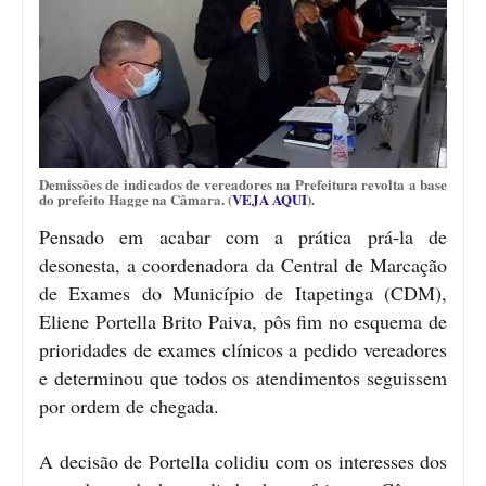
Demissões de indicados de vereadores na Prefeitura revolta a base
do prefeito Hagge na Câmara. (
VEJA AQUI
).
Pensado em acabar com a prática prá-la de
desonesta, a coordenadora da Central de Marcação
de Exames do Município de Itapetinga (CDM),
Eliene Portella Brito Paiva, pôs fim no esquema de
prioridades de exames clínicos a pedido vereadores
e determinou que todos os atendimentos seguissem
por ordem de chegada.
A decisão de Portella colidiu com os interesses dos