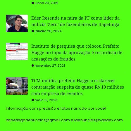
junho 20, 2021
Éder Resende na mira da PF como líder da
milícia ‘Zero’ de fazendeiros de Itapetinga
janeiro 26, 2024
Instituto de pesquisa que colocou Prefeito
Hagge no topo da aprovação é recordista de
acusações de fraudes
novembro 27, 2021
TCM notifica prefeito Hagge a esclarecer
contratação suspeita de quase R$ 10 milhões
com empresa de eventos
maio 19, 2023
Informação com precisão e fatos narrado por você!
Itapetingadenuncias@gmail.com e idenuncias@yandex.com