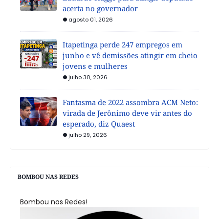
acerta no governador
agosto 01, 2026
Itapetinga perde 247 empregos em
junho e vê demissões atingir em cheio
jovens e mulheres
julho 30, 2026
Fantasma de 2022 assombra ACM Neto:
virada de Jerônimo deve vir antes do
esperado, diz Quaest
julho 29, 2026
BOMBOU NAS REDES
Bombou nas Redes!