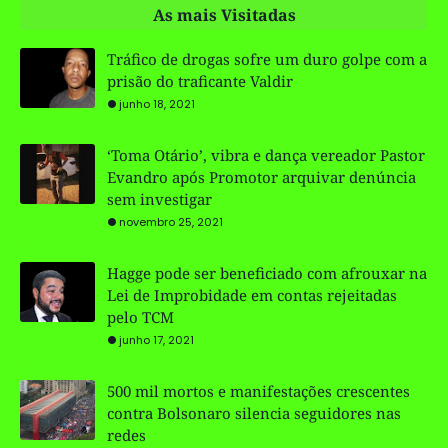
As mais Visitadas
Tráfico de drogas sofre um duro golpe com a
prisão do traficante Valdir
junho 18, 2021
‘Toma Otário’, vibra e dança vereador Pastor
Evandro após Promotor arquivar denúncia
sem investigar
novembro 25, 2021
Hagge pode ser beneficiado com afrouxar na
Lei de Improbidade em contas rejeitadas
pelo TCM
junho 17, 2021
500 mil mortos e manifestações crescentes
contra Bolsonaro silencia seguidores nas
redes