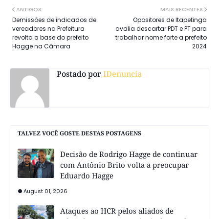
ANTIGOS
MAIS RECENTES
Demissões de indicados de
Opositores de Itapetinga
vereadores na Prefeitura
avalia descartar PDT e PT para
revolta a base do prefeito
trabalhar nome forte a prefeito
Hagge na Câmara
2024
Postado por
IDenuncia
TALVEZ VOCÊ GOSTE DESTAS POSTAGENS
Decisão de Rodrigo Hagge de continuar
com Antônio Brito volta a preocupar
Eduardo Hagge
August 01, 2026
Ataques ao HCR pelos aliados de