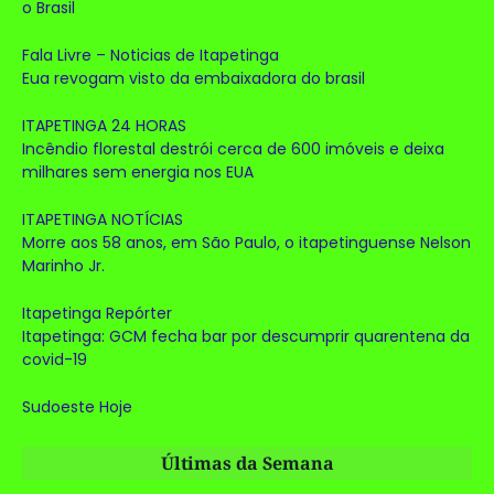
o Brasil
Fala Livre – Noticias de Itapetinga
Eua revogam visto da embaixadora do brasil
ITAPETINGA 24 HORAS
Incêndio florestal destrói cerca de 600 imóveis e deixa
milhares sem energia nos EUA
ITAPETINGA NOTÍCIAS
Morre aos 58 anos, em São Paulo, o itapetinguense Nelson
Marinho Jr.
Itapetinga Repórter
Itapetinga: GCM fecha bar por descumprir quarentena da
covid-19
Sudoeste Hoje
Últimas da Semana