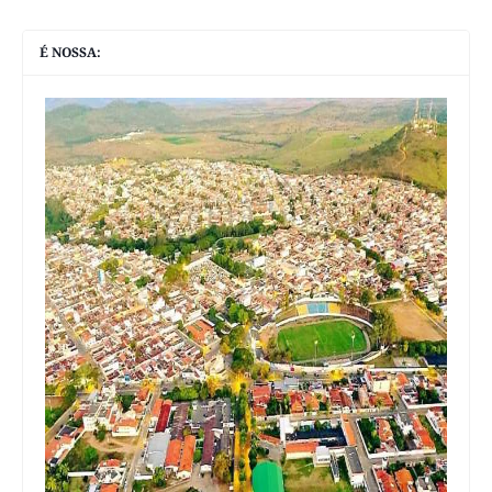
É NOSSA: