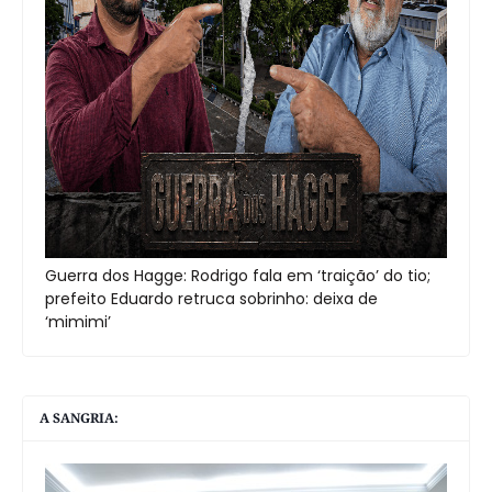
Guerra dos Hagge: Rodrigo fala em ‘traição’ do tio;
prefeito Eduardo retruca sobrinho: deixa de
‘mimimi’
A SANGRIA: