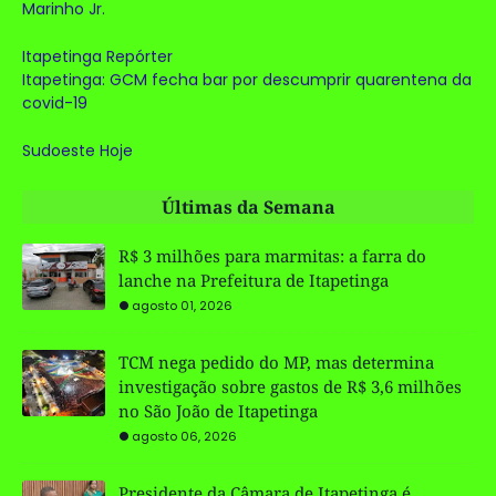
Marinho Jr.
Itapetinga Repórter
Itapetinga: GCM fecha bar por descumprir quarentena da
covid-19
Sudoeste Hoje
Últimas da Semana
R$ 3 milhões para marmitas: a farra do
lanche na Prefeitura de Itapetinga
agosto 01, 2026
TCM nega pedido do MP, mas determina
investigação sobre gastos de R$ 3,6 milhões
no São João de Itapetinga
agosto 06, 2026
Presidente da Câmara de Itapetinga é