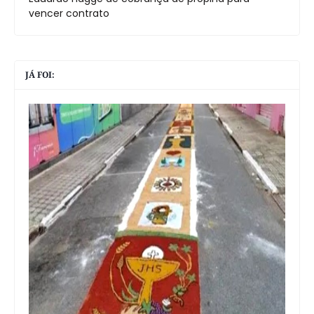
vencer contrato
JÁ FOI: