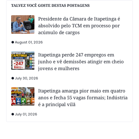
TALVEZ VOCÊ GOSTE DESTAS POSTAGENS
Presidente da Câmara de Itapetinga é
absolvido pelo TCM em processo por
acúmulo de cargos
August 01, 2026
Itapetinga perde 247 empregos em
junho e vê demissões atingir em cheio
jovens e mulheres
July 30, 2026
Itapetinga amarga pior maio em quatro
anos e fecha 55 vagas formais; Indústria
é a principal vilã
July 01, 2026