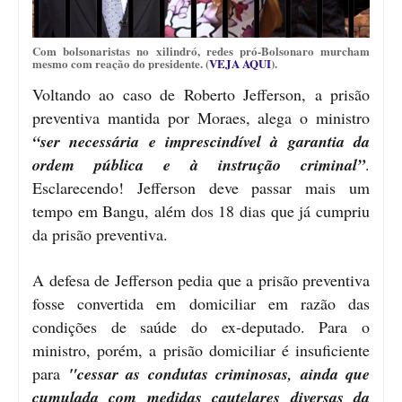
Com bolsonaristas no xilindró, redes pró-Bolsonaro murcham
mesmo com reação do presidente. (
VEJA AQUI
).
Voltando ao caso de Roberto Jefferson, a prisão
preventiva mantida por Moraes, alega o ministro
“ser necessária e imprescindível à garantia da
ordem pública e à instrução criminal”
.
Esclarecendo! Jefferson deve passar mais um
tempo em Bangu, além dos 18 dias que já cumpriu
da prisão preventiva.
A defesa de Jefferson pedia que a prisão preventiva
fosse convertida em domiciliar em razão das
condições de saúde do ex-deputado. Para o
ministro, porém, a prisão domiciliar é insuficiente
para
"cessar as condutas criminosas, ainda que
cumulada com medidas cautelares diversas da