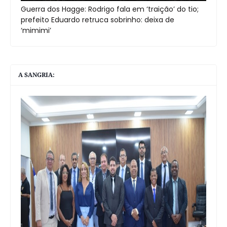
Guerra dos Hagge: Rodrigo fala em ‘traição’ do tio;
prefeito Eduardo retruca sobrinho: deixa de
‘mimimi’
A SANGRIA: