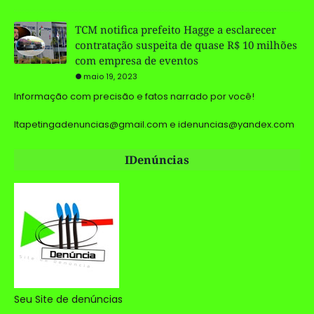
TCM notifica prefeito Hagge a esclarecer
contratação suspeita de quase R$ 10 milhões
com empresa de eventos
maio 19, 2023
Informação com precisão e fatos narrado por você!
Itapetingadenuncias@gmail.com e idenuncias@yandex.com
IDenúncias
Seu Site de denúncias