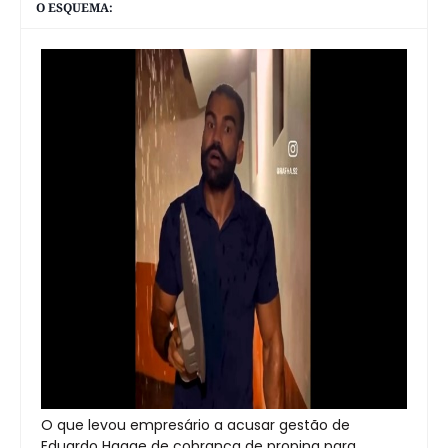
O ESQUEMA:
O que levou empresário a acusar gestão de
Eduardo Hagge de cobrança de propina para