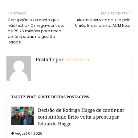
ANTIGOS
MAIS RECENTES
Corrupção ou a conta que
Alckmin ser vice de Lula pelo
não fecha? O mega-contrato
União Brasil anima ACM Neto
de R$ 25 milhões para troca
de lâmpadas na gestão
Hagge
Postado por
IDenuncia
TALVEZ VOCÊ GOSTE DESTAS POSTAGENS
Decisão de Rodrigo Hagge de continuar
com Antônio Brito volta a preocupar
Eduardo Hagge
August 01, 2026