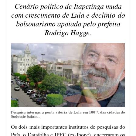
Cenário político de Itapetinga muda
com crescimento de Lula e declínio do
bolsonarismo apoiado pelo prefeito
Rodrigo Hagge.
Pesquisa internas a ponta vitória de Lula em 100% das cidades do
Sudoeste baiano.
Os dois mais importantes institutos de pesquisas do
País, o Datafolha e IPEC (ex-Ibope), encerraram os