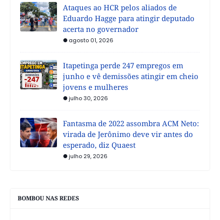
Ataques ao HCR pelos aliados de
Eduardo Hagge para atingir deputado
acerta no governador
agosto 01, 2026
Itapetinga perde 247 empregos em
junho e vê demissões atingir em cheio
jovens e mulheres
julho 30, 2026
Fantasma de 2022 assombra ACM Neto:
virada de Jerônimo deve vir antes do
esperado, diz Quaest
julho 29, 2026
BOMBOU NAS REDES