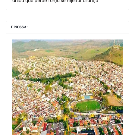
única que perde força se rejeitar aliança
É NOSSA: