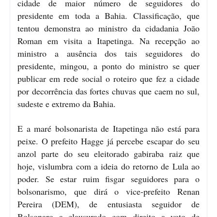
cidade de maior número de seguidores do
presidente em toda a Bahia. Classificação, que
tentou demonstra ao ministro da cidadania João
Roman em visita a Itapetinga. Na recepção ao
ministro a ausência dos tais seguidores do
presidente, mingou, a ponto do ministro se quer
publicar em rede social o roteiro que fez a cidade
por decorrência das fortes chuvas que caem no sul,
sudeste e extremo da Bahia.
E a maré bolsonarista de Itapetinga não está para
peixe. O prefeito Hagge já percebe escapar do seu
anzol parte do seu eleitorado gabiraba raiz que
hoje, vislumbra com a ideia do retorno de Lula ao
poder. Se estar ruim fisgar seguidores para o
bolsonarismo, que dirá o vice-prefeito Renan
Pereira (DEM), de entusiasta seguidor de
Bolsonaro a clausurado com direito a voto de