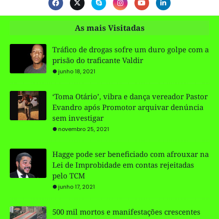
As mais Visitadas
Tráfico de drogas sofre um duro golpe com a
prisão do traficante Valdir
junho 18, 2021
‘Toma Otário’, vibra e dança vereador Pastor
Evandro após Promotor arquivar denúncia
sem investigar
novembro 25, 2021
Hagge pode ser beneficiado com afrouxar na
Lei de Improbidade em contas rejeitadas
pelo TCM
junho 17, 2021
500 mil mortos e manifestações crescentes