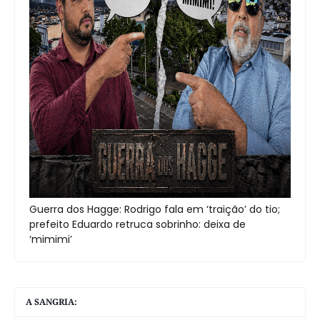
Guerra dos Hagge: Rodrigo fala em ‘traição’ do tio;
prefeito Eduardo retruca sobrinho: deixa de
‘mimimi’
A SANGRIA: