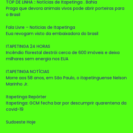
TOP DE LINHA :: Notícias de Itapetinga . Bahia
Praga que devora animais vivos pode abrir porteiras para
o Brasil
Fala Livre – Noticias de Itapetinga
Eua revogam visto da embaixadora do brasil
ITAPETINGA 24 HORAS
Incêndio florestal destrói cerca de 600 imóveis e deixa
milhares sem energia nos EUA
ITAPETINGA NOTÍCIAS
Morre aos 58 anos, em São Paulo, o itapetinguense Nelson
Marinho Jr.
Itapetinga Repórter
Itapetinga: GCM fecha bar por descumprir quarentena da
covid-19
Sudoeste Hoje