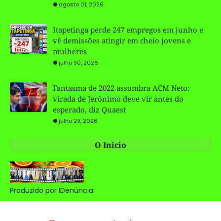
agosto 01, 2026
Itapetinga perde 247 empregos em junho e
vê demissões atingir em cheio jovens e
mulheres
julho 30, 2026
Fantasma de 2022 assombra ACM Neto:
virada de Jerônimo deve vir antes do
esperado, diz Quaest
julho 29, 2026
O Inicio
Produzido por IDenúncia