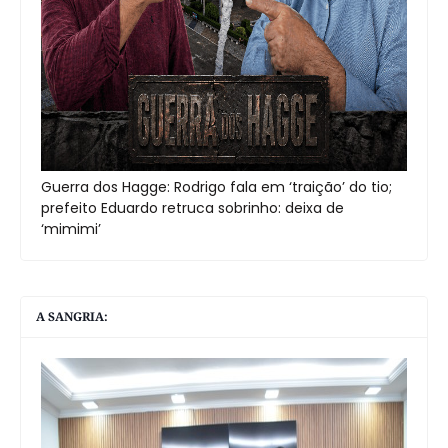
Guerra dos Hagge: Rodrigo fala em ‘traição’ do tio;
prefeito Eduardo retruca sobrinho: deixa de
‘mimimi’
A SANGRIA: