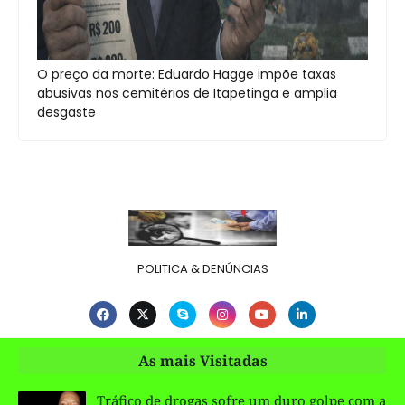
O preço da morte: Eduardo Hagge impõe taxas
abusivas nos cemitérios de Itapetinga e amplia
desgaste
POLITICA & DENÚNCIAS
As mais Visitadas
Tráfico de drogas sofre um duro golpe com a