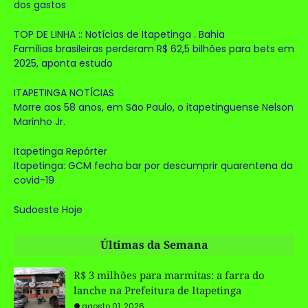
dos gastos
TOP DE LINHA :: Notícias de Itapetinga . Bahia
Famílias brasileiras perderam R$ 62,5 bilhões para bets em
2025, aponta estudo
ITAPETINGA NOTÍCIAS
Morre aos 58 anos, em São Paulo, o itapetinguense Nelson
Marinho Jr.
Itapetinga Repórter
Itapetinga: GCM fecha bar por descumprir quarentena da
covid-19
Sudoeste Hoje
Últimas da Semana
R$ 3 milhões para marmitas: a farra do
lanche na Prefeitura de Itapetinga
agosto 01, 2026