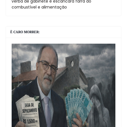
verba de gabinete e escancara farra do
combustível e alimentação
È CARO MORRER: