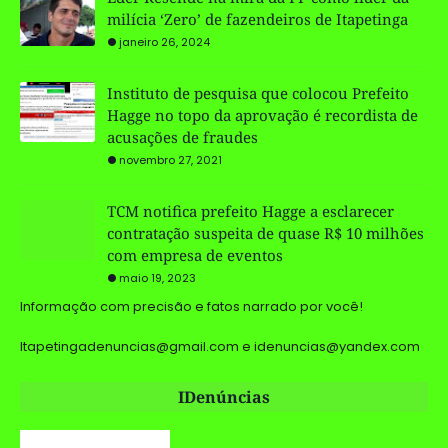
milícia ‘Zero’ de fazendeiros de Itapetinga
janeiro 26, 2024
Instituto de pesquisa que colocou Prefeito
Hagge no topo da aprovação é recordista de
acusações de fraudes
novembro 27, 2021
TCM notifica prefeito Hagge a esclarecer
contratação suspeita de quase R$ 10 milhões
com empresa de eventos
maio 19, 2023
Informação com precisão e fatos narrado por você!
Itapetingadenuncias@gmail.com e idenuncias@yandex.com
IDenúncias