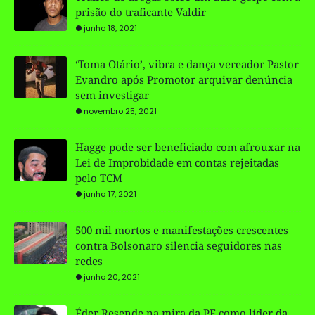
prisão do traficante Valdir
junho 18, 2021
‘Toma Otário’, vibra e dança vereador Pastor
Evandro após Promotor arquivar denúncia
sem investigar
novembro 25, 2021
Hagge pode ser beneficiado com afrouxar na
Lei de Improbidade em contas rejeitadas
pelo TCM
junho 17, 2021
500 mil mortos e manifestações crescentes
contra Bolsonaro silencia seguidores nas
redes
junho 20, 2021
Éder Resende na mira da PF como líder da