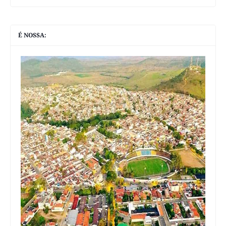
É NOSSA: