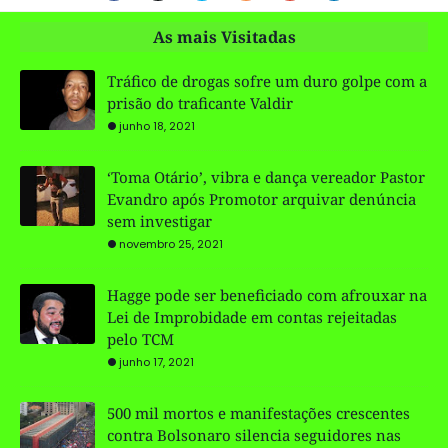
As mais Visitadas
Tráfico de drogas sofre um duro golpe com a
prisão do traficante Valdir
junho 18, 2021
‘Toma Otário’, vibra e dança vereador Pastor
Evandro após Promotor arquivar denúncia
sem investigar
novembro 25, 2021
Hagge pode ser beneficiado com afrouxar na
Lei de Improbidade em contas rejeitadas
pelo TCM
junho 17, 2021
500 mil mortos e manifestações crescentes
contra Bolsonaro silencia seguidores nas