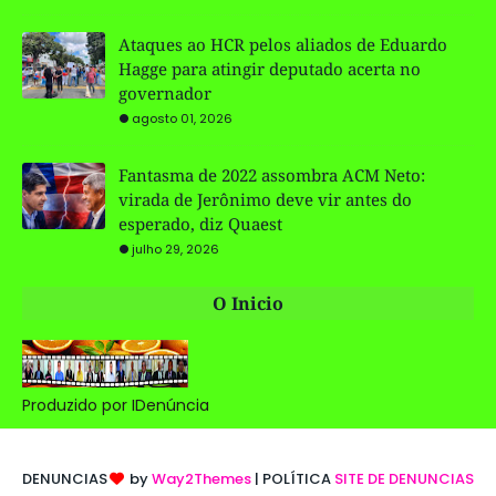
Ataques ao HCR pelos aliados de Eduardo
Hagge para atingir deputado acerta no
governador
agosto 01, 2026
Fantasma de 2022 assombra ACM Neto:
virada de Jerônimo deve vir antes do
esperado, diz Quaest
julho 29, 2026
O Inicio
Produzido por IDenúncia
DENUNCIAS
by
Way2Themes
| POLÍTICA
SITE DE DENUNCIAS