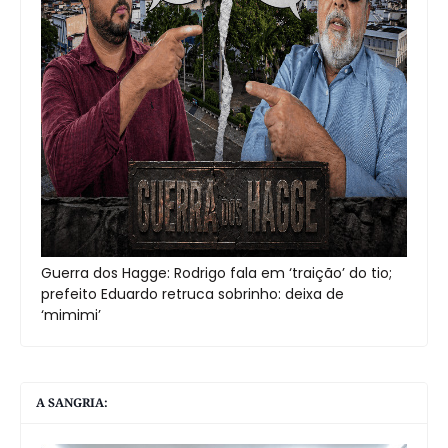
Guerra dos Hagge: Rodrigo fala em ‘traição’ do tio;
prefeito Eduardo retruca sobrinho: deixa de
‘mimimi’
A SANGRIA: