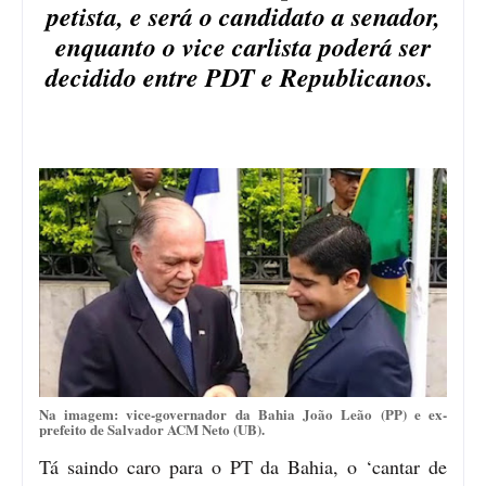
petista, e será o candidato a senador,
enquanto o vice carlista poderá ser
decidido entre PDT e Republicanos.
Na imagem: vice-governador da Bahia João Leão (PP) e ex-
prefeito de Salvador ACM Neto (UB).
Tá saindo caro para o PT da Bahia, o ‘cantar de