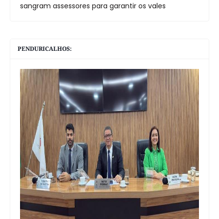
sangram assessores para garantir os vales
PENDURICALHOS: