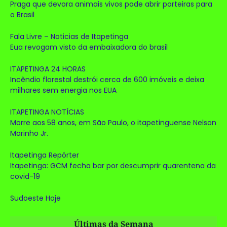
Praga que devora animais vivos pode abrir porteiras para
o Brasil
Fala Livre – Noticias de Itapetinga
Eua revogam visto da embaixadora do brasil
ITAPETINGA 24 HORAS
Incêndio florestal destrói cerca de 600 imóveis e deixa
milhares sem energia nos EUA
ITAPETINGA NOTÍCIAS
Morre aos 58 anos, em São Paulo, o itapetinguense Nelson
Marinho Jr.
Itapetinga Repórter
Itapetinga: GCM fecha bar por descumprir quarentena da
covid-19
Sudoeste Hoje
Últimas da Semana