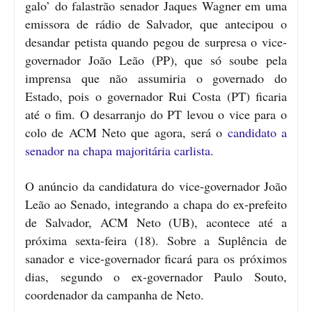
galo’ do falastrão senador Jaques Wagner em uma
emissora de rádio de Salvador, que antecipou o
desandar petista quando pegou de surpresa o vice-
governador João Leão (PP), que só soube pela
imprensa que não assumiria o governado do
Estado, pois o governador Rui Costa (PT) ficaria
até o fim. O desarranjo do PT levou o vice para o
colo de ACM Neto que agora, será o
candidato a
senador na chapa majoritária carlista
.
O anúncio da candidatura do vice-governador João
Leão ao Senado, integrando a chapa do ex-prefeito
de Salvador, ACM Neto (UB), acontece até a
próxima sexta-feira (18). Sobre a Suplência de
sanador e vice-governador ficará para os próximos
dias, segundo o ex-governador Paulo Souto,
coordenador da campanha de Neto.