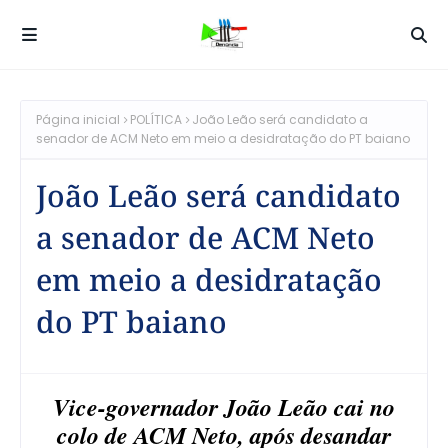
Página inicial
POLÍTICA
João Leão será candidato a
senador de ACM Neto em meio a desidratação do PT baiano
João Leão será candidato
a senador de ACM Neto
em meio a desidratação
do PT baiano
Vice-governador João Leão cai no
colo de ACM Neto, após desandar