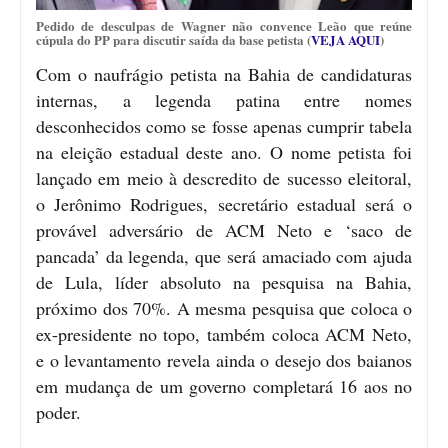
Pedido de desculpas de Wagner não convence Leão que reúne
cúpula do PP para discutir saída da base petista (
VEJA AQUI
)
Com o naufrágio petista na Bahia de candidaturas
internas, a legenda patina entre nomes
desconhecidos como se fosse apenas cumprir tabela
na eleição estadual deste ano. O nome petista foi
lançado em meio à descredito de sucesso eleitoral,
o Jerônimo Rodrigues, secretário estadual será o
provável adversário de ACM Neto e ‘saco de
pancada’ da legenda, que será amaciado com ajuda
de Lula, líder absoluto na pesquisa na Bahia,
próximo dos 70%. A mesma pesquisa que coloca o
ex-presidente no topo, também coloca ACM Neto,
e o levantamento revela ainda o desejo dos baianos
em mudança de um governo completará 16 aos no
poder.