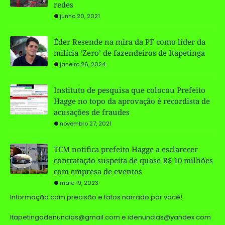
redes
junho 20, 2021
Éder Resende na mira da PF como líder da
milícia ‘Zero’ de fazendeiros de Itapetinga
janeiro 26, 2024
Instituto de pesquisa que colocou Prefeito
Hagge no topo da aprovação é recordista de
acusações de fraudes
novembro 27, 2021
TCM notifica prefeito Hagge a esclarecer
contratação suspeita de quase R$ 10 milhões
com empresa de eventos
maio 19, 2023
Informação com precisão e fatos narrado por você!
Itapetingadenuncias@gmail.com e idenuncias@yandex.com