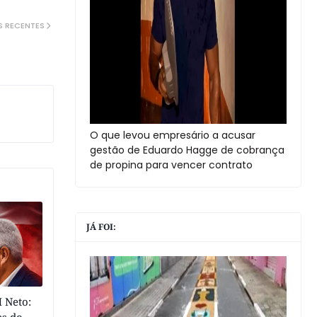
S RECENTES
O que levou empresário a acusar
gestão de Eduardo Hagge de cobrança
de propina para vencer contrato
JÁ FOI:
 Neto: