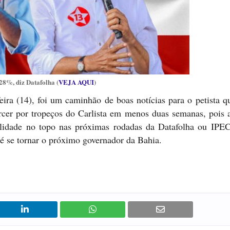
28%, diz Datafolha (
VEJA AQUI
)
eira (14), foi um caminhão de boas notícias para o petista q
orcer por tropeços do Carlista em menos duas semanas, pois a
lidade no topo nas próximas rodadas da Datafolha ou IPEC
 é se tornar o próximo governador da Bahia.