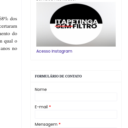
 68% dos
certaram
mento do
m qual o
 anos no
Acesso Instagram
FORMULÁRIO DE CONTATO
Nome
E-mail
*
Mensagem
*