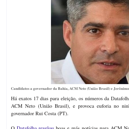
Candidatos a governador da Bahia, ACM Neto (União Brasil) e Jerônimo
Há exatos 17 dias para eleição, os números da Datafol
ACM Neto (União Brasil), e provoca euforia no ninh
governador Rui Costa (PT).
O
Datafolha revelou
boas e más notícias para ACM Net