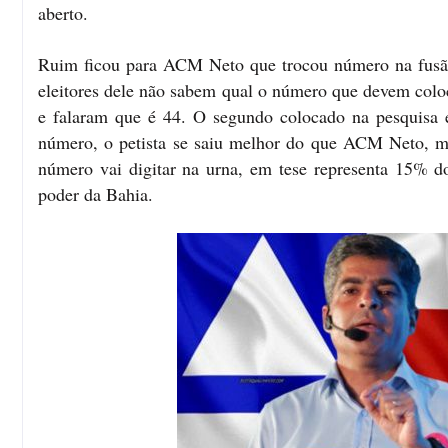
aberto.
Ruim ficou para ACM Neto que trocou número na fusã
eleitores dele não sabem qual o número que devem colo
e falaram que é 44. O segundo colocado na pesquisa
número, o petista se saiu melhor do que ACM Neto, ma
número vai digitar na urna, em tese representa 15% do
poder da Bahia.