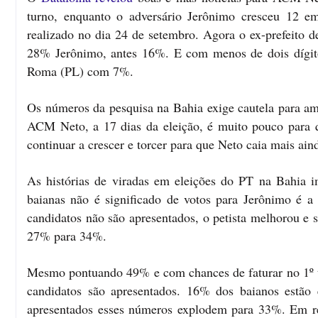
turno, enquanto o adversário Jerônimo cresceu 12 e
realizado no dia 24 de setembro. Agora o ex-prefeito 
28% Jerônimo, antes 16%. E com menos de dois dígitos
Roma (PL) com 7%.
Os números da pesquisa na Bahia exige cautela para am
ACM Neto, a 17 dias da eleição, é muito pouco para 
continuar a crescer e torcer para que Neto caia mais ain
As histórias de viradas em eleições do PT na Bahia i
baianas não é significado de votos para Jerônimo é a
candidatos não são apresentados, o petista melhorou 
27% para 34%.
Mesmo pontuando 49% e com chances de faturar no 1º
candidatos são apresentados. 16% dos baianos estão
apresentados esses números explodem para 33%. Em re