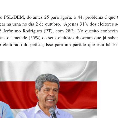
o PSL/DEM, do antes 25 para agora, o 44, problema é que
car na urna no dia 2 de outubro. Apenas 31% dos eleitores a
 é Jerônimo Rodrigues (PT), com 28%. No quesito conheci
is da metade (55%) de seus eleitores disseram que já sabe
 eleitorado do petista, isso para um partido que esta há 16