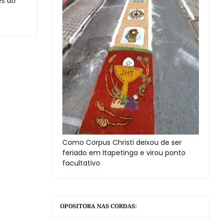
es do
Como Corpus Christi deixou de ser
feriado em Itapetinga e virou ponto
facultativo
OPOSITORA NAS CORDAS: