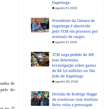
Itapetinga
agosto 01, 2026
Presidente da Câmara de
Itapetinga é absolvido
pelo TCM em processo por
acúmulo de cargos
agosto 01, 2026
TCM nega pedido do MP,
mas determina
investigação sobre gastos
de R$ 3,6 milhões no São
João de Itapetinga
agosto 06, 2026
panha de
 pelo do
Decisão de Rodrigo Hagge
de continuar com Antônio
Brito volta a preocupar
er no 1º