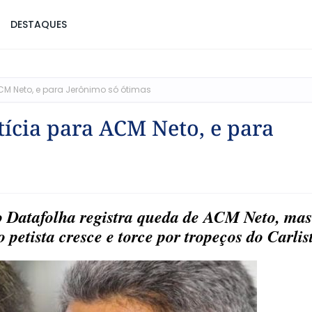
DESTAQUES
CM Neto, e para Jerônimo só ótimas
tícia para ACM Neto, e para
o Datafolha registra queda de ACM Neto, ma
o petista cresce e torce por tropeços do Carl