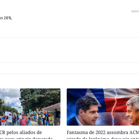
MAI
ma 28%,
R pelos aliados de
Fantasma de 2022 assombra ACM