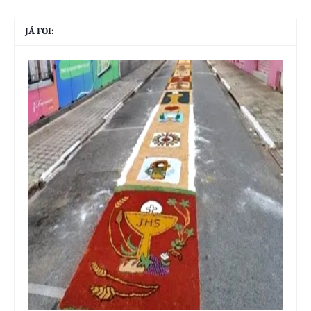
JÁ FOI: