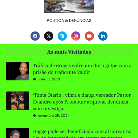
POLITICA & DENÚNCIAS
As mais Visitadas
Tráfico de drogas sofre um duro golpe com a
prisão do traficante Valdir
junho 18, 2021
‘Toma Otário’, vibra e dança vereador Pastor
Evandro após Promotor arquivar denúncia
sem investigar
novembro 25, 2021
Hagge pode ser beneficiado com afrouxar na
Lei de Improbidade em contas rejeitadas