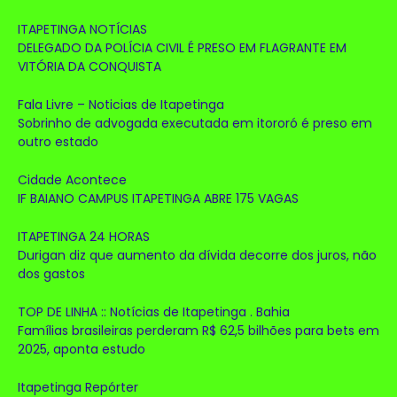
ITAPETINGA NOTÍCIAS
DELEGADO DA POLÍCIA CIVIL É PRESO EM FLAGRANTE EM
VITÓRIA DA CONQUISTA
Fala Livre – Noticias de Itapetinga
Sobrinho de advogada executada em itororó é preso em
outro estado
Cidade Acontece
IF BAIANO CAMPUS ITAPETINGA ABRE 175 VAGAS
ITAPETINGA 24 HORAS
Durigan diz que aumento da dívida decorre dos juros, não
dos gastos
TOP DE LINHA :: Notícias de Itapetinga . Bahia
Famílias brasileiras perderam R$ 62,5 bilhões para bets em
2025, aponta estudo
Itapetinga Repórter