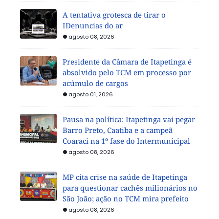
A tentativa grotesca de tirar o
IDenuncias do ar
agosto 08, 2026
Presidente da Câmara de Itapetinga é
absolvido pelo TCM em processo por
acúmulo de cargos
agosto 01, 2026
Pausa na política: Itapetinga vai pegar
Barro Preto, Caatiba e a campeã
Coaraci na 1º fase do Intermunicipal
agosto 08, 2026
MP cita crise na saúde de Itapetinga
para questionar cachês milionários no
São João; ação no TCM mira prefeito
agosto 08, 2026