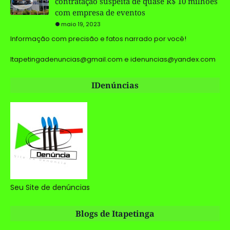
contratação suspeita de quase R$ 10 milhões
com empresa de eventos
maio 19, 2023
Informação com precisão e fatos narrado por você!
Itapetingadenuncias@gmail.com e idenuncias@yandex.com
IDenúncias
Seu Site de denúncias
Blogs de Itapetinga