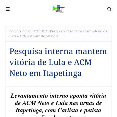
Página inicial
POLÍTICA
Pesquisa interna mantem vitória de
Lula e ACM Neto em Itapetinga
Pesquisa interna mantem
vitória de Lula e ACM
Neto em Itapetinga
Levantamento interno aponta vitória
de ACM Neto e Lula nas urnas de
Itapetinga, com Carlista e petista