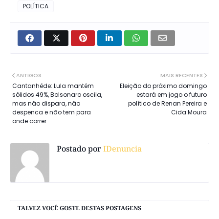
POLÍTICA
ANTIGOS
MAIS RECENTES
Cantanhêde: Lula mantém
Eleição do próximo domingo
sólidos 49%, Bolsonaro oscila,
estará em jogo o futuro
mas não dispara, não
político de Renan Pereira e
despenca e não tem para
Cida Moura
onde correr
Postado por
IDenuncia
TALVEZ VOCÊ GOSTE DESTAS POSTAGENS