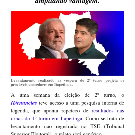
ampliando vantagem.
Levantamento realizado as véspera do 2º turno projeta os
prováveis vencedores em Itapetinga.
A uma semana da eleição de 2º turno, o
IDenuncias
teve acesso a uma pesquisa interna de
legenda, que aponta repeteco de
resultados das
urnas do 1º turno em Itapetinga
. Como se trata de
levantamento não registrado no TSE (Tribunal
Superior Eleitoral), o relato será genérico.