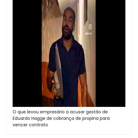
O que levou empresário a acusar gestão de
Eduardo Hagge de cobrança de propina para
vencer contrato