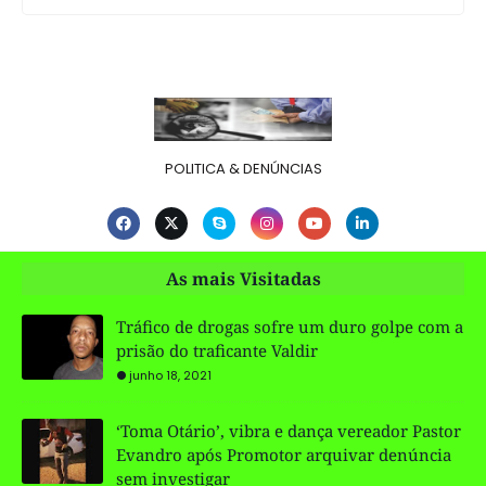
POLITICA & DENÚNCIAS
As mais Visitadas
Tráfico de drogas sofre um duro golpe com a
prisão do traficante Valdir
junho 18, 2021
‘Toma Otário’, vibra e dança vereador Pastor
Evandro após Promotor arquivar denúncia
sem investigar