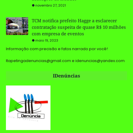
novembro 27, 2021
TCM notifica prefeito Hagge a esclarecer
contratação suspeita de quase R$ 10 milhões
com empresa de eventos
maio 19, 2023
Informação com precisão e fatos narrado por você!
Itapetingadenuncias@gmail.com e idenuncias@yandex.com
IDenúncias