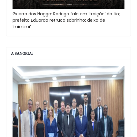
Guerra dos Hagge: Rodrigo fala em ‘traição’ do tio;
prefeito Eduardo retruca sobrinho: deixa de
‘mimimi’
A SANGRIA: