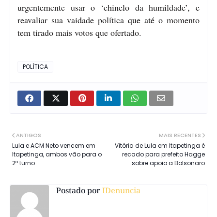
urgentemente usar o ‘chinelo da humildade’, e
reavaliar sua vaidade política que até o momento
tem tirado mais votos que ofertado.
POLÍTICA
ANTIGOS
MAIS RECENTES
Lula e ACM Neto vencem em
Vitória de Lula em Itapetinga é
Itapetinga, ambos vão para o
recado para prefeito Hagge
2º turno
sobre apoio a Bolsonaro
Postado por
IDenuncia