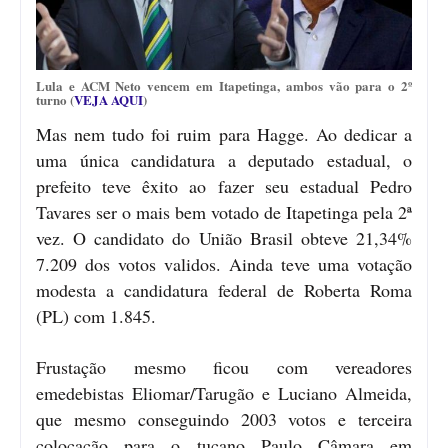
Lula e ACM Neto vencem em Itapetinga, ambos vão para o 2º
turno (
VEJA AQUI
)
Mas nem tudo foi ruim para Hagge. Ao dedicar a
uma única candidatura a deputado estadual, o
prefeito teve êxito ao fazer seu estadual Pedro
Tavares ser o mais bem votado de Itapetinga pela 2ª
vez. O candidato do União Brasil obteve 21,34%
7.209 dos votos validos. Ainda teve uma votação
modesta a candidatura federal de Roberta Roma
(PL) com 1.845.
Frustação mesmo ficou com vereadores
emedebistas Eliomar/Tarugão e Luciano Almeida,
que mesmo conseguindo 2003 votos e terceira
colocação para o tucano Paulo Câmara em