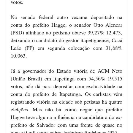
votos.
No senado federal outro vexame depositado na
conta do prefeito Hagge, o senador Otto Alencar
(PSD) alinhado ao petismo obteve 39,27% 12.473,
deixando o candidato do gestor itapetiguense, Cacá
Leão (PP) em segunda colocação com 31,68%
10.063.
Já a governador do Estado vitória de ACM Neto
(União Brasil) em Itapetinga com 54,56% 19.515
votos, não dá para depositar com exclusividade na
conta do prefeito de Itapetinga. Os carlistas vêm
registrando vitória na cidade sob petistas há quatro
eleições. Mas não há como negar que prefeito
Hagge teve alguma influência na candidatura do ex-
prefeito de Salvador com uma frente de quase no
quase 9 mil votos sobre Jerônimo Rodrigues (PT).