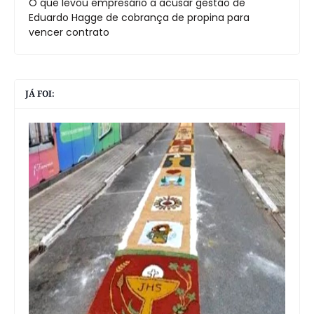
O que levou empresário a acusar gestão de
Eduardo Hagge de cobrança de propina para
vencer contrato
JÁ FOI: