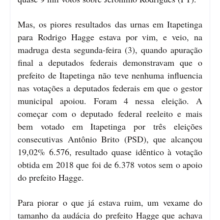
Mas, os piores resultados das urnas em Itapetinga
para Rodrigo Hagge estava por vim, e veio, na
madruga desta segunda-feira (3), quando apuração
final a deputados federais demonstravam que o
prefeito de Itapetinga não teve nenhuma influencia
nas votações a deputados federais em que o gestor
municipal apoiou. Foram 4 nessa eleição. A
começar com o deputado federal reeleito e mais
bem votado em Itapetinga por três eleições
consecutivas Antônio Brito (PSD), que alcançou
19,02% 6.576, resultado quase idêntico à votação
obtida em 2018 que foi de 6.378 votos sem o apoio
do prefeito Hagge.
Para piorar o que já estava ruim, um vexame do
tamanho da audácia do prefeito Hagge que achava