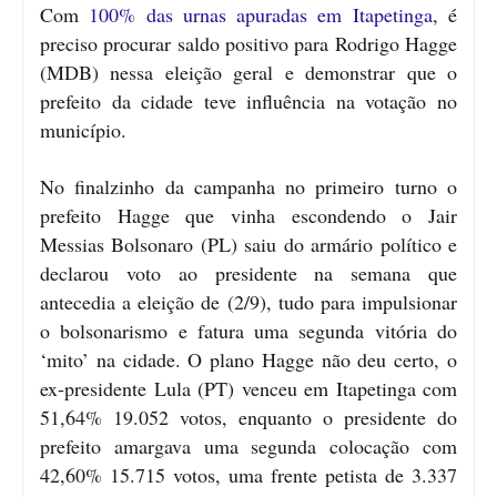
Com
100% das urnas apuradas em Itapetinga
, é
preciso procurar saldo positivo para Rodrigo Hagge
(MDB) nessa eleição geral e demonstrar que o
prefeito da cidade teve influência na votação no
município.
No finalzinho da campanha no primeiro turno o
prefeito Hagge que vinha escondendo o Jair
Messias Bolsonaro (PL) saiu do armário político e
declarou voto ao presidente na semana que
antecedia a eleição de (2/9), tudo para impulsionar
o bolsonarismo e fatura uma segunda vitória do
‘mito’ na cidade. O plano Hagge não deu certo, o
ex-presidente Lula (PT) venceu em Itapetinga com
51,64% 19.052 votos, enquanto o presidente do
prefeito amargava uma segunda colocação com
42,60% 15.715 votos, uma frente petista de 3.337