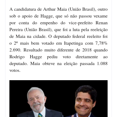
A candidatura de Arthur Maia (União Brasil), outro
sob o apoio de Hagge, que só não passou vexame
por conta do empenho do vice-prefeito Renan
Pereira (União Brasil), que foi a luta pela reeleição
de Maia na cidade. O deputado federal reeleito foi
o 2º mais bem votado em Itapetinga com 7,78%
2.690. Resultado muito diferente de 2018 quando
Rodrigo Hagge pediu voto diretamente ao
deputado. Maia obteve na eleição passada 1.088
votos.