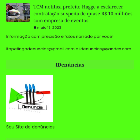
TCM notifica prefeito Hagge a esclarecer
contratação suspeita de quase R$ 10 milhões
com empresa de eventos
maio 19, 2023
Informação com precisão e fatos narrado por você!
Itapetingadenuncias@gmail.com e idenuncias@yandex.com
IDenúncias
Seu Site de denúncias