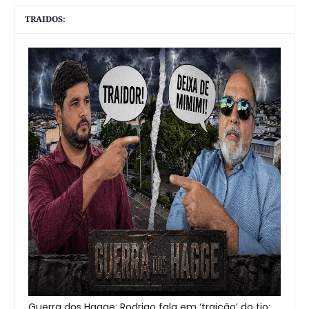
TRAIDOS:
Guerra dos Hagge: Rodrigo fala em ‘traição’ do tio;