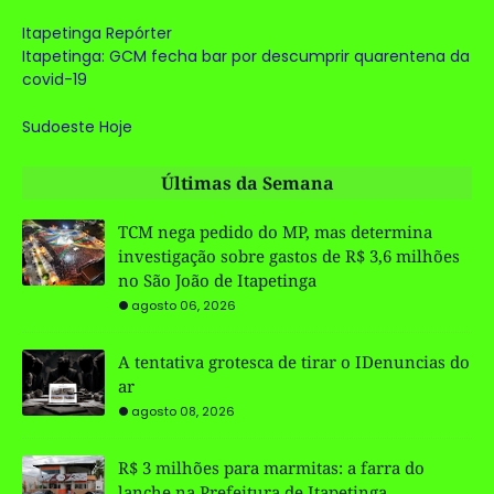
Itapetinga Repórter
Itapetinga: GCM fecha bar por descumprir quarentena da
covid-19
Sudoeste Hoje
Últimas da Semana
TCM nega pedido do MP, mas determina
investigação sobre gastos de R$ 3,6 milhões
no São João de Itapetinga
agosto 06, 2026
A tentativa grotesca de tirar o IDenuncias do
ar
agosto 08, 2026
R$ 3 milhões para marmitas: a farra do
lanche na Prefeitura de Itapetinga