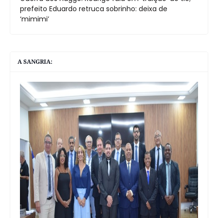
prefeito Eduardo retruca sobrinho: deixa de
‘mimimi’
A SANGRIA: