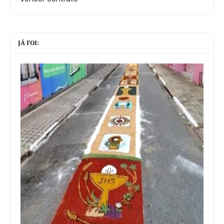
JÁ FOI: