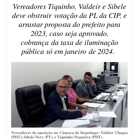
Vereadores Tiquinho, Valdeir e Sibele
deve obstruir votação da PL da CIP, e
arrastar proposta do prefeito para
2023, caso seja aprovado,
cobrança da taxa de iluminação
pública só em janeiro de 2024.
Vereadores de oposição na Câmara de Itapetinga: Valdeir Chagas
(PDT), Sibele Nery (PT), e Tiquinho Nogueira (PDT).