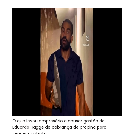
O que levou empresário a acusar gestão de
Eduardo Hagge de cobrança de propina para
vencer contrato