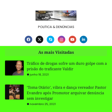
POLITICA & DENÚNCIAS
As mais Visitadas
Tráfico de drogas sofre um duro golpe com a
prisão do traficante Valdir
junho 18, 2021
‘Toma Otário’, vibra e dança vereador Pastor
Evandro após Promotor arquivar denúncia
sem investigar
novembro 25, 2021