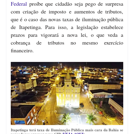
Federal
proíbe que cidadão seja pego de surpresa
com criação de imposto e aumentos de tributos,
que é o caso das novas taxas de iluminação pública
de Itapetinga. Para isso, a legislação estabelece
prazos para vigorará a nova lei, o que veda a
cobrança de tributos no mesmo exercício
financeiro.
Itapetinga terá taxa de Iluminação Pública mais cara da Bahia se
vereadores aprovar nova CIP (
VEJA AQUI
)