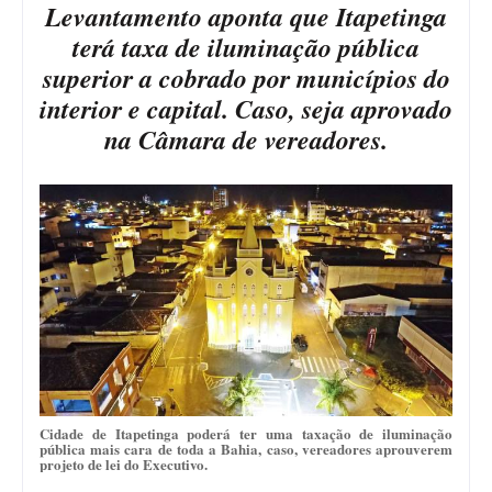
Levantamento aponta que Itapetinga
terá taxa de iluminação pública
superior a cobrado por municípios do
interior e capital. Caso, seja aprovado
na Câmara de vereadores.
Cidade de Itapetinga poderá ter uma taxação de iluminação
pública mais cara de toda a Bahia, caso, vereadores aprouverem
projeto de lei do Executivo.