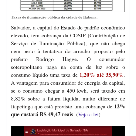
Taxas de iluminação pública da cidade de Itabuna.
Salvador, a capital do Estado de padrão econômico
elevado, tem cobrança da COSIP (Contribuição de
Serviço de Iluminação Pública), que não chega
nem perto à tentativa do arrocho proposto pelo
prefeito Rodrigo Hagge. O consumidor
soteropolitano paga na conta de luz sobre o
1,20% até 35,90%
consumo líquido uma taxa de
.
A vantagem para consumidor de energia da capital,
se o consumo chegar a 450 kwh, será taxado em
8,82% sobre a fatura líquida, muito diferente de
12%
Itapetinga que está previsto uma cobrança de
que custará R$ 49,47 reais
. (
Veja a lei
)