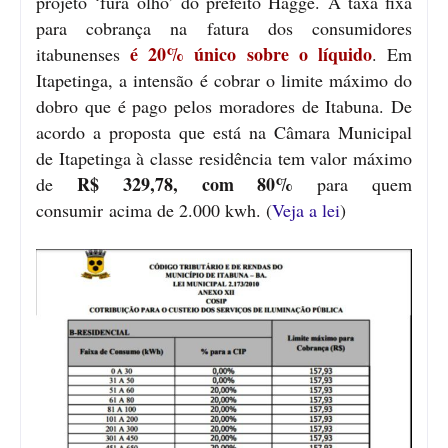
projeto ‘fura olho’ do prefeito Hagge. A taxa fixa
para cobrança na fatura dos consumidores
é 20% único sobre o líquido
itabunenses
. Em
Itapetinga, a intensão é cobrar o limite máximo do
dobro que é pago pelos moradores de Itabuna. De
acordo a proposta que está na Câmara Municipal
de Itapetinga à classe residência tem valor máximo
R$ 329,78, com 80%
de
para quem
consumir acima de 2.000 kwh. (
Veja a lei
)