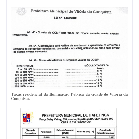
Taxas residencial da Iluminação Pública da cidade de Vitória da
Conquista.