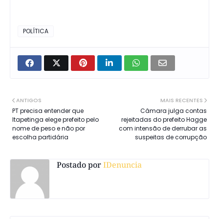
POLÍTICA
ANTIGOS
MAIS RECENTES
PT precisa entender que
Câmara julga contas
Itapetinga elege prefeito pelo
rejeitadas do prefeito Hagge
nome de peso e não por
com intensão de derrubar as
escolha partidária
suspeitas de corrupção
Postado por
IDenuncia