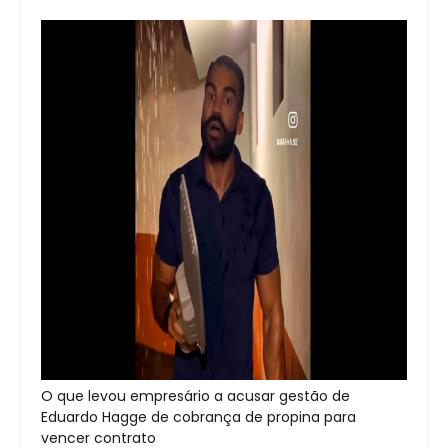
O que levou empresário a acusar gestão de
Eduardo Hagge de cobrança de propina para
vencer contrato