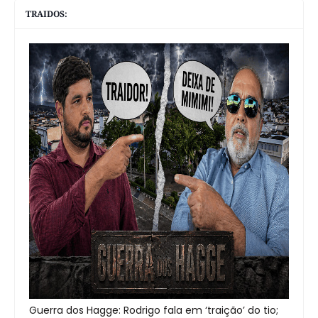
TRAIDOS:
Guerra dos Hagge: Rodrigo fala em ‘traição’ do tio;