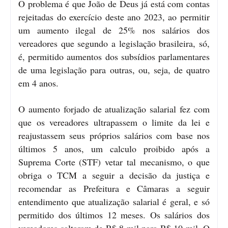
O problema é que João de Deus já está com contas
rejeitadas do exercício deste ano 2023, ao permitir
um aumento ilegal de 25% nos salários dos
vereadores que segundo a legislação brasileira, só,
é, permitido aumentos dos subsídios parlamentares
de uma legislação para outras, ou, seja, de quatro
em 4 anos.
O aumento forjado de atualização salarial fez com
que os vereadores ultrapassem o limite da lei e
reajustassem seus próprios salários com base nos
últimos 5 anos, um calculo proibido após a
Suprema Corte (STF) vetar tal mecanismo, o que
obriga o TCM a seguir a decisão da justiça e
recomendar as Prefeitura e Câmaras a seguir
entendimento que atualização salarial é geral, e só
permitido dos últimos 12 meses. Os salários dos
vereadores saltaram de R$ 8 mil para R$ 10 mil. O