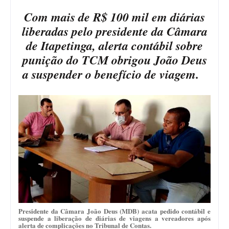
Com mais de R$ 100 mil em diárias
liberadas pelo presidente da Câmara
de Itapetinga, alerta contábil sobre
punição do TCM obrigou João Deus
a suspender o benefício de viagem.
Presidente da Câmara João Deus (MDB) acata pedido contábil e
suspende a liberação de diárias de viagens a vereadores após
alerta de complicações no Tribunal de Contas.