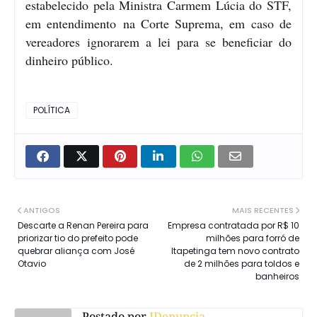
estabelecido pela Ministra Carmem Lúcia do STF,
em entendimento na Corte Suprema, em caso de
vereadores ignorarem a lei para se beneficiar do
dinheiro público.
POLÍTICA
ANTIGOS
MAIS RECENTES
Descarte a Renan Pereira para
Empresa contratada por R$ 10
priorizar tio do prefeito pode
milhões para forró de
quebrar aliança com José
Itapetinga tem novo contrato
Otavio
de 2 milhões para toldos e
banheiros
Postado por
IDenuncia