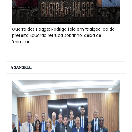
Guerra dos Hagge: Rodrigo fala em ‘traição’ do tio;
prefeito Eduardo retruca sobrinho: deixa de
‘mimimi’
A SANGRIA: