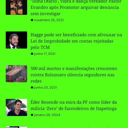
‘Toma Otário’, vibra e dança vereador Pastor
Evandro após Promotor arquivar denúncia
sem investigar
novembro 25, 2021
Hagge pode ser beneficiado com afrouxar na
Lei de Improbidade em contas rejeitadas
pelo TCM
junho 17, 2021
500 mil mortos e manifestações crescentes
contra Bolsonaro silencia seguidores nas
redes
junho 20, 2021
Éder Resende na mira da PF como líder da
milícia ‘Zero’ de fazendeiros de Itapetinga
janeiro 26, 2024