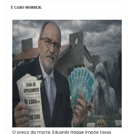
È CARO MORRER:
O preço da morte: Eduardo Hagge impõe taxas