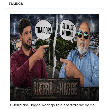
TRAIDOS:
Guerra dos Hagge: Rodrigo fala em ‘traição’ do tio;