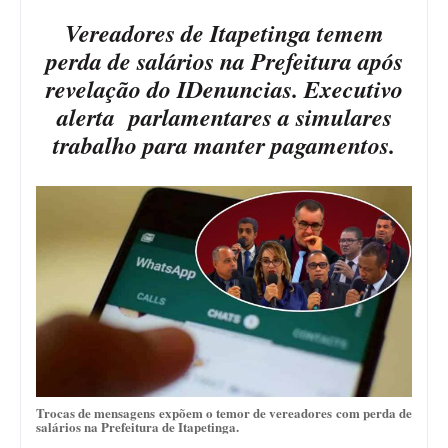
Vereadores de Itapetinga temem
perda de salários na Prefeitura após
revelação do IDenuncias. Executivo
alerta parlamentares a simulares
trabalho para manter pagamentos.
Trocas de mensagens expõem o temor de vereadores com perda de
salários na Prefeitura de Itapetinga.