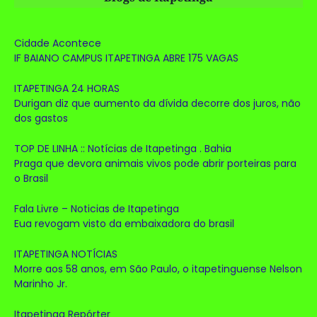
Cidade Acontece
IF BAIANO CAMPUS ITAPETINGA ABRE 175 VAGAS
ITAPETINGA 24 HORAS
Durigan diz que aumento da dívida decorre dos juros, não
dos gastos
TOP DE LINHA :: Notícias de Itapetinga . Bahia
Praga que devora animais vivos pode abrir porteiras para
o Brasil
Fala Livre – Noticias de Itapetinga
Eua revogam visto da embaixadora do brasil
ITAPETINGA NOTÍCIAS
Morre aos 58 anos, em São Paulo, o itapetinguense Nelson
Marinho Jr.
Itapetinga Repórter