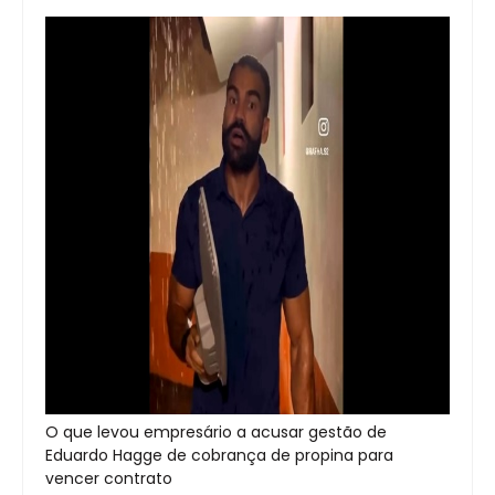
O que levou empresário a acusar gestão de
Eduardo Hagge de cobrança de propina para
vencer contrato