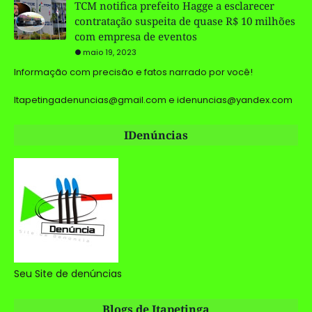
TCM notifica prefeito Hagge a esclarecer
contratação suspeita de quase R$ 10 milhões
com empresa de eventos
maio 19, 2023
Informação com precisão e fatos narrado por você!
Itapetingadenuncias@gmail.com e idenuncias@yandex.com
IDenúncias
Seu Site de denúncias
Blogs de Itapetinga