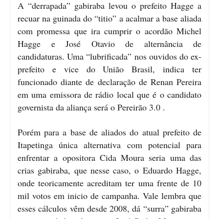
A “derrapada” gabiraba levou o prefeito Hagge a
recuar na guinada do “titio” a acalmar a base aliada
com promessa que ira cumprir o acordão Michel
Hagge e José Otavio de alternância de
candidaturas. Uma “lubrificada” nos ouvidos do ex-
prefeito e vice do União Brasil, indica ter
funcionado diante de declaração de Renan Pereira
em uma emissora de rádio local que é o candidato
governista da aliança será o Pereirão 3.0 .
Porém para a base de aliados do atual prefeito de
Itapetinga única alternativa com potencial para
enfrentar a opositora Cida Moura seria uma das
crias gabiraba, que nesse caso, o Eduardo Hagge,
onde teoricamente acreditam ter uma frente de 10
mil votos em inicio de campanha. Vale lembra que
esses cálculos vêm desde 2008, dá “surra” gabiraba