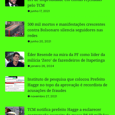
pelo TCM
junho 17, 2021
500 mil mortos e manifestações crescentes
contra Bolsonaro silencia seguidores nas
redes
junho 20, 2021
Éder Resende na mira da PF como líder da
milícia ‘Zero’ de fazendeiros de Itapetinga
janeiro 26, 2024
Instituto de pesquisa que colocou Prefeito
Hagge no topo da aprovação é recordista de
acusações de fraudes
novembro 27, 2021
TCM notifica prefeito Hagge a esclarecer
contratação suspeita de quase R$ 10 milhões