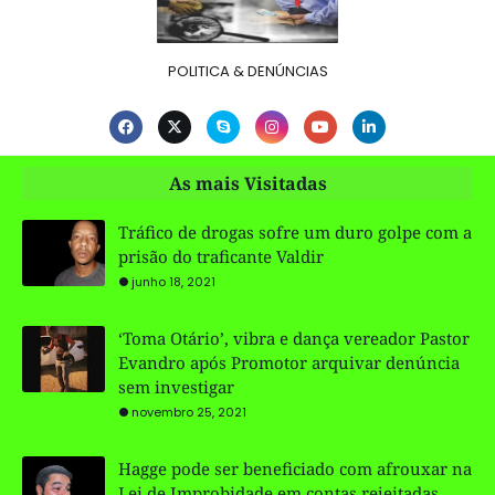
POLITICA & DENÚNCIAS
As mais Visitadas
Tráfico de drogas sofre um duro golpe com a
prisão do traficante Valdir
junho 18, 2021
‘Toma Otário’, vibra e dança vereador Pastor
Evandro após Promotor arquivar denúncia
sem investigar
novembro 25, 2021
Hagge pode ser beneficiado com afrouxar na
Lei de Improbidade em contas rejeitadas