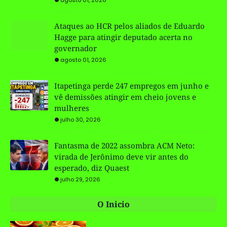
Ataques ao HCR pelos aliados de Eduardo
Hagge para atingir deputado acerta no
governador
agosto 01, 2026
Itapetinga perde 247 empregos em junho e
vê demissões atingir em cheio jovens e
mulheres
julho 30, 2026
Fantasma de 2022 assombra ACM Neto:
virada de Jerônimo deve vir antes do
esperado, diz Quaest
julho 29, 2026
O Inicio