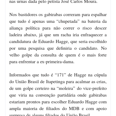
nas urnas dada pelo petista José Carlos Moura.
Nos bastidores os gabirabas correram para espalhar
que tudo é apenas uma “chupetada” na bateria da
aliança política para não correr o risco descer
ladeira abaixo, já que um racha iria enfraquecer a
candidatura de Eduardo Hagge, que seria escolhido
por uma pesquisa que definiria o candidato. No
velho golpe da consulta de quem é o mais forte
para enfrentar a ex-primeira-dama.
Informados que tudo é “171” de Hagge na cúpula
do União Brasil de Itapetinga para acalmar as crias,
de um golpe certeiro na “moleira” do vice-prefeito
que viria na convenção partidária onde gabirabas
estariam prontos para escolher Eduardo Hagge com
ampla maioria de filiados do MDB e com apoio
surpresa de alguns filiados do União Brasil.