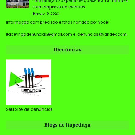
com empresa de eventos
maio 19, 2023
Informação com precisão e fatos narrado por você!
Itapetingadenuncias@gmail.com e idenuncias@yandex.com
IDenúncias
Seu Site de denúncias
Blogs de Itapetinga