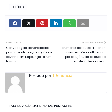
POLÍTICA
ANTIGOS
MAIS RECENTES
Convocação de vereadores
Rumores pesquisa 4: Renan
para discutir preço do gás de
cresce após conflito com
cozinha em Itapetinga foi um
prefeito, já Cida e Eduardo
fiasco
registram leve queda
Postado por
IDenuncia
TALVEZ VOCÊ GOSTE DESTAS POSTAGENS