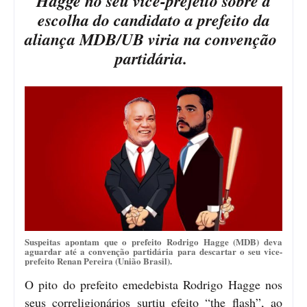
Hagge no seu vice-prefeito sobre a
escolha do candidato a prefeito da
aliança MDB/UB viria na convenção
partidária.
Suspeitas apontam que o prefeito Rodrigo Hagge (MDB) deva
aguardar até a convenção partidária para descartar o seu vice-
prefeito Renan Pereira (União Brasil).
O pito do prefeito emedebista Rodrigo Hagge nos
seus correligionários surtiu efeito “the flash”, ao