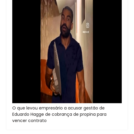
O que levou empresário a acusar gestão de
Eduardo Hagge de cobrança de propina para
vencer contrato