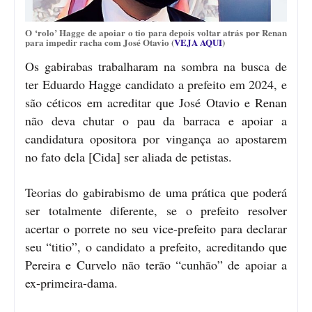
O ‘rolo’ Hagge de apoiar o tio para depois voltar atrás por Renan
para impedir racha com José Otavio (
VEJA AQUI
)
Os gabirabas trabalharam na sombra na busca de
ter Eduardo Hagge candidato a prefeito em 2024, e
são céticos em acreditar que José Otavio e Renan
não deva chutar o pau da barraca e apoiar a
candidatura opositora por vingança ao apostarem
no fato dela [Cida] ser aliada de petistas.
Teorias do gabirabismo de uma prática que poderá
ser totalmente diferente, se o prefeito resolver
acertar o porrete no seu vice-prefeito para declarar
seu “titio”, o candidato a prefeito, acreditando que
Pereira e Curvelo não terão “cunhão” de apoiar a
ex-primeira-dama.