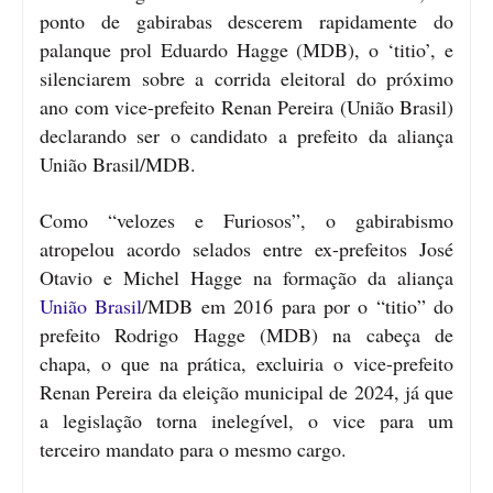
ponto de gabirabas descerem rapidamente do
palanque prol Eduardo Hagge (MDB), o ‘titio’, e
silenciarem sobre a corrida eleitoral do próximo
ano com vice-prefeito Renan Pereira (União Brasil)
declarando ser o candidato a prefeito da aliança
União Brasil/MDB.
Como “velozes e Furiosos”, o gabirabismo
atropelou acordo selados entre ex-prefeitos José
Otavio e Michel Hagge na formação da aliança
União Brasil
/MDB em 2016 para por o “titio” do
prefeito Rodrigo Hagge (MDB) na cabeça de
chapa, o que na prática, excluiria o vice-prefeito
Renan Pereira da eleição municipal de 2024, já que
a legislação torna inelegível, o vice para um
terceiro mandato para o mesmo cargo.