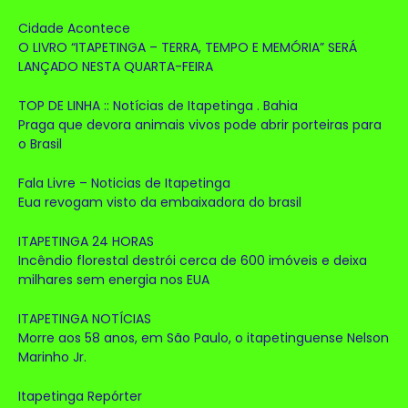
Cidade Acontece
O LIVRO “ITAPETINGA – TERRA, TEMPO E MEMÓRIA” SERÁ
LANÇADO NESTA QUARTA-FEIRA
TOP DE LINHA :: Notícias de Itapetinga . Bahia
Praga que devora animais vivos pode abrir porteiras para
o Brasil
Fala Livre – Noticias de Itapetinga
Eua revogam visto da embaixadora do brasil
ITAPETINGA 24 HORAS
Incêndio florestal destrói cerca de 600 imóveis e deixa
milhares sem energia nos EUA
ITAPETINGA NOTÍCIAS
Morre aos 58 anos, em São Paulo, o itapetinguense Nelson
Marinho Jr.
Itapetinga Repórter