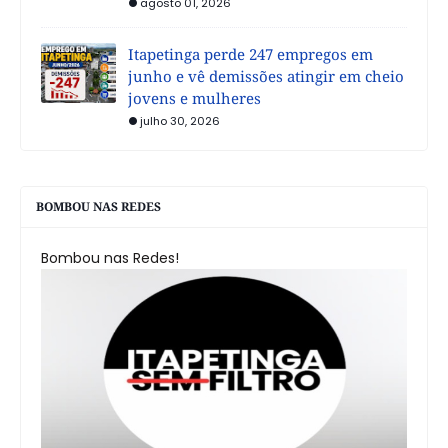
agosto 01, 2026
Itapetinga perde 247 empregos em
junho e vê demissões atingir em cheio
jovens e mulheres
julho 30, 2026
BOMBOU NAS REDES
Bombou nas Redes!