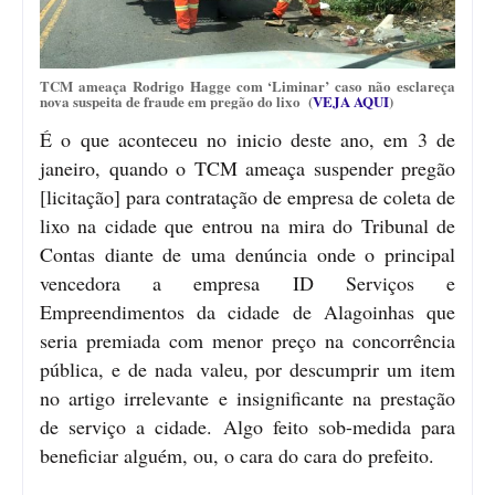
TCM ameaça Rodrigo Hagge com ‘Liminar’ caso não esclareça
nova suspeita de fraude em pregão do lixo (
VEJA AQUI
)
É o que aconteceu no inicio deste ano, em 3 de
janeiro, quando o TCM ameaça suspender pregão
[licitação] para contratação de empresa de coleta de
lixo na cidade que entrou na mira do Tribunal de
Contas diante de uma denúncia onde o principal
vencedora a empresa ID Serviços e
Empreendimentos da cidade de Alagoinhas que
seria premiada com menor preço na concorrência
pública, e de nada valeu, por descumprir um item
no artigo irrelevante e insignificante na prestação
de serviço a cidade. Algo feito sob-medida para
beneficiar alguém, ou, o cara do cara do prefeito.