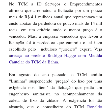
No TCM a ID Serviços e Empreendimentos
afirmou que arrematou a licitação por um pouco
mais de R$ 4,1 milhões anual que representava um
custo abaixo da perdedora de pouco mais de 14 mil
reais, em um critério onde o menor preço é o
vencedor. Mas, a empresa vencedora que levou a
licitação foi à perdedora que cumpriu o tal item
escolhido pelo nebuloso “jurídico” expert. Veja
a
meaça ao prefeito Rodrigo Hagge com Medida
Cautelar do TCM da Bahia
.
Em agosto do ano passado, o TCM emitiu
“Liminar” suspendendo ‘pregão’ do lixo por uma
exigência nos ‘item’ da licitação que pedia um
engenheiro sanitarista no acompanhamento da
coleta de lixo da cidade. A exigência foi tão
absurda, que o conselheiro do TCM
Ronaldo