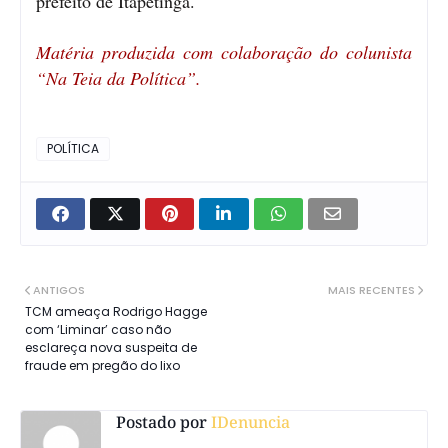
prefeito de Itapetinga.
Matéria produzida com colaboração do colunista
“Na Teia da Política”.
POLÍTICA
ANTIGOS
MAIS RECENTES
TCM ameaça Rodrigo Hagge
com ‘Liminar’ caso não
esclareça nova suspeita de
fraude em pregão do lixo
Postado por
IDenuncia