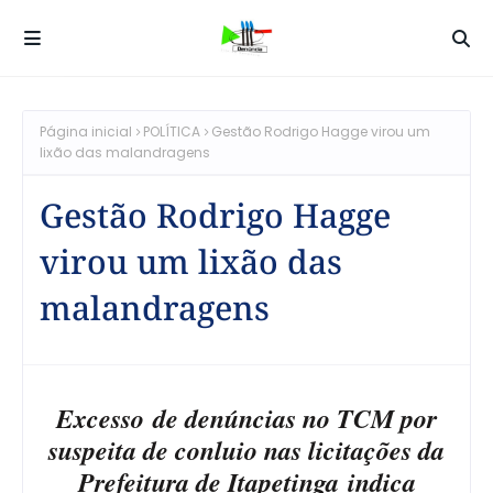
Página inicial
POLÍTICA
Gestão Rodrigo Hagge virou um
lixão das malandragens
Gestão Rodrigo Hagge
virou um lixão das
malandragens
Excesso
de denúncias no TCM por
suspeita de conluio nas licitações da
Prefeitura de Itapetinga indica