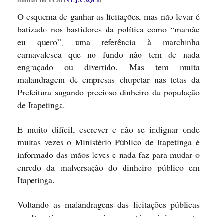
O esquema de ganhar as licitações, mas não levar é
batizado nos bastidores da política como “mamãe
eu quero”, uma referência à marchinha
carnavalesca que no fundo não tem de nada
engraçado ou divertido. Mas tem muita
malandragem de empresas chupetar nas tetas da
Prefeitura sugando precioso dinheiro da população
de Itapetinga.
E muito difícil, escrever e não se indignar onde
muitas vezes o Ministério Público de Itapetinga é
informado das mãos leves e nada faz para mudar o
enredo da malversação do dinheiro público em
Itapetinga.
Voltando as malandragens das licitações públicas
em Itapetinga, o pregoeiro que até aqui é um gato