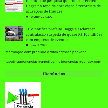
Instituto de pesquisa que colocou Prefeito
Hagge no topo da aprovação é recordista de
acusações de fraudes
novembro 27, 2021
TCM notifica prefeito Hagge a esclarecer
contratação suspeita de quase R$ 10 milhões
com empresa de eventos
maio 19, 2023
Informação com precisão e fatos narrado por você!
Itapetingadenuncias@gmail.com e idenuncias@yandex.com
IDenúncias