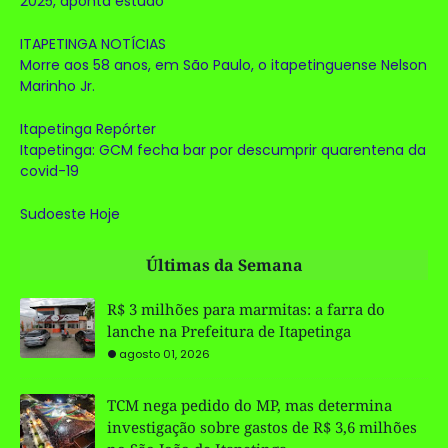
2025, aponta estudo
ITAPETINGA NOTÍCIAS
Morre aos 58 anos, em São Paulo, o itapetinguense Nelson
Marinho Jr.
Itapetinga Repórter
Itapetinga: GCM fecha bar por descumprir quarentena da
covid-19
Sudoeste Hoje
Últimas da Semana
R$ 3 milhões para marmitas: a farra do
lanche na Prefeitura de Itapetinga
agosto 01, 2026
TCM nega pedido do MP, mas determina
investigação sobre gastos de R$ 3,6 milhões