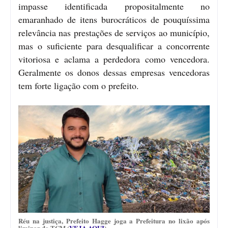
impasse identificada propositalmente no
emaranhado de itens burocráticos de pouquíssima
relevância nas prestações de serviços ao município,
mas o suficiente para desqualificar a concorrente
vitoriosa e aclama a perdedora como vencedora.
Geralmente os donos dessas empresas vencedoras
tem forte ligação com o prefeito.
Réu na justiça, Prefeito Hagge joga a Prefeitura no lixão após
liminar do TCM (
VEJA AQUI
)