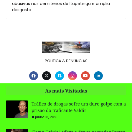
abusivas nos cemitérios de Itapetinga e amplia
desgaste
POLITICA & DENÚNCIAS
As mais Visitadas
Tráfico de drogas sofre um duro golpe com a
prisão do traficante Valdir
junho 18, 2021
‘Toma Otário’, vibra e dança vereador Pastor