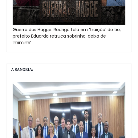
Guerra dos Hagge: Rodrigo fala em ‘traição’ do tio;
prefeito Eduardo retruca sobrinho: deixa de
‘mimimi’
A SANGRIA: