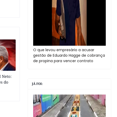
O que levou empresário a acusar
gestão de Eduardo Hagge de cobrança
de propina para vencer contrato
 Neto:
es do
JÁ FOI: