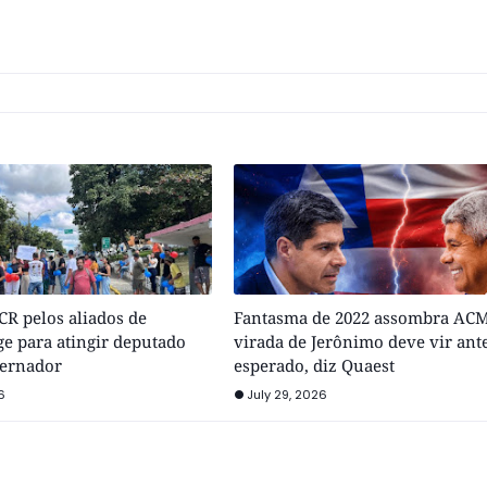
R pelos aliados de
Fantasma de 2022 assombra ACM
e para atingir deputado
virada de Jerônimo deve vir ant
vernador
esperado, diz Quaest
6
July 29, 2026