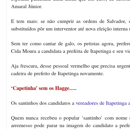
Amaral Júnior.
E tem mais: se não cumprir as ordens de Salvador, 
substituídos pôr um interventor até nova eleição interna 
Sem ter como cantar de galo, os petistas agora, prefe
Cida Moura a candidata a prefeita de Itapetinga e seu vi
Aja frescura, desse pessoal vermelho que precisa urgen
cadeira de prefeito de Itapetinga novamente.
‘Capetinha’ sem os Hagge.....
Os santinhos dos candidatos a
vereadores de Itapetinga 
Quem nunca recebeu o popular ‘santinho’ com nome e
arremesso pode parar na imagem do candidato a pref