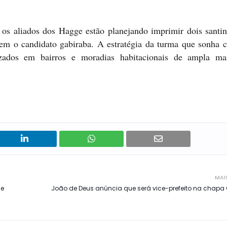
os aliados dos Hagge estão planejando imprimir dois santi
em o candidato gabiraba. A estratégia da turma que sonha
izados em bairros e moradias habitacionais de ampla ma
MAI
 e
João de Deus anúncia que será vice-prefeito na chapa