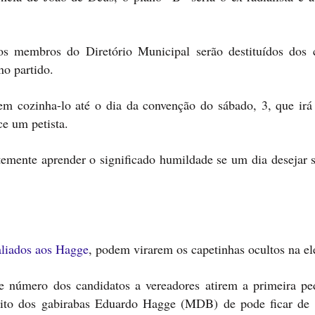
os membros do Diretório Municipal serão destituídos dos 
no partido.
rem cozinha-lo até o dia da convenção do sábado, 3, que irá
ce um petista.
temente aprender o significado humildade se um dia desejar s
aliados aos Hagge
, podem virarem os capetinhas ocultos na el
 número dos candidatos a vereadores atirem a primeira pe
eito dos gabirabas Eduardo Hagge (MDB) de pode ficar de 