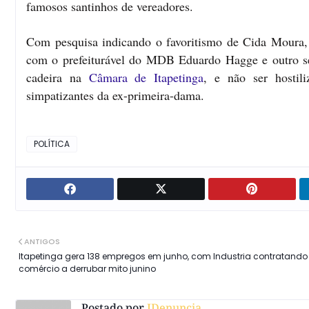
famosos santinhos de vereadores.
Com pesquisa indicando o favoritismo de Cida Moura, 
com o prefeiturável do MDB Eduardo Hagge e outro s
cadeira na
Câmara de Itapetinga
, e não ser hostil
simpatizantes da ex-primeira-dama.
POLÍTICA
ANTIGOS
Itapetinga gera 138 empregos em junho, com Industria contratando
comércio a derrubar mito junino
Postado por
IDenuncia