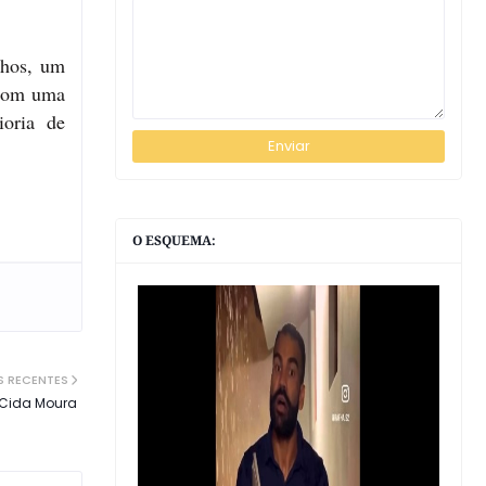
nhos, um
 com uma
ioria de
O ESQUEMA:
S RECENTES
 Cida Moura