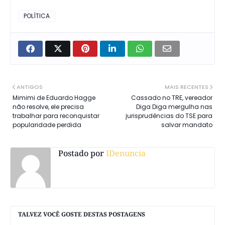
POLÍTICA
ANTIGOS
MAIS RECENTES
Mimimi de Eduardo Hagge
Cassado no TRE, vereador
não resolve, ele precisa
Diga Diga mergulha nas
trabalhar para reconquistar
jurisprudências do TSE para
popularidade perdida
salvar mandato
Postado por
IDenuncia
TALVEZ VOCÊ GOSTE DESTAS POSTAGENS