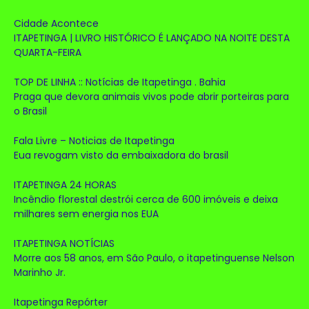
Cidade Acontece
ITAPETINGA | LIVRO HISTÓRICO É LANÇADO NA NOITE DESTA
QUARTA-FEIRA
TOP DE LINHA :: Notícias de Itapetinga . Bahia
Praga que devora animais vivos pode abrir porteiras para
o Brasil
Fala Livre – Noticias de Itapetinga
Eua revogam visto da embaixadora do brasil
ITAPETINGA 24 HORAS
Incêndio florestal destrói cerca de 600 imóveis e deixa
milhares sem energia nos EUA
ITAPETINGA NOTÍCIAS
Morre aos 58 anos, em São Paulo, o itapetinguense Nelson
Marinho Jr.
Itapetinga Repórter