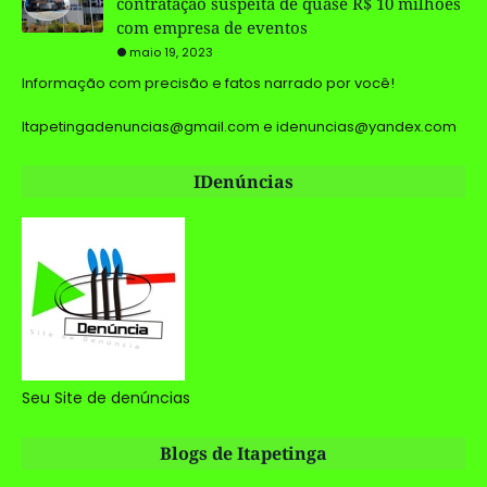
contratação suspeita de quase R$ 10 milhões
com empresa de eventos
maio 19, 2023
Informação com precisão e fatos narrado por você!
Itapetingadenuncias@gmail.com e idenuncias@yandex.com
IDenúncias
Seu Site de denúncias
Blogs de Itapetinga