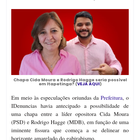
Chapa Cida Moura e Rodrigo Hagge seria possível
em Itapetinga? (
VEJA AQUI
)
Em meio às especulações oriundas da
Prefeitura
, o
IDenuncias havia antecipado a possibilidade de
uma chapa entre a líder opositora Cida Moura
(PSD) e Rodrigo Hagge (MDB), em função de uma
iminente fissura que começa a se delinear no
horizonte amarelado do gabirabismo.