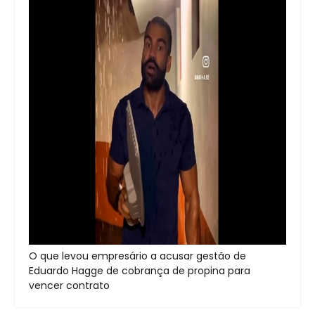
O que levou empresário a acusar gestão de
Eduardo Hagge de cobrança de propina para
vencer contrato