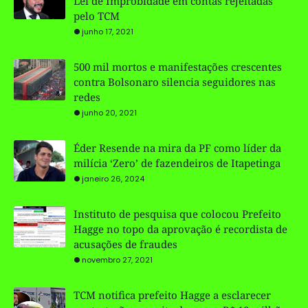
Lei de Improbidade em contas rejeitadas
pelo TCM
junho 17, 2021
500 mil mortos e manifestações crescentes
contra Bolsonaro silencia seguidores nas
redes
junho 20, 2021
Éder Resende na mira da PF como líder da
milícia ‘Zero’ de fazendeiros de Itapetinga
janeiro 26, 2024
Instituto de pesquisa que colocou Prefeito
Hagge no topo da aprovação é recordista de
acusações de fraudes
novembro 27, 2021
TCM notifica prefeito Hagge a esclarecer