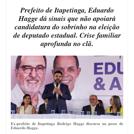
Prefeito de Itapetinga, Eduardo
Hagge dá sinais que não apoiará
candidatura do sobrinho na eleição
de deputado estadual. Crise familiar
aprofunda no clã.
Ex-prefeito de Itapetinga Rodrigo Hagge discursa na posse de
Eduardo Hagge.