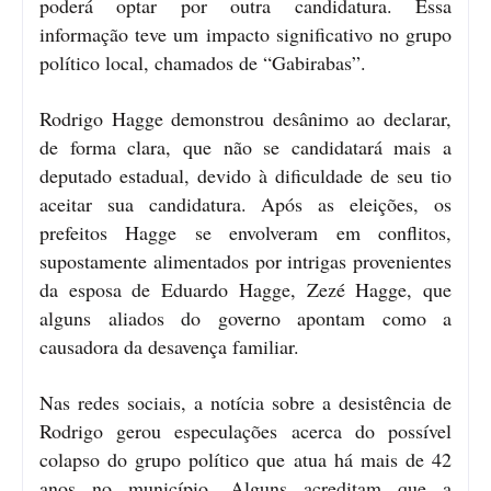
poderá optar por outra candidatura. Essa
informação teve um impacto significativo no grupo
político local, chamados de “Gabirabas”.
Rodrigo Hagge demonstrou desânimo ao declarar,
de forma clara, que não se candidatará mais a
deputado estadual, devido à dificuldade de seu tio
aceitar sua candidatura. Após as eleições, os
prefeitos Hagge se envolveram em conflitos,
supostamente alimentados por intrigas provenientes
da esposa de Eduardo Hagge, Zezé Hagge, que
alguns aliados do governo apontam como a
causadora da desavença familiar.
Nas redes sociais, a notícia sobre a desistência de
Rodrigo gerou especulações acerca do possível
colapso do grupo político que atua há mais de 42
anos no município. Alguns acreditam que a