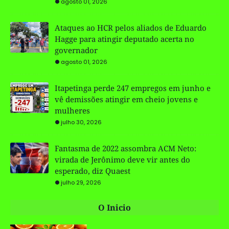
agosto 01, 2026
Ataques ao HCR pelos aliados de Eduardo
Hagge para atingir deputado acerta no
governador
agosto 01, 2026
Itapetinga perde 247 empregos em junho e
vê demissões atingir em cheio jovens e
mulheres
julho 30, 2026
Fantasma de 2022 assombra ACM Neto:
virada de Jerônimo deve vir antes do
esperado, diz Quaest
julho 29, 2026
O Inicio