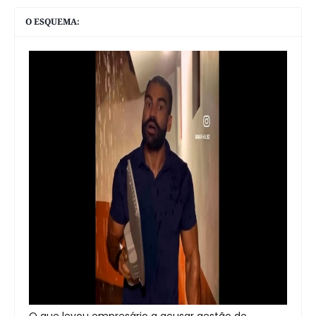
O ESQUEMA:
O que levou empresário a acusar gestão de