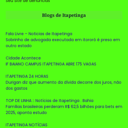
Seu Site de denúncias
Blogs de Itapetinga
Fala Livre – Noticias de Itapetinga
Sobrinho de advogada executada em itororó é preso em
outro estado
Cidade Acontece
IF BAIANO CAMPUS ITAPETINGA ABRE 175 VAGAS
ITAPETINGA 24 HORAS
Durigan diz que aumento da dívida decorre dos juros, não
dos gastos
TOP DE LINHA :: Notícias de Itapetinga . Bahia
Famílias brasileiras perderam R$ 62,5 bilhões para bets em
2025, aponta estudo
ITAPETINGA NOTÍCIAS