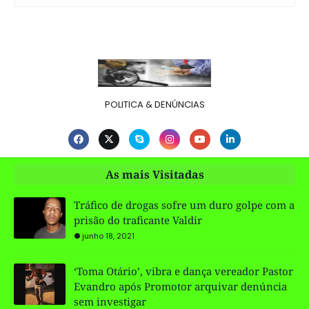
POLITICA & DENÚNCIAS
As mais Visitadas
Tráfico de drogas sofre um duro golpe com a
prisão do traficante Valdir
junho 18, 2021
‘Toma Otário’, vibra e dança vereador Pastor
Evandro após Promotor arquivar denúncia
sem investigar