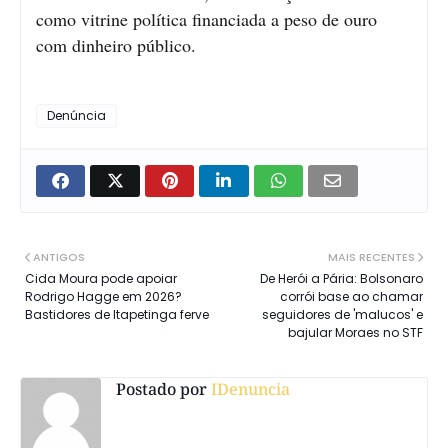
como vitrine política financiada a peso de ouro
com dinheiro público.
Denúncia
ANTIGOS
MAIS RECENTES
Cida Moura pode apoiar
De Herói a Pária: Bolsonaro
Rodrigo Hagge em 2026?
corrói base ao chamar
Bastidores de Itapetinga ferve
seguidores de 'malucos' e
bajular Moraes no STF
Postado por
IDenuncia