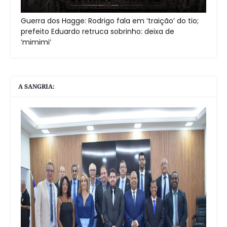
Guerra dos Hagge: Rodrigo fala em ‘traição’ do tio;
prefeito Eduardo retruca sobrinho: deixa de
‘mimimi’
A SANGRIA: