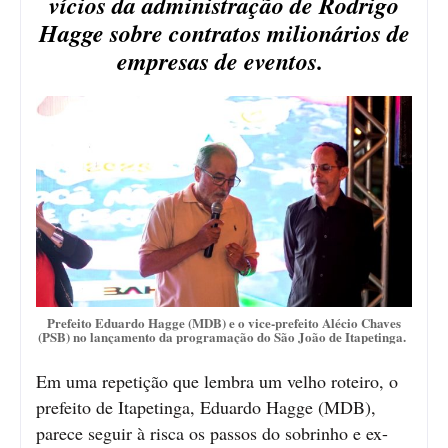
vícios da administração de Rodrigo
Hagge sobre contratos milionários de
empresas de eventos.
Prefeito Eduardo Hagge (MDB) e o vice-prefeito Alécio Chaves
(PSB) no lançamento da programação do São João de Itapetinga.
Em uma repetição que lembra um velho roteiro, o
prefeito de Itapetinga, Eduardo Hagge (MDB),
parece seguir à risca os passos do sobrinho e ex-