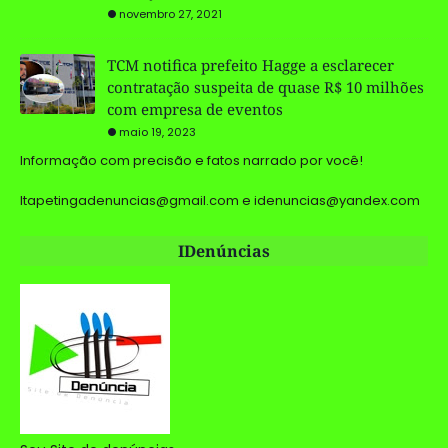
novembro 27, 2021
TCM notifica prefeito Hagge a esclarecer
contratação suspeita de quase R$ 10 milhões
com empresa de eventos
maio 19, 2023
Informação com precisão e fatos narrado por você!
Itapetingadenuncias@gmail.com e idenuncias@yandex.com
IDenúncias