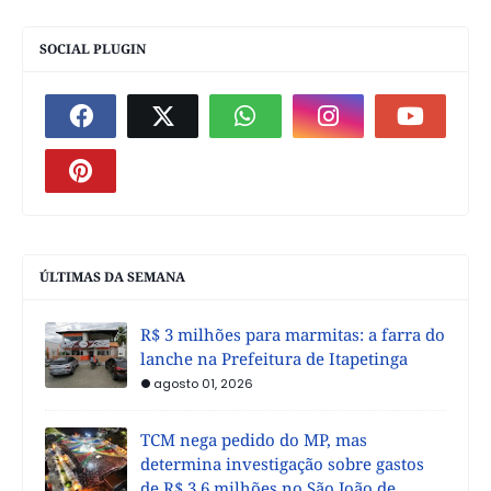
SOCIAL PLUGIN
ÚLTIMAS DA SEMANA
R$ 3 milhões para marmitas: a farra do
lanche na Prefeitura de Itapetinga
agosto 01, 2026
TCM nega pedido do MP, mas
determina investigação sobre gastos
de R$ 3,6 milhões no São João de