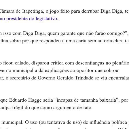
âmara de Itapetinga, o jogo feito para derrubar Diga Diga, t
o presidente do legislativo
.
am isso com Diga Diga, quem garante que não farão comigo?”,
ndina sobre por que respondeu a uma carta sem autoria clara 
o ficou calado, disparou crítica com desconfianças no plenári
overno municipal a dá explicações ao opositor que cobrou
r, o secretário de Governo Geraldo Trindade se viu encurrala
 que Eduardo Hagge seria “incapaz de tamanha baixaria”, por
sculpa frágil do que como argumento de fato.
 municipal. O uso (ou tentativa de uso) de influência política