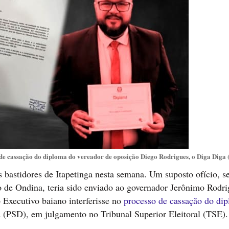
to de cassação do diploma do vereador de oposição Diego Rodrigues, o Diga Diga 
 bastidores de Itapetinga nesta semana. Um suposto ofício, 
o de Ondina, teria sido enviado ao governador Jerônimo Rodri
 Executivo baiano interferisse no
processo de cassação do di
(PSD), em julgamento no Tribunal Superior Eleitoral (TSE).