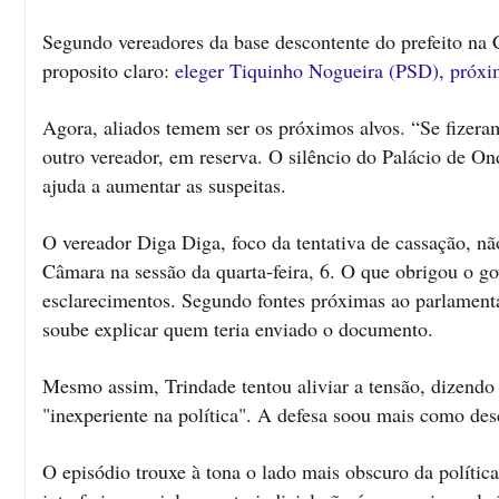
Segundo vereadores da base descontente do prefeito na C
proposito claro:
eleger Tiquinho Nogueira (PSD), próxim
Agora, aliados temem ser os próximos alvos. “Se fizer
outro vereador, em reserva. O silêncio do Palácio de O
ajuda a aumentar as suspeitas.
O vereador Diga Diga, foco da tentativa de cassação, nã
Câmara na sessão da quarta-feira, 6. O que obrigou o g
esclarecimentos. Segundo fontes próximas ao parlamenta
soube explicar quem teria enviado o documento.
Mesmo assim, Trindade tentou aliviar a tensão, dizendo
"inexperiente na política". A defesa soou mais como de
O episódio trouxe à tona o lado mais obscuro da política