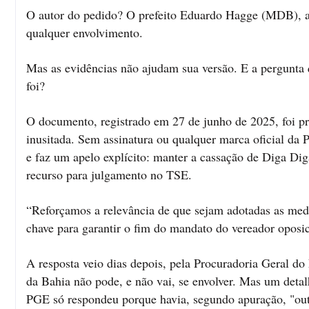
O autor do pedido? O prefeito Eduardo Hagge (MDB), a
qualquer envolvimento.
Mas as evidências não ajudam sua versão. E a pergunta 
foi?
O documento, registrado em 27 de junho de 2025, foi p
inusitada. Sem assinatura ou qualquer marca oficial da P
e faz um apelo explícito: manter a cassação de Diga Di
recurso para julgamento no TSE.
“Reforçamos a relevância de que sejam adotadas as medid
chave para garantir o fim do mandato do vereador oposic
A resposta veio dias depois, pela Procuradoria Geral do
da Bahia não pode, e não vai, se envolver. Mas um deta
PGE só respondeu porque havia, segundo apuração, "outr