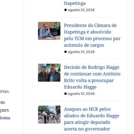
Itapetinga
agosto 01, 2026
Presidente da Câmara de
Itapetinga é absolvido
pelo TCM em processo por
acúmulo de cargos
agosto 01, 2026
Decisão de Rodrigo Hagge
de continuar com Antônio
Brito volta a preocupar
Eduardo Hagge
(PSD).
agosto 01, 2026
sem
gues
Ataques ao HCR pelos
aliados de Eduardo Hagge
ploma
para atingir deputado
acerta no governador