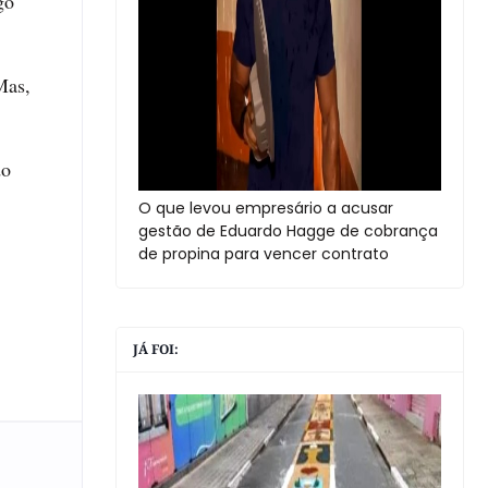
go
Mas,
do
O que levou empresário a acusar
gestão de Eduardo Hagge de cobrança
de propina para vencer contrato
JÁ FOI: