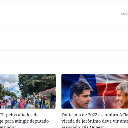
MAI
R pelos aliados de
Fantasma de 2022 assombra ACM
e para atingir deputado
virada de Jerônimo deve vir ant
vernador
esperado, diz Quaest