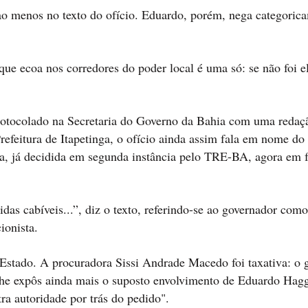
o menos no texto do ofício. Eduardo, porém, nega categoric
que ecoa nos corredores do poder local é uma só: se não foi 
rotocolado na Secretaria do Governo da Bahia com uma redaç
refeitura de Itapetinga, o ofício ainda assim fala em nome do 
ga, já decidida em segunda instância pelo TRE-BA, agora em 
as cabíveis...”, diz o texto, referindo-se ao governador como
ionista.
 Estado. A procuradora Sissi Andrade Macedo foi taxativa: o 
lhe expôs ainda mais o suposto envolvimento de Eduardo Hagg
a autoridade por trás do pedido".