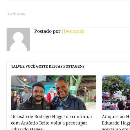
ANTIGOS
Postado por
IDenuncia
TALVEZ VOCÊ GOSTE DESTAS POSTAGENS
Decisão de Rodrigo Hagge de continuar
Ataques ao HC
com Antônio Brito volta a preocupar
Eduardo Hagg
Eduardo Hagge
acerta no go