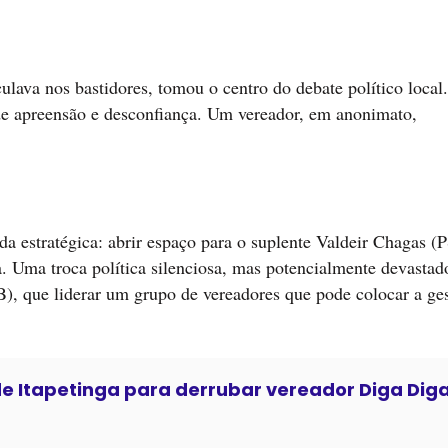
ulava nos bastidores, tomou o centro do debate político local
de apreensão e desconfiança. Um vereador, em anonimato,
da estratégica: abrir espaço para o suplente Valdeir Chagas (
. Uma troca política silenciosa, mas potencialmente devastad
), que liderar um grupo de vereadores que pode colocar a ge
de Itapetinga para derrubar vereador Diga Dig