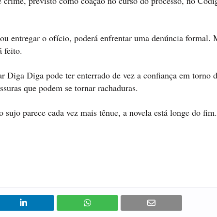
 é crime, previsto como coação no curso do processo, no Códi
 entregar o ofício, poderá enfrentar uma denúncia formal. 
 feito.
sar Diga Diga pode ter enterrado de vez a confiança em torno 
fissuras que podem se tornar rachaduras.
go sujo parece cada vez mais tênue, a novela está longe do fim.