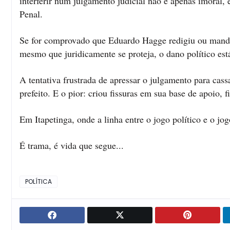
interferir num julgamento judicial não é apenas imoral,
Penal.
Se for comprovado que Eduardo Hagge redigiu ou mandou
mesmo que juridicamente se proteja, o dano político está
A tentativa frustrada de apressar o julgamento para cas
prefeito. E o pior: criou fissuras em sua base de apoio, 
Em Itapetinga, onde a linha entre o jogo político e o jo
É trama, é vida que segue...
POLÍTICA