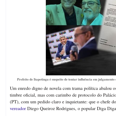
Prefeito de Itapetinga é suspeito de tentar influência em julgamen
Um enredo digno de novela com trama política abalou os
timbre oficial, mas com carimbo de protocolo do Paláci
(PT), com um pedido claro e inquietante: que o chefe do
vereador
Diego Queiroz Rodrigues, o popular Diga Diga 