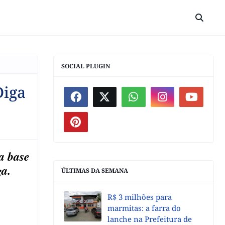
SOCIAL PLUGIN
Diga
a base
ga.
ÚLTIMAS DA SEMANA
R$ 3 milhões para
marmitas: a farra do
lanche na Prefeitura de