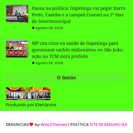
Pausa na política: Itapetinga vai pegar Barro
Preto, Caatiba e a campeã Coaraci na 1º fase
do Intermunicipal
agosto 08, 2026
MP cita crise na saúde de Itapetinga para
questionar cachês milionários no São João;
ação no TCM mira prefeito
agosto 08, 2026
O Inicio
Produzido por IDenúncia
DENUNCIAS
by
Way2Themes
| POLÍTICA
SITE DE DENUNCIAS