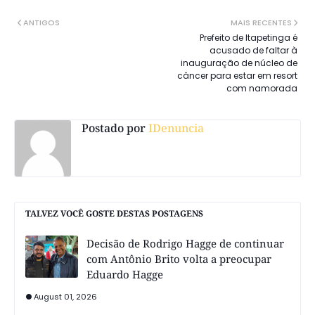
ANTIGOS
MAIS RECENTES
Prefeito de Itapetinga é
acusado de faltar à
inauguração de núcleo de
câncer para estar em resort
com namorada
Postado por
IDenuncia
TALVEZ VOCÊ GOSTE DESTAS POSTAGENS
Decisão de Rodrigo Hagge de continuar
com Antônio Brito volta a preocupar
Eduardo Hagge
August 01, 2026