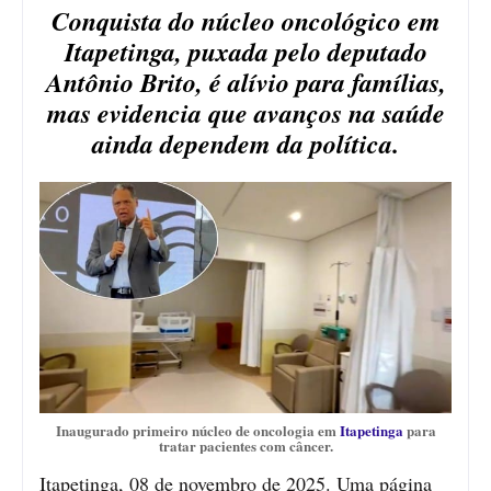
Conquista do núcleo oncológico em
Itapetinga, puxada pelo deputado
Antônio Brito, é alívio para famílias,
mas evidencia que avanços na saúde
ainda dependem da política.
Inaugurado primeiro núcleo de oncologia em
Itapetinga
para
tratar pacientes com câncer.
Itapetinga, 08 de novembro de 2025. Uma página