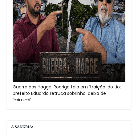
Guerra dos Hagge: Rodrigo fala em ‘traição’ do tio;
prefeito Eduardo retruca sobrinho: deixa de
‘mimimi’
A SANGRIA: