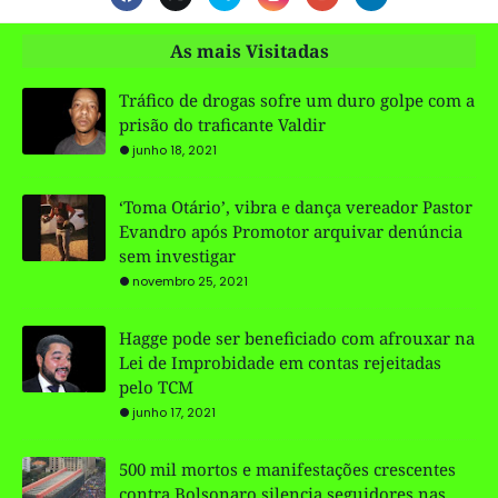
As mais Visitadas
Tráfico de drogas sofre um duro golpe com a
prisão do traficante Valdir
junho 18, 2021
‘Toma Otário’, vibra e dança vereador Pastor
Evandro após Promotor arquivar denúncia
sem investigar
novembro 25, 2021
Hagge pode ser beneficiado com afrouxar na
Lei de Improbidade em contas rejeitadas
pelo TCM
junho 17, 2021
500 mil mortos e manifestações crescentes
contra Bolsonaro silencia seguidores nas