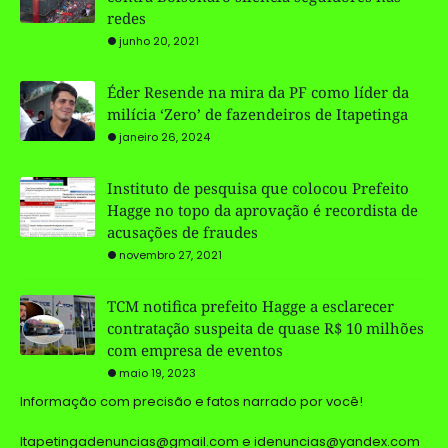
redes
junho 20, 2021
Éder Resende na mira da PF como líder da
milícia ‘Zero’ de fazendeiros de Itapetinga
janeiro 26, 2024
Instituto de pesquisa que colocou Prefeito
Hagge no topo da aprovação é recordista de
acusações de fraudes
novembro 27, 2021
TCM notifica prefeito Hagge a esclarecer
contratação suspeita de quase R$ 10 milhões
com empresa de eventos
maio 19, 2023
Informação com precisão e fatos narrado por você!
Itapetingadenuncias@gmail.com e idenuncias@yandex.com