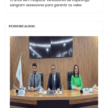
sangram assessores para garantir os vales
PENDURICALHOS: