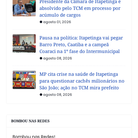
Presidente da Câmara de Itapetinga é
absolvido pelo TCM em processo por
acúmulo de cargos
agosto 01, 2026
Pausa na política: Itapetinga vai pegar
Barro Preto, Caatiba e a campeã
Coaraci na 1º fase do Intermunicipal
agosto 08, 2026
MP cita crise na saúde de Itapetinga
para questionar cachês milionários no
São João; ação no TCM mira prefeito
agosto 08, 2026
BOMBOU NAS REDES
Bombou nas Redes!