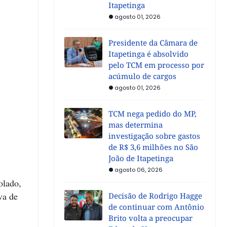
Itapetinga
agosto 01, 2026
Presidente da Câmara de
Itapetinga é absolvido
pelo TCM em processo por
acúmulo de cargos
agosto 01, 2026
TCM nega pedido do MP,
mas determina
investigação sobre gastos
de R$ 3,6 milhões no São
João de Itapetinga
agosto 06, 2026
olado,
va de
Decisão de Rodrigo Hagge
de continuar com Antônio
Brito volta a preocupar