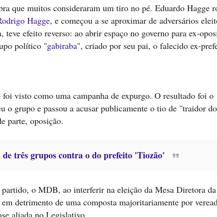
obra que muitos consideraram um tiro no pé. Eduardo Hagge 
Rodrigo Hagge
, e começou a se aproximar de adversários eleit
, teve efeito reverso: ao abrir espaço no governo para ex-oposi
upo político "
gabiraba
", criado por seu pai, o falecido ex-pref
o foi visto como uma campanha de expurgo. O resultado foi o
u o grupo e passou a acusar publicamente o tio de "traidor do
e parte, oposição.
de três grupos contra o do prefeito 'Tiozão'
 partido, o MDB, ao interferir na eleição da Mesa Diretora d
, em detrimento de uma composta majoritariamente por verea
se aliada no Legislativo.