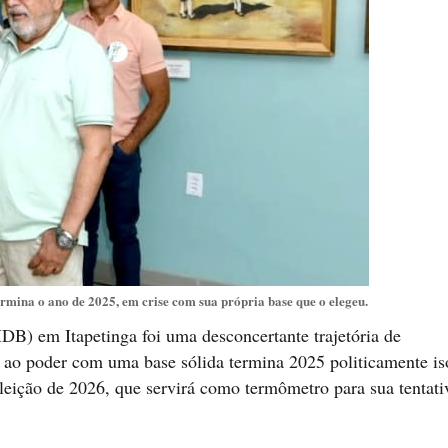
ermina o ano de 2025, em crise com sua própria base que o elegeu.
B) em Itapetinga foi uma desconcertante trajetória de
 ao poder com uma base sólida termina 2025 politicamente is
leição de 2026, que servirá como termômetro para sua tentati