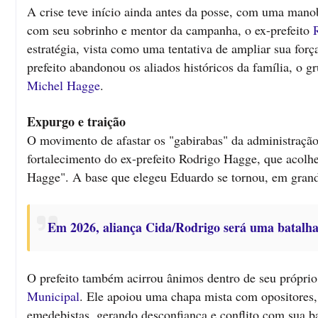
A crise teve início ainda antes da posse, com uma man
com seu sobrinho e mentor da campanha, o ex-prefeito
estratégia, vista como uma tentativa de ampliar sua força
prefeito abandonou os aliados históricos da família, o gr
Michel Hagge
.
Expurgo e traição
O movimento de afastar os "gabirabas" da administraçã
fortalecimento do ex-prefeito Rodrigo Hagge, que acolhe
Hagge". A base que elegeu Eduardo se tornou, em grand
Em 2026, aliança Cida/Rodrigo será uma batalha 
O prefeito também acirrou ânimos dentro de seu próprio
Municipal
. Ele apoiou uma chapa mista com opositores
emedebistas, gerando desconfiança e conflito com sua ba