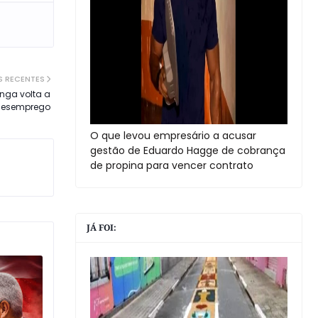
S RECENTES
inga volta a
 desemprego
O que levou empresário a acusar
gestão de Eduardo Hagge de cobrança
de propina para vencer contrato
JÁ FOI: