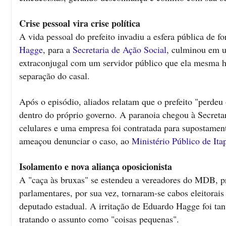
Crise pessoal vira crise política
A vida pessoal do prefeito invadiu a esfera pública de 
Hagge
, para a
Secretaria de Ação Social
, culminou em 
extraconjugal com um servidor público que ela mesma hav
separação do casal.
Após o episódio, aliados relatam que o prefeito "perdeu
dentro do próprio governo. A paranoia chegou à Secreta
celulares e uma empresa foi contratada para supostament
ameaçou denunciar o caso, ao
Ministério Público de Ita
Isolamento e nova aliança oposicionista
A "caça às bruxas" se estendeu a vereadores do MDB, pr
parlamentares, por sua vez, tornaram-se cabos eleitorais
deputado estadual. A irritação de Eduardo Hagge foi tan
tratando o assunto como "coisas pequenas".