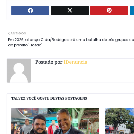
ANTIGOS
Em 2026, aliança Cida/Rodrigo será uma batalha de três grupos co
do prefeito 'Tiozão'
Postado por
IDenuncia
TALVEZ VOCÊ GOSTE DESTAS POSTAGENS