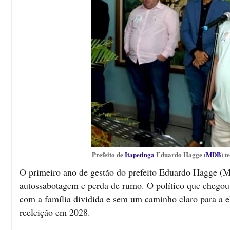
Prefeito de
Itapetinga
Eduardo Hagge (
MDB
) t
O primeiro ano de gestão do prefeito Eduardo Hagge (MD
autossabotagem e perda de rumo. O político que chegou
com a família dividida e sem um caminho claro para a e
reeleição em 2028.