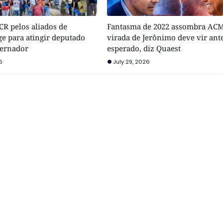
R pelos aliados de
Fantasma de 2022 assombra ACM
e para atingir deputado
virada de Jerônimo deve vir ant
vernador
esperado, diz Quaest
6
July 29, 2026