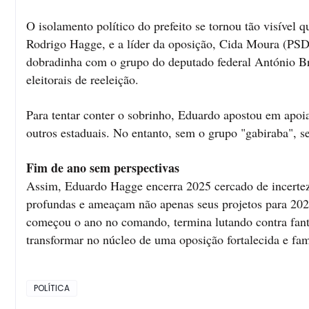
O isolamento político do prefeito se tornou tão visível 
Rodrigo Hagge, e a líder da oposição, Cida Moura (PSD).
dobradinha com o grupo do deputado federal António Bri
eleitorais de reeleição.
Para tentar conter o sobrinho, Eduardo apostou em apo
outros estaduais. No entanto, sem o grupo "gabiraba", s
Fim de ano sem perspectivas
Assim, Eduardo Hagge encerra 2025 cercado de incerteza
profundas e ameaçam não apenas seus projetos para 2026
começou o ano no comando, termina lutando contra fanta
transformar no núcleo de uma oposição fortalecida e fami
POLÍTICA