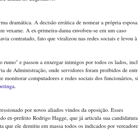
forma dramática. A decisão errática de nomear a própria espos
um vexame. A ex-primeira-dama envolveu-se em um caso
ia contratado, fato que viralizou nas redes sociais e levou à
 o rumo" e passou a enxergar inimigos por todos os lados, incl
ria de Administração, onde servidores foram proibidos de ent
e monitorar computadores e redes sociais dos funcionários, s
petinga
.
essionado por novos aliados vindos da oposição. Esses
 do ex-prefeito Rodrigo Hagge, que já articula sua candidatura
ta que ele demitiu em massa todos os indicados por vereadore