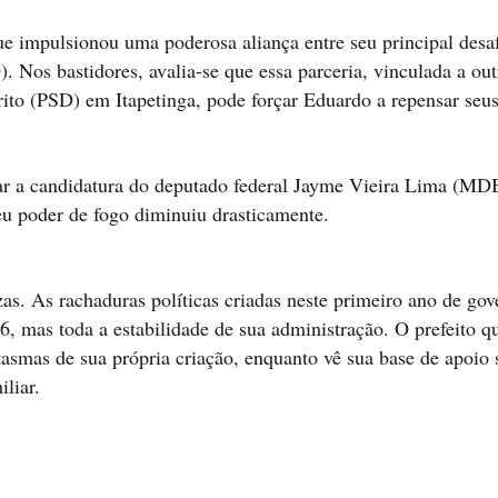
que impulsionou uma poderosa aliança entre seu principal desaf
 Nos bastidores, avalia-se que essa parceria, vinculada a out
to (PSD) em Itapetinga, pode forçar Eduardo a repensar seus
iar a candidatura do deputado federal Jayme Vieira Lima (MD
eu poder de fogo diminuiu drasticamente.
s. As rachaduras políticas criadas neste primeiro ano de gov
, mas toda a estabilidade de sua administração. O prefeito q
smas de sua própria criação, enquanto vê sua base de apoio 
liar.