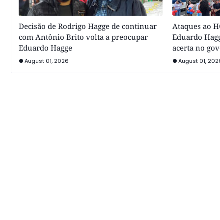
Decisão de Rodrigo Hagge de continuar
Ataques ao HC
com Antônio Brito volta a preocupar
Eduardo Hagg
Eduardo Hagge
acerta no go
August 01, 2026
August 01, 202