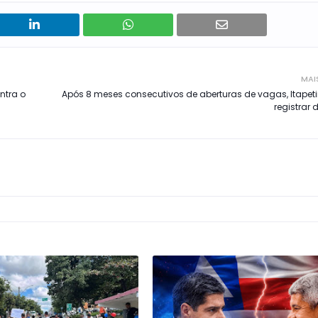
MAI
ntra o
Após 8 meses consecutivos de aberturas de vagas, Itapet
registrar