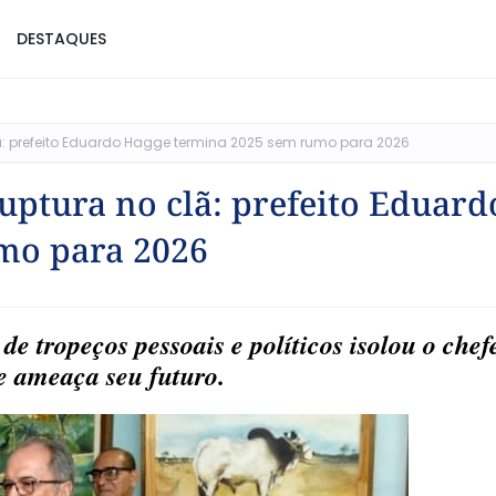
DESTAQUES
clã: prefeito Eduardo Hagge termina 2025 sem rumo para 2026
ruptura no clã: prefeito Eduard
mo para 2026
e tropeços pessoais e políticos isolou o chef
e ameaça seu futuro.