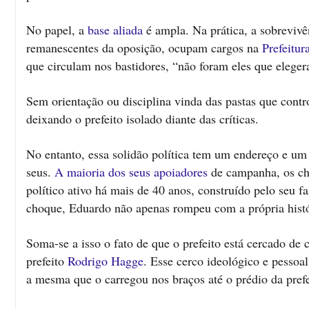
No papel, a
base aliada
é ampla. Na prática, a sobrevivê
remanescentes da oposição, ocupam cargos na
Prefeitur
que circulam nos bastidores, “não foram eles que eleger
Sem orientação ou disciplina vinda das pastas que contr
deixando o prefeito isolado diante das críticas.
No entanto, essa solidão política tem um endereço e um 
seus.
A maioria dos seus apoiadores
de campanha, os c
político ativo há mais de 40 anos, construído pelo seu fa
choque, Eduardo não apenas rompeu com a própria histór
Soma-se a isso o fato de que o prefeito está cercado de
prefeito
Rodrigo Hagge
. Esse cerco ideológico e pessoa
a mesma que o carregou nos braços até o prédio da prefe