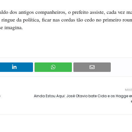
aldo dos antigos companheiros, o prefeito assiste, cada vez m
o ringue da política, ficar nas cordas tão cedo no primeiro ro
se imagina.
MAI
e
Ainda Estou Aqui: José Otavio bate Cida e os Hagge 