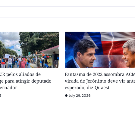
R pelos aliados de
Fantasma de 2022 assombra ACM
e para atingir deputado
virada de Jerônimo deve vir ant
vernador
esperado, diz Quaest
6
July 29, 2026