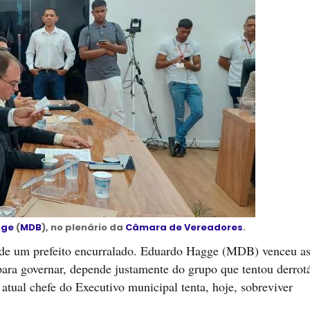
gge
(
MDB
), no plenário da
Câmara de Vereadores
.
a de um prefeito encurralado. Eduardo Hagge (MDB) venceu a
para governar, depende justamente do grupo que tentou derrot
atual chefe do Executivo municipal tenta, hoje, sobreviver