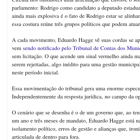
parlamento: Rodrigo como candidato a deputado estadua
ainda mais explosiva é o fato de Rodrigo estar se alinh
essa costura reúne três grupos políticos que podem atuar,
A cada movimento, Eduardo Hagge vê suas cordas se apert
vem
sendo notificado pelo Tribunal de Contas dos Muni
sem licitação. O que acende um sinal vermelho ainda mai
serem rejeitadas, algo inédito para uma gestão municip
neste período inicial.
Essa movimentação do tribunal gera uma enorme especula
Independentemente da resposta jurídica, no campo da opin
O cenário que se desenha é o de um governo que, ao ten
um ano e três meses de mandato, Eduardo Hagge está na
isolamento político, erros de gestão e alianças que, i
articulada de dentro para fora.