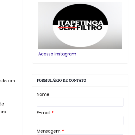
Acesso Instagram
ende um
FORMULÁRIO DE CONTATO
Nome
do
ara
E-mail
*
Mensagem
*