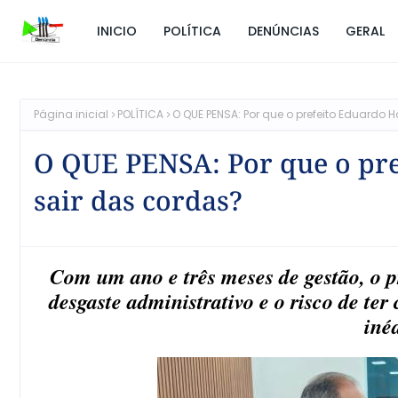
INICIO
POLÍTICA
DENÚNCIAS
GERAL
Página inicial
POLÍTICA
O QUE PENSA: Por que o prefeito Eduardo
O QUE PENSA: Por que o pr
sair das cordas?
Com um ano e três meses de gestão, o pr
desgaste administrativo e o risco de ter
iné