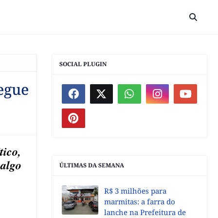
SOCIAL PLUGIN
egue
tico,
 algo
ÚLTIMAS DA SEMANA
R$ 3 milhões para
marmitas: a farra do
lanche na Prefeitura de