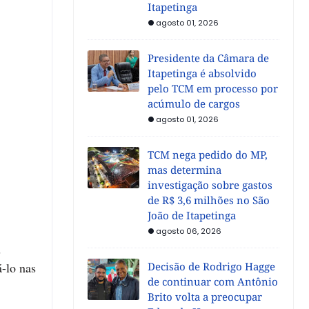
Itapetinga
agosto 01, 2026
Presidente da Câmara de
Itapetinga é absolvido
pelo TCM em processo por
acúmulo de cargos
agosto 01, 2026
TCM nega pedido do MP,
mas determina
investigação sobre gastos
de R$ 3,6 milhões no São
João de Itapetinga
agosto 06, 2026
s
á-lo nas
Decisão de Rodrigo Hagge
de continuar com Antônio
Brito volta a preocupar