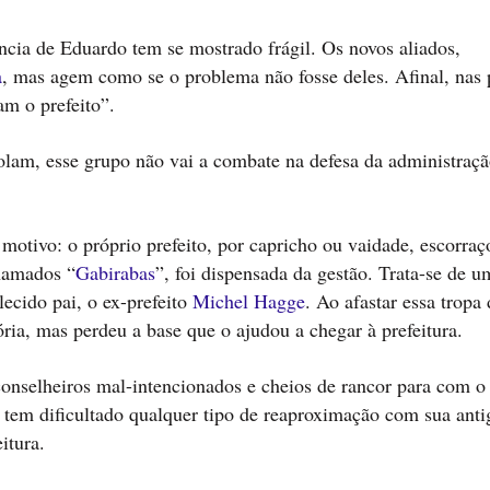
ncia de Eduardo tem se mostrado frágil. Os novos aliados,
a
, mas agem como se o problema não fosse deles. Afinal, nas 
am o prefeito”.
olam, esse grupo não vai a combate na defesa da administraçã
motivo: o próprio prefeito, por capricho ou vaidade, escorraç
hamados “
Gabirabas
”, foi dispensada da gestão. Trata-se de 
lecido pai, o ex-prefeito
Michel Hagge
. Ao afastar essa tropa 
ia, mas perdeu a base que o ajudou a chegar à prefeitura.
 conselheiros mal-intencionados e cheios de rancor para com o
l tem dificultado qualquer tipo de reaproximação com sua anti
itura.