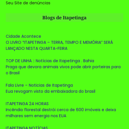
Seu Site de denúncias
Blogs de Itapetinga
Cidade Acontece
O LIVRO “ITAPETINGA – TERRA, TEMPO E MEMÓRIA” SERÁ
LANÇADO NESTA QUARTA-FEIRA
TOP DE LINHA :: Notícias de Itapetinga . Bahia
Praga que devora animais vivos pode abrir porteiras para
o Brasil
Fala Livre – Noticias de Itapetinga
Eua revogam visto da embaixadora do brasil
ITAPETINGA 24 HORAS
Incêndio florestal destrói cerca de 600 imóveis e deixa
milhares sem energia nos EUA
ITAPETINGA NOTÍCIAS