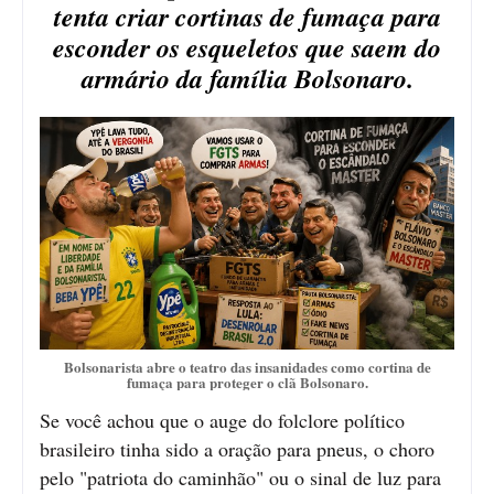
tenta criar cortinas de fumaça para
esconder os esqueletos que saem do
armário da família Bolsonaro.
Bolsonarista abre o teatro das insanidades como cortina de
fumaça para proteger o clã Bolsonaro.
Se você achou que o auge do folclore político
brasileiro tinha sido a oração para pneus, o choro
pelo "patriota do caminhão" ou o sinal de luz para