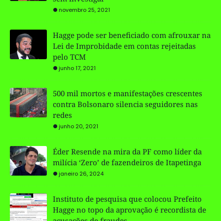
novembro 25, 2021
Hagge pode ser beneficiado com afrouxar na
Lei de Improbidade em contas rejeitadas
pelo TCM
junho 17, 2021
500 mil mortos e manifestações crescentes
contra Bolsonaro silencia seguidores nas
redes
junho 20, 2021
Éder Resende na mira da PF como líder da
milícia ‘Zero’ de fazendeiros de Itapetinga
janeiro 26, 2024
Instituto de pesquisa que colocou Prefeito
Hagge no topo da aprovação é recordista de
acusações de fraudes