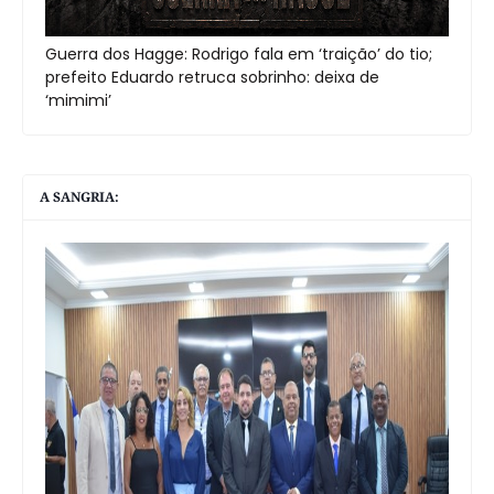
Guerra dos Hagge: Rodrigo fala em ‘traição’ do tio;
prefeito Eduardo retruca sobrinho: deixa de
‘mimimi’
A SANGRIA: