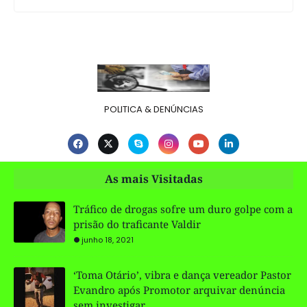
POLITICA & DENÚNCIAS
As mais Visitadas
Tráfico de drogas sofre um duro golpe com a
prisão do traficante Valdir
junho 18, 2021
‘Toma Otário’, vibra e dança vereador Pastor
Evandro após Promotor arquivar denúncia
sem investigar