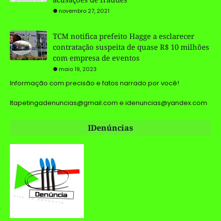
novembro 27, 2021
TCM notifica prefeito Hagge a esclarecer
contratação suspeita de quase R$ 10 milhões
com empresa de eventos
maio 19, 2023
Informação com precisão e fatos narrado por você!
Itapetingadenuncias@gmail.com e idenuncias@yandex.com
IDenúncias