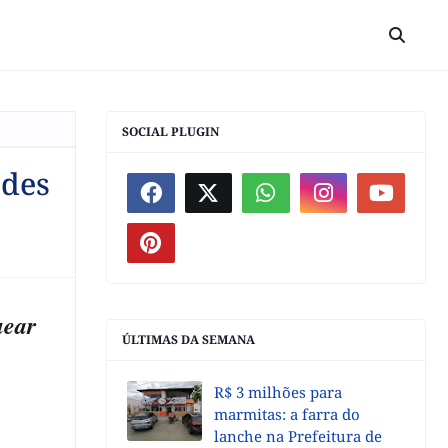
SOCIAL PLUGIN
ades
uear
ÚLTIMAS DA SEMANA
R$ 3 milhões para
marmitas: a farra do
lanche na Prefeitura de