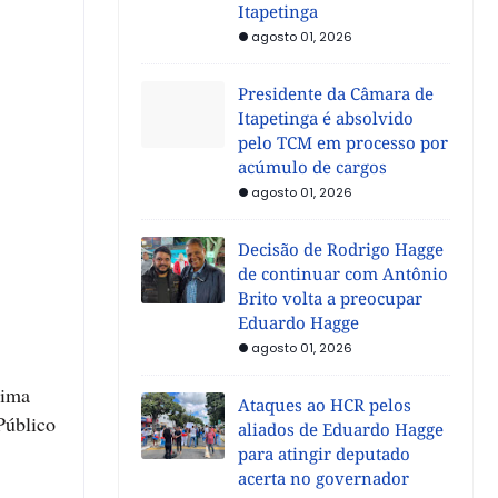
Itapetinga
agosto 01, 2026
Presidente da Câmara de
Itapetinga é absolvido
pelo TCM em processo por
acúmulo de cargos
agosto 01, 2026
Decisão de Rodrigo Hagge
de continuar com Antônio
Brito volta a preocupar
Eduardo Hagge
agosto 01, 2026
tima
Ataques ao HCR pelos
Público
aliados de Eduardo Hagge
para atingir deputado
acerta no governador