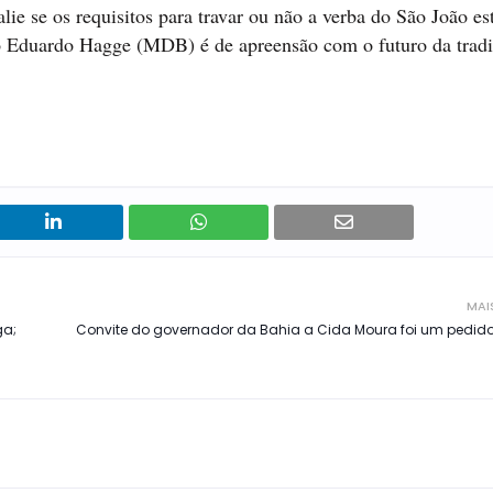
lie se os requisitos para travar ou não a verba do São João es
ão Eduardo Hagge (MDB) é de apreensão com o futuro da tradi
MAI
ga;
Convite do governador da Bahia a Cida Moura foi um pedido