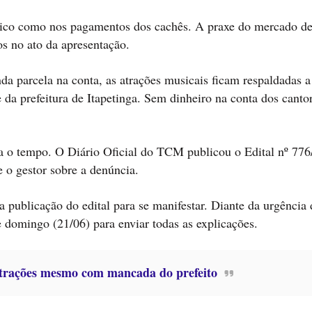
blico como nos pagamentos dos cachês. A praxe do mercado de
s no ato da apresentação.
a parcela na conta, as atrações musicais ficam respaldadas a
 da prefeitura de Itapetinga. Sem dinheiro na conta dos cantor
 o tempo. O Diário Oficial do TCM publicou o Edital nº 77
 o gestor sobre a denúncia.
da publicação do edital para se manifestar. Diante da urgência
e domingo (21/06) para enviar todas as explicações.
atrações mesmo com mancada do prefeito