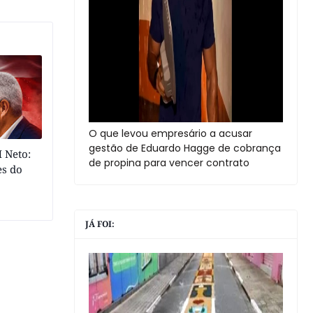
O que levou empresário a acusar
gestão de Eduardo Hagge de cobrança
 Neto:
de propina para vencer contrato
es do
JÁ FOI: