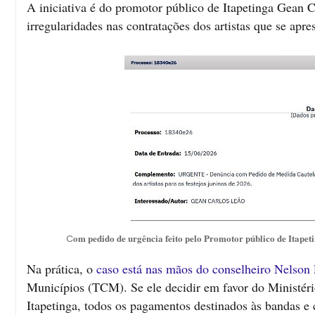
A iniciativa é do promotor público de Itapetinga Gean 
irregularidades nas contratações dos artistas que se apr
om pedido de urgência feito pelo Promotor público de Itape
C
Na prática, o
caso está nas mãos do conselheiro Nelson 
Municípios (TCM). Se ele decidir em favor do Ministéri
Itapetinga, todos os pagamentos destinados às bandas e