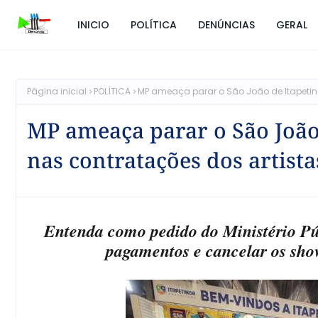
INICIO
POLÍTICA
DENÚNCIAS
GERAL
Página inicial
POLÍTICA
MP ameaça parar o São João de Itapeting
MP ameaça parar o São João 
nas contratações dos artista
Entenda como pedido do Ministério P
pagamentos e cancelar os show