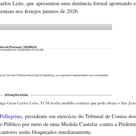
Carlos Leão, que apresentou uma denúncia formal apontando s
esentam nos festejos juninos de 2026.
tinga Gean Carlos Leão, TCM avalia medida cautelar que pode afetar o São João
Pellegrino
, presidente em exercício do Tribunal de Contas dos
o Público por meio de uma Medida Cautelar contra a Prefeitu
 cantores serão bloqueados imediatamente.