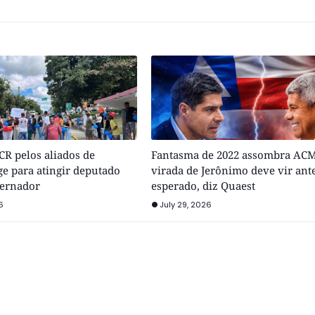
R pelos aliados de
Fantasma de 2022 assombra ACM
e para atingir deputado
virada de Jerônimo deve vir ant
vernador
esperado, diz Quaest
6
July 29, 2026