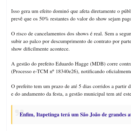
Isso gera um efeito dominó que afeta diretamente o pú
prevê que os 50% restantes do valor do show sejam pago
O risco de cancelamentos dos shows é real. Sem a segund
subir ao palco por descumprimento de contrato por parte
show dificilmente acontece.
A gestão do prefeito Eduardo Hagge (MDB) corre contra
(Processo e-TCM nº 18340e26), notificando oficialmente
O prefeito tem um prazo de até 5 dias corridos a partir 
e do andamento da festa, a gestão municipal tem até est
Enfim, Itapetinga terá um São João de grandes 