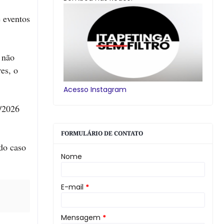
 eventos
 não
es, o
Acesso Instagram
6/2026
FORMULÁRIO DE CONTATO
 do caso
Nome
E-mail
*
Mensagem
*