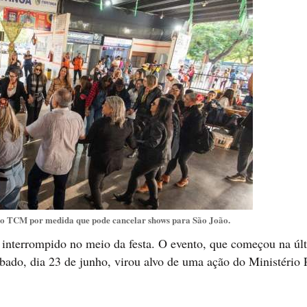
 ao TCM por medida que pode cancelar shows para São João.
er interrompido no meio da festa. O evento, que começou na úl
sábado, dia 23 de junho, virou alvo de uma ação do Ministério 