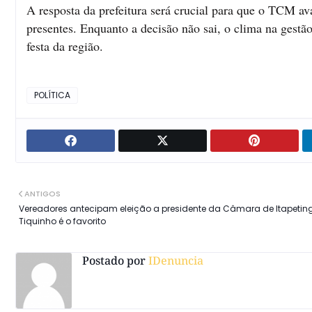
A resposta da prefeitura será crucial para que o TCM ava
presentes. Enquanto a decisão não sai, o clima na gest
festa da região.
POLÍTICA
ANTIGOS
Vereadores antecipam eleição a presidente da Câmara de Itapetin
Tiquinho é o favorito
Postado por
IDenuncia