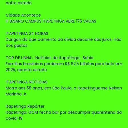
outro estado
Cidade Acontece
IF BAIANO CAMPUS ITAPETINGA ABRE 175 VAGAS
ITAPETINGA 24 HORAS
Durigan diz que aumento da dívida decorre dos juros, não
dos gastos
TOP DE LINHA :: Notícias de Itapetinga . Bahia
Famílias brasileiras perderam R$ 62,5 bilhões para bets em
2025, aponta estudo
ITAPETINGA NOTÍCIAS
Morre aos 58 anos, em São Paulo, o itapetinguense Nelson
Marinho Jr.
Itapetinga Repórter
Itapetinga: GCM fecha bar por descumprir quarentena da
covid-19