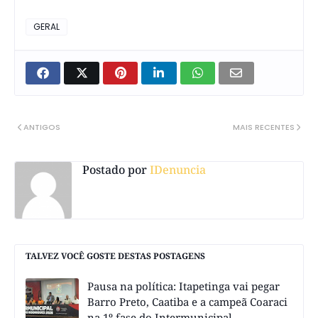
GERAL
ANTIGOS
MAIS RECENTES
Postado por
IDenuncia
TALVEZ VOCÊ GOSTE DESTAS POSTAGENS
Pausa na política: Itapetinga vai pegar
Barro Preto, Caatiba e a campeã Coaraci
na 1º fase do Intermunicipal