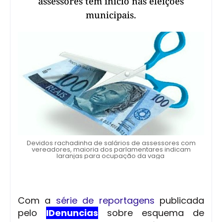
assessores tem inicio nas eleições
municipais.
Devidos rachadinha de salários de assessores com
vereadores, maioria dos parlamentares indicam
laranjas para ocupação da vaga
Com a
série de reportagens
publicada
pelo
IDenuncias
sobre esquema de