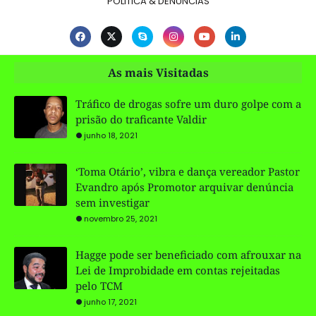
POLITICA & DENÚNCIAS
As mais Visitadas
Tráfico de drogas sofre um duro golpe com a
prisão do traficante Valdir
junho 18, 2021
‘Toma Otário’, vibra e dança vereador Pastor
Evandro após Promotor arquivar denúncia
sem investigar
novembro 25, 2021
Hagge pode ser beneficiado com afrouxar na
Lei de Improbidade em contas rejeitadas
pelo TCM
junho 17, 2021