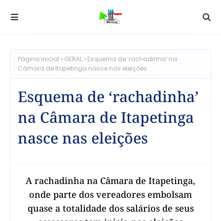
Página inicial
GERAL
Esquema de ‘rachadinha’ na
Câmara de Itapetinga nasce nas eleições
Esquema de ‘rachadinha’
na Câmara de Itapetinga
nasce nas eleições
A rachadinha na Câmara de Itapetinga,
onde parte dos vereadores embolsam
quase a totalidade dos salários de seus