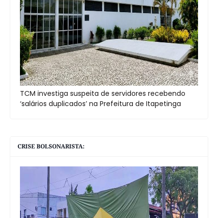
TCM investiga suspeita de servidores recebendo
‘salários duplicados’ na Prefeitura de Itapetinga
CRISE BOLSONARISTA: