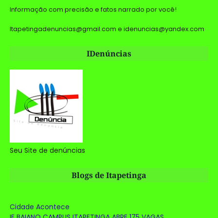
Informação com precisão e fatos narrado por você!
Itapetingadenuncias@gmail.com e idenuncias@yandex.com
IDenúncias
Seu Site de denúncias
Blogs de Itapetinga
Cidade Acontece
IF BAIANO CAMPUS ITAPETINGA ABRE 175 VAGAS