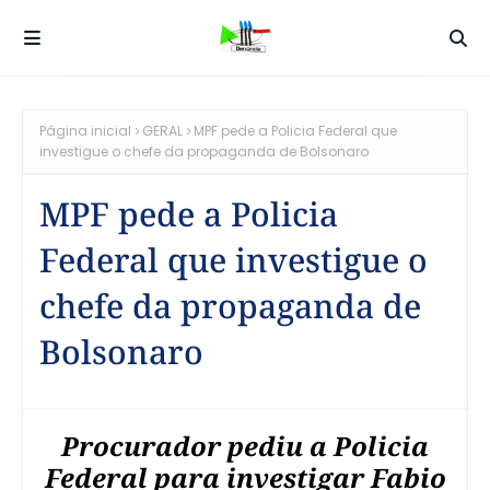
Página inicial
GERAL
MPF pede a Policia Federal que
investigue o chefe da propaganda de Bolsonaro
MPF pede a Policia
Federal que investigue o
chefe da propaganda de
Bolsonaro
Procurador pediu a Policia
Federal para investigar Fabio