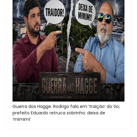
Guerra dos Hagge: Rodrigo fala em ‘traição’ do tio;
prefeito Eduardo retruca sobrinho: deixa de
‘mimimi’