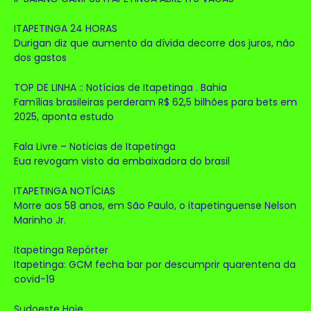
ITAPETINGA 24 HORAS
Durigan diz que aumento da dívida decorre dos juros, não
dos gastos
TOP DE LINHA :: Notícias de Itapetinga . Bahia
Famílias brasileiras perderam R$ 62,5 bilhões para bets em
2025, aponta estudo
Fala Livre – Noticias de Itapetinga
Eua revogam visto da embaixadora do brasil
ITAPETINGA NOTÍCIAS
Morre aos 58 anos, em São Paulo, o itapetinguense Nelson
Marinho Jr.
Itapetinga Repórter
Itapetinga: GCM fecha bar por descumprir quarentena da
covid-19
Sudoeste Hoje