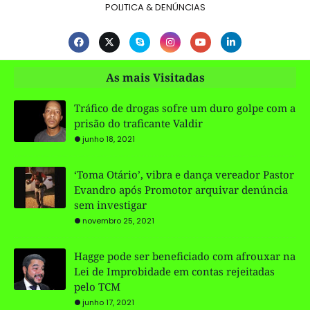
POLITICA & DENÚNCIAS
As mais Visitadas
Tráfico de drogas sofre um duro golpe com a
prisão do traficante Valdir
junho 18, 2021
‘Toma Otário’, vibra e dança vereador Pastor
Evandro após Promotor arquivar denúncia
sem investigar
novembro 25, 2021
Hagge pode ser beneficiado com afrouxar na
Lei de Improbidade em contas rejeitadas
pelo TCM
junho 17, 2021