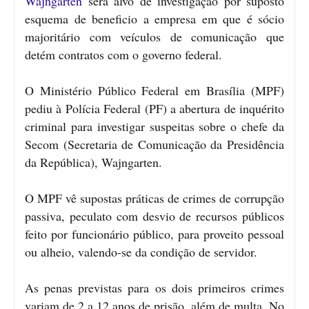
Wajngarten
será alvo de investigação por suposto
esquema de beneficio a empresa em que é sócio
majoritário com veículos de comunicação que
detém contratos com o governo federal.
O Ministério Público Federal em Brasília (MPF)
pediu à Polícia Federal (PF) a abertura de inquérito
criminal para investigar suspeitas sobre o chefe da
Secom (Secretaria de Comunicação da Presidência
da República), Wajngarten.
O MPF vê supostas práticas de crimes de corrupção
passiva, peculato com desvio de recursos públicos
feito por funcionário público, para proveito pessoal
ou alheio, valendo-se da condição de servidor.
As penas previstas para os dois primeiros crimes
variam de 2 a 12 anos de prisão, além de multa. No