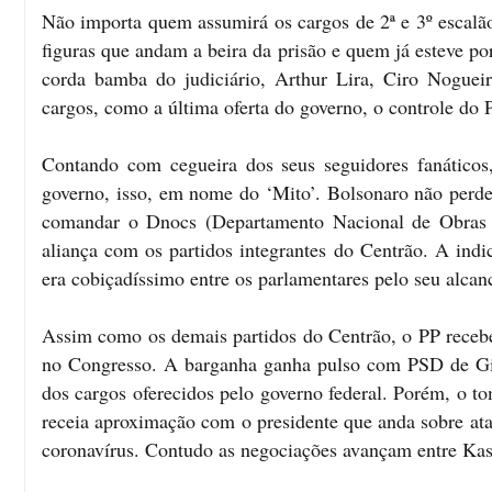
Não importa quem assumirá os cargos de 2ª e 3º escalão
figuras que andam a beira da prisão e quem já esteve po
corda bamba do judiciário, Arthur Lira, Ciro Noguei
cargos, como a última oferta do governo, o controle do 
Contando com cegueira dos seus seguidores fanáticos,
governo, isso, em nome do ‘Mito’. Bolsonaro não per
comandar o Dnocs (Departamento Nacional de Obras c
aliança com os partidos integrantes do Centrão. A indic
era cobiçadíssimo entre os parlamentares pelo seu alcanc
Assim como os demais partidos do Centrão, o PP recebe
no Congresso. A barganha ganha pulso com PSD de Gilb
dos cargos oferecidos pelo governo federal. Porém, o to
receia aproximação com o presidente que anda sobre ata
coronavírus. Contudo as negociações avançam entre Kas