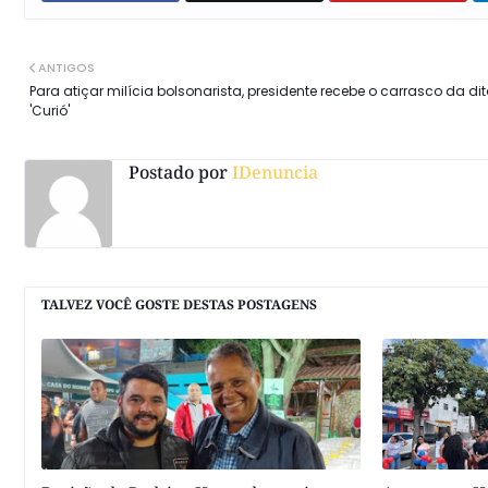
ANTIGOS
Para atiçar milícia bolsonarista, presidente recebe o carrasco da di
'Curió'
Postado por
IDenuncia
TALVEZ VOCÊ GOSTE DESTAS POSTAGENS