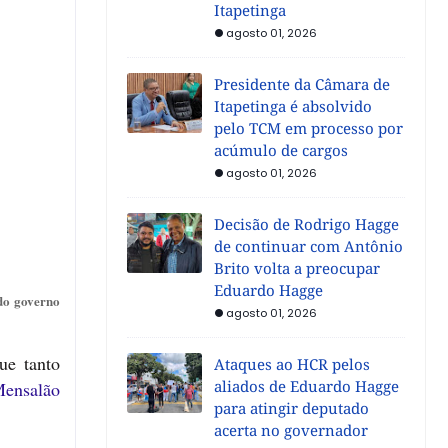
Itapetinga
agosto 01, 2026
Presidente da Câmara de
Itapetinga é absolvido
pelo TCM em processo por
acúmulo de cargos
agosto 01, 2026
Decisão de Rodrigo Hagge
de continuar com Antônio
Brito volta a preocupar
Eduardo Hagge
do governo
agosto 01, 2026
ue tanto
Ataques ao HCR pelos
aliados de Eduardo Hagge
Mensalão
para atingir deputado
acerta no governador