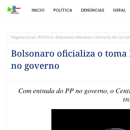
INICIO
POLÍTICA
DENÚNCIAS
GERAL
Página inicial
POLÍTICA
Bolsonaro oficializa o toma lá, dá cá c
Bolsonaro oficializa o toma
no governo
Com entrada do PP no governo, o Cent
tr