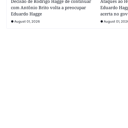
Decisão de Rodrigo Hagge de continuar
Ataques ao HC
com Antônio Brito volta a preocupar
Eduardo Hagg
Eduardo Hagge
acerta no go
August 01, 2026
August 01, 202