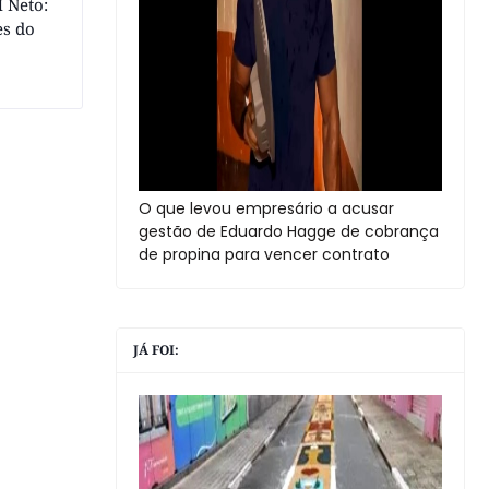
 Neto:
es do
O que levou empresário a acusar
gestão de Eduardo Hagge de cobrança
de propina para vencer contrato
JÁ FOI: