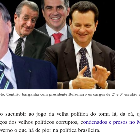
to, Centrão barganha com presidente Bolsonaro os cargos de 2º e 3º escalão 
o sucumbir ao jogo da velha política do toma lá, da cá, q
os dos velhos políticos corruptos, c
ondenados e presos no 
verno o que há de pior na política brasileira.