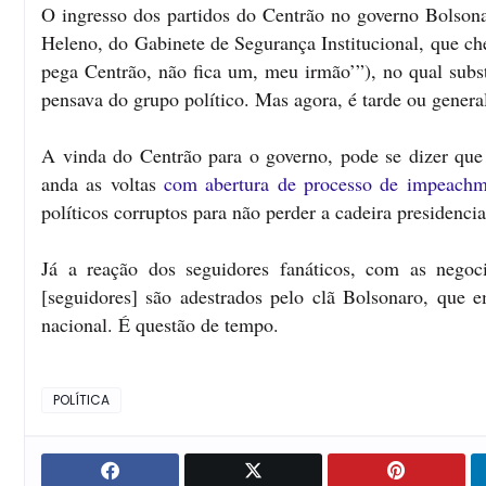
O ingresso dos partidos do Centrão no governo Bolsona
Heleno, do Gabinete de Segurança Institucional, que ch
pega Centrão, não fica um, meu irmão’”), no qual subst
pensava do grupo político. Mas agora, é tarde ou genera
A vinda do Centrão para o governo, pode se dizer qu
anda as voltas
com abertura de processo de impeachm
políticos corruptos para não perder a cadeira presidencia
Já a reação dos seguidores fanáticos, com as negoc
[seguidores] são adestrados pelo clã Bolsonaro, que e
nacional
. É questão de tempo.
POLÍTICA