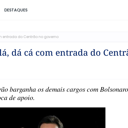
DESTAQUES
om entrada do Centrão no governo
 lá, dá cá com entrada do Centr
rão barganha os demais cargos com Bolsonar
oca de apoio.