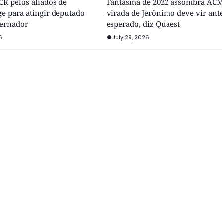
R pelos aliados de
Fantasma de 2022 assombra ACM
e para atingir deputado
virada de Jerônimo deve vir ant
vernador
esperado, diz Quaest
6
July 29, 2026