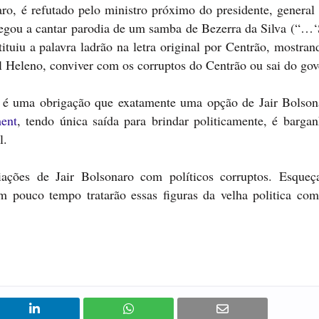
ro, é refutado pelo ministro próximo do presidente, general
egou a cantar parodia de um samba de Bezerra da Silva (“…‘S
ituiu a palavra ladrão na letra original por Centrão, mostra
l Heleno, conviver com os corruptos do Centrão ou sai do gov
e é uma obrigação que exatamente uma opção de Jair Bolson
ent
, tendo única saída para brindar politicamente, é barga
l.
iações de Jair Bolsonaro com políticos corruptos. Esqueç
m pouco tempo tratarão essas figuras da velha politica com