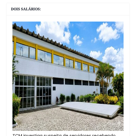
DOIS SALÁRIOS:
TCM investiga suspeita de servidores recebendo