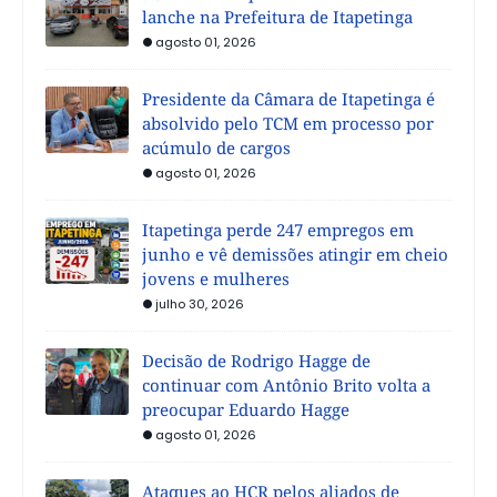
lanche na Prefeitura de Itapetinga
agosto 01, 2026
Presidente da Câmara de Itapetinga é
absolvido pelo TCM em processo por
acúmulo de cargos
agosto 01, 2026
Itapetinga perde 247 empregos em
junho e vê demissões atingir em cheio
jovens e mulheres
julho 30, 2026
Decisão de Rodrigo Hagge de
continuar com Antônio Brito volta a
preocupar Eduardo Hagge
agosto 01, 2026
Ataques ao HCR pelos aliados de