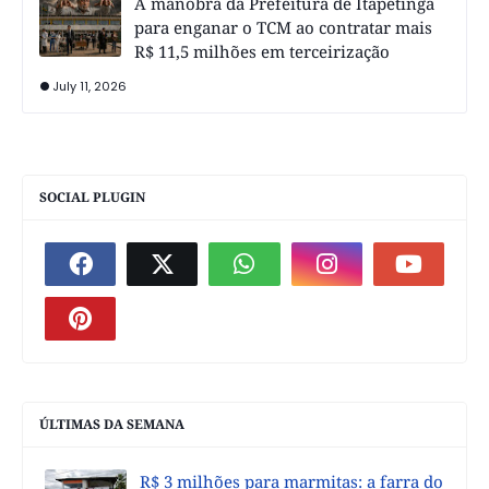
A manobra da Prefeitura de Itapetinga
para enganar o TCM ao contratar mais
R$ 11,5 milhões em terceirização
July 11, 2026
SOCIAL PLUGIN
ÚLTIMAS DA SEMANA
R$ 3 milhões para marmitas: a farra do