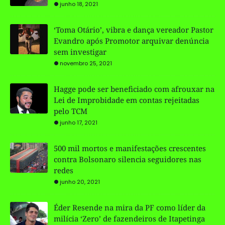
junho 18, 2021
‘Toma Otário’, vibra e dança vereador Pastor
Evandro após Promotor arquivar denúncia
sem investigar
novembro 25, 2021
Hagge pode ser beneficiado com afrouxar na
Lei de Improbidade em contas rejeitadas
pelo TCM
junho 17, 2021
500 mil mortos e manifestações crescentes
contra Bolsonaro silencia seguidores nas
redes
junho 20, 2021
Éder Resende na mira da PF como líder da
milícia ‘Zero’ de fazendeiros de Itapetinga