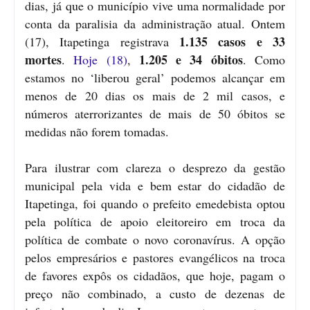
dias, já que o município vive uma normalidade por
conta da paralisia da administração atual. Ontem
1.135 casos e 33
(17), Itapetinga registrava
mortes
1.205 e 34 óbitos
.
Hoje (18)
,
. Como
estamos no ‘liberou geral’ podemos alcançar em
menos de 20 dias os mais de 2 mil casos, e
números aterrorizantes de mais de 50 óbitos se
medidas não forem tomadas.
Para ilustrar com clareza o desprezo da gestão
municipal pela vida e bem estar do cidadão de
Itapetinga, foi quando o prefeito emedebista optou
pela política de apoio eleitoreiro em troca da
política de combate o novo coronavírus. A opção
pelos empresários e pastores evangélicos na troca
de favores expôs os cidadãos, que hoje, pagam o
preço não combinado, a custo de dezenas de