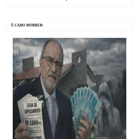
È CARO MORRER: