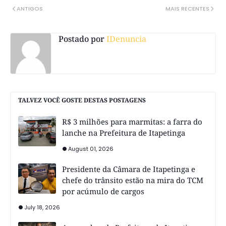
ANTIGOS
MAIS RECENTES
Postado por
IDenuncia
TALVEZ VOCÊ GOSTE DESTAS POSTAGENS
R$ 3 milhões para marmitas: a farra do
lanche na Prefeitura de Itapetinga
August 01, 2026
Presidente da Câmara de Itapetinga e
chefe do trânsito estão na mira do TCM
por acúmulo de cargos
July 18, 2026