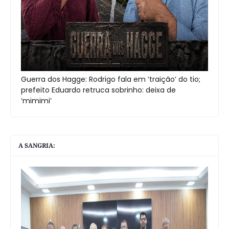
Guerra dos Hagge: Rodrigo fala em ‘traição’ do tio;
prefeito Eduardo retruca sobrinho: deixa de
‘mimimi’
A SANGRIA: