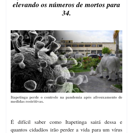
elevando os números de mortos para
34.
Itapetinga perde o controle na pandemia após afrouxamento de
medidas restritivas.
É difícil saber como Itapetinga sairá dessa e
quantos cidadãos irão perder a vida para um vírus