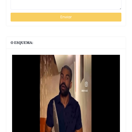
O ESQUEMA: