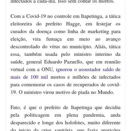
infectados a cada-dia. Isso sem contar os mortos.
Com a Covid-19 no controle em Itapetinga, a tática
eleitoreira do prefeito Hagge, em festejar os
curados da doença como linha de marketing para
eleição, vira fumaça em meio ao avanço
descontrolado do vírus no município. Aliás, tática
essa, também usada pelo ministro interino da
saúde, general Eduardo Pazuello, que em reunião
virtual com a ONU,
ignorou o assustador saldo de
mais de 100 mil
mortos e milhões de infectados
para comemorar os casos de recuperados de covid-
19. O ministro virou motivo de piada no Mundo.
Fato, é que o prefeito de Itapetinga que decidiu
pela politicagem em plena pandemia, anda
desparecido e longe dos holofotes, muito diferente
do inicio da crise sanitária, que fazia aparições