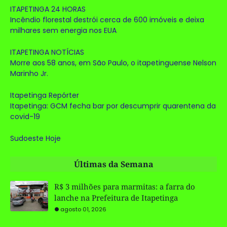
ITAPETINGA 24 HORAS
Incêndio florestal destrói cerca de 600 imóveis e deixa
milhares sem energia nos EUA
ITAPETINGA NOTÍCIAS
Morre aos 58 anos, em São Paulo, o itapetinguense Nelson
Marinho Jr.
Itapetinga Repórter
Itapetinga: GCM fecha bar por descumprir quarentena da
covid-19
Sudoeste Hoje
Últimas da Semana
R$ 3 milhões para marmitas: a farra do
lanche na Prefeitura de Itapetinga
agosto 01, 2026