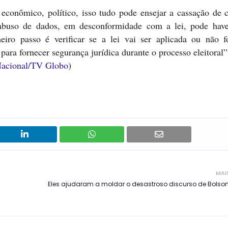
conômico, político, isso tudo pode ensejar a cassação de 
 abuso de dados, em desconformidade com a lei, pode have
iro passo é verificar se a lei vai ser aplicada ou não 
 para fornecer segurança jurídica durante o processo eleitoral”
Nacional/TV Globo
)
MAI
Eles ajudaram a moldar o desastroso discurso de Bolso