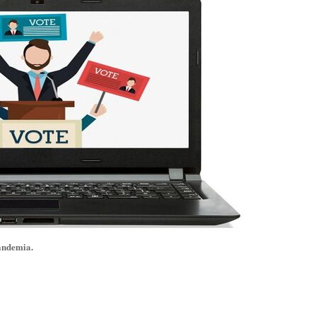
 pandemia.