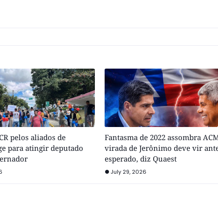
R pelos aliados de
Fantasma de 2022 assombra ACM
e para atingir deputado
virada de Jerônimo deve vir ant
vernador
esperado, diz Quaest
6
July 29, 2026