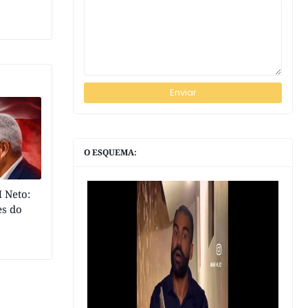
O ESQUEMA:
 Neto:
es do