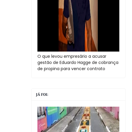
O que levou empresário a acusar
gestão de Eduardo Hagge de cobrança
de propina para vencer contrato
JÁ FOI: