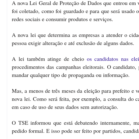
A nova Lei Geral de Proteção de Dados que entrou em vi
foi coletado, como foi guardado e para que será usado 
redes sociais e consumir produtos e serviços.
A nova lei que determina as empresas a atender o cida
pessoa exigir alteração e até exclusão de alguns dados.
A lei também atinge de cheio
os candidatos nas el
procedimentos das campanhas eleitorais. O candidato, p
mandar qualquer tipo de propaganda ou informação.
Mas, a menos de três meses da eleição para prefeito e v
nova lei. Como será feita, por exemplo, a consulta do 
em caso de uso de seus dados sem autorização.
O TSE informou que está debatendo internamente, mas
pedido formal. E isso pode ser feito por partidos, candi