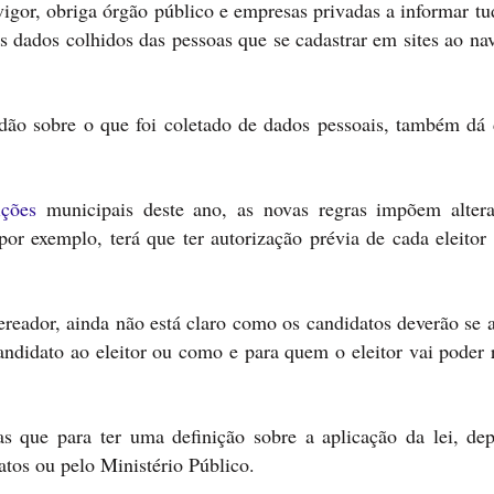
gor, obriga órgão público e empresas privadas a informar tu
os dados colhidos das pessoas que se cadastrar em sites ao n
dão sobre o que foi coletado de dados pessoais, também dá d
eições
municipais deste ano, as novas regras impõem alter
or exemplo, terá que ter autorização prévia de cada eleitor 
ereador, ainda não está claro como os candidatos deverão se 
candidato ao eleitor ou como e para quem o eleitor vai poder
 que para ter uma definição sobre a aplicação da lei, de
datos ou pelo Ministério Público.