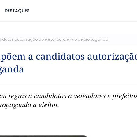
DESTAQUES
idatos autorização do eleitor para envio de propaganda
mpõem a candidatos autorizaçã
aganda
 regras a candidatos a vereadores e prefeito
ropaganda a eleitor.