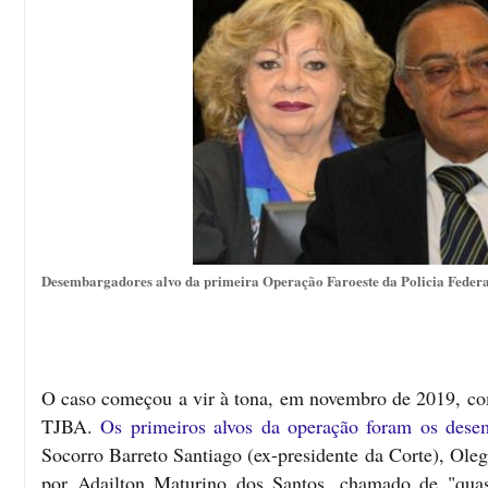
Desembargadores alvo da primeira Operação Faroeste da Policia Federa
O caso começou a vir à tona, em novembro de 2019, com
TJBA.
Os primeiros alvos da operação foram os dese
Socorro Barreto Santiago (ex-presidente da Corte), Ol
por Adailton Maturino dos Santos, chamado de "quase