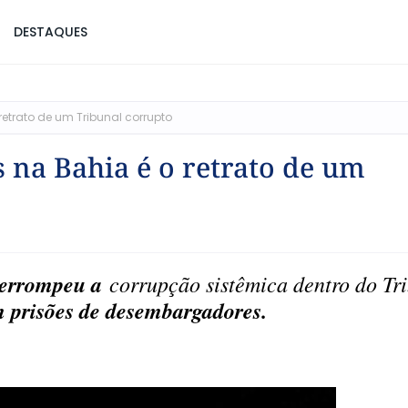
DESTAQUES
etrato de um Tribunal corrupto
 na Bahia é o retrato de um
terrompeu a
corrupção sistêmica dentro do Tr
prisões de desembargadores.