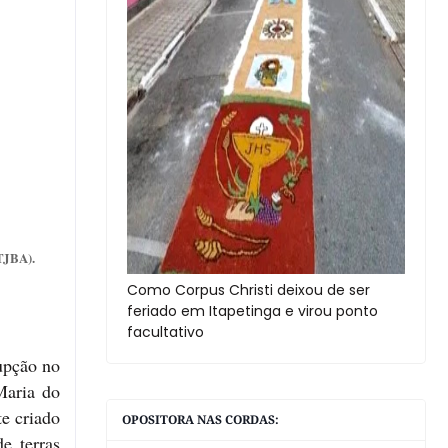
TJBA).
Como Corpus Christi deixou de ser
feriado em Itapetinga e virou ponto
facultativo
upção no
Maria do
e criado
OPOSITORA NAS CORDAS:
e terras