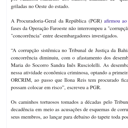
griladas no Oeste do estado.
A Procuradoria-Geral da República (PGR)
afirmou ao
fases da Operação Faroeste não interrompeu a "corrupçã
"concorrência" entre desembargadores investigados.
“A corrupção sistêmica no Tribunal de Justiça da Bahi
concorrência diminuiu, com o afastamento dos desemba
Maria do Socorro Sandra Inês Rusciolelli. As desemb
nessa atividade econômica criminosa, optando a primeira 
ORCRIM, ao passo que Ilona Reis tem procurado fica
possam colocar em risco”, escreveu a PGR.
Os caminhos tortuosos tomados a décadas pelo Tribun
decadência em meio as acusações de esquemas de corru
seus membros, ao lançar para debaixo do tapete toda po