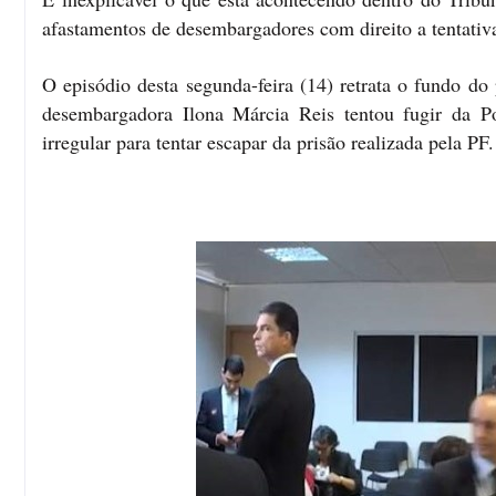
afastamentos de desembargadores com direito a tentativa
O episódio desta segunda-feira (14) retrata o fundo do
desembargadora Ilona Márcia Reis tentou fugir da Po
irregular para tentar escapar da prisão realizada pela PF.