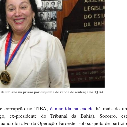
de um ano na prisão por esquema de venda de sentença no TJBA.
de corrupção no TJBA,
é mantida na cadeia
há mais de u
o, ex-presidente do Tribunal da Bahia). Socorro, est
ando foi alvo da Operação Faroeste, sob suspeita de partici