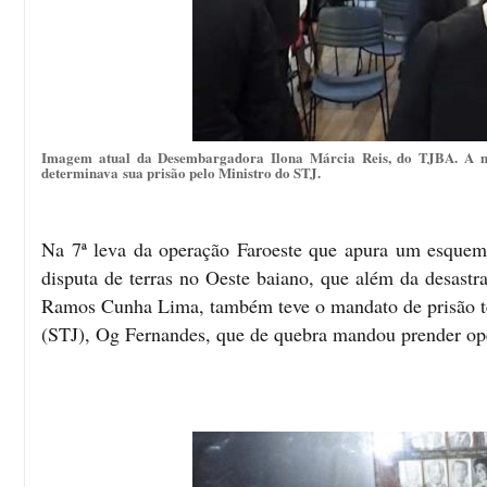
Imagem atual da Desembargadora Ilona Márcia Reis, do TJBA. A mag
determinava sua prisão pelo Ministro do STJ.
Na 7ª leva da operação Faroeste que apura um esquem
disputa de terras no Oeste baiano, que além da desastr
Ramos Cunha Lima, também teve o mandato de prisão tem
(STJ), Og Fernandes, que de quebra mandou prender oper