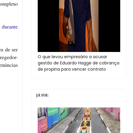
Complexo
 durante
m de ser
regedor-
O que levou empresário a acusar
gestão de Eduardo Hagge de cobrança
denúncias
de propina para vencer contrato
JÁ FOI: