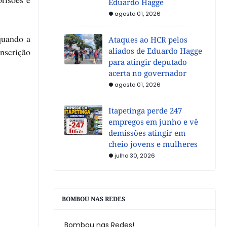
Eduardo Hagge
agosto 01, 2026
quando a
Ataques ao HCR pelos
nscrição
aliados de Eduardo Hagge
para atingir deputado
acerta no governador
agosto 01, 2026
Itapetinga perde 247
empregos em junho e vê
demissões atingir em
cheio jovens e mulheres
julho 30, 2026
BOMBOU NAS REDES
Bombou nas Redes!