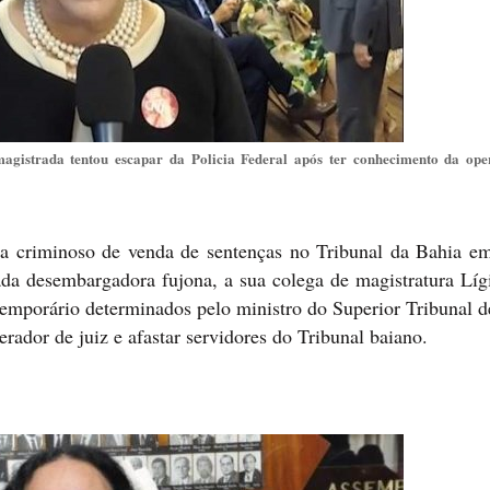
istrada tentou escapar da Policia Federal após ter conhecimento da ope
a criminoso de venda de sentenças no Tribunal da Bahia e
ada desembargadora fujona, a sua colega de magistratura Líg
porário determinados pelo ministro do Superior Tribunal de
ador de juiz e afastar servidores do Tribunal baiano.