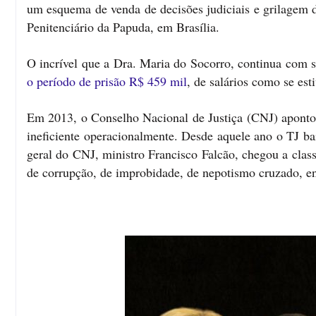
um esquema de venda de decisões judiciais e grilagem 
Penitenciário da Papuda, em Brasília.
O incrível que a Dra. Maria do Socorro, continua com st
o período de prisão R$ 459 mil
, de salários como se es
Em 2013, o Conselho Nacional de Justiça (CNJ) apontou 
ineficiente operacionalmente. Desde aquele ano o TJ ba
geral do CNJ, ministro Francisco Falcão, chegou a class
de corrupção, de improbidade, de nepotismo cruzado, en