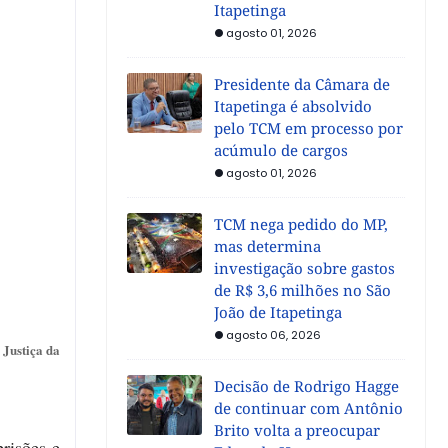
Itapetinga
agosto 01, 2026
Presidente da Câmara de
Itapetinga é absolvido
pelo TCM em processo por
acúmulo de cargos
agosto 01, 2026
TCM nega pedido do MP,
mas determina
investigação sobre gastos
de R$ 3,6 milhões no São
João de Itapetinga
agosto 06, 2026
 Justiça da
Decisão de Rodrigo Hagge
de continuar com Antônio
Brito volta a preocupar
risões e