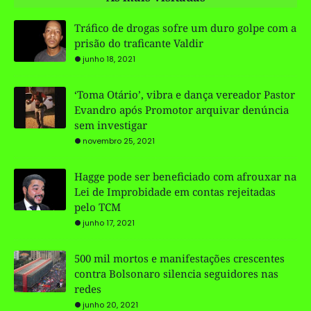
Tráfico de drogas sofre um duro golpe com a
prisão do traficante Valdir
junho 18, 2021
‘Toma Otário’, vibra e dança vereador Pastor
Evandro após Promotor arquivar denúncia
sem investigar
novembro 25, 2021
Hagge pode ser beneficiado com afrouxar na
Lei de Improbidade em contas rejeitadas
pelo TCM
junho 17, 2021
500 mil mortos e manifestações crescentes
contra Bolsonaro silencia seguidores nas
redes
junho 20, 2021