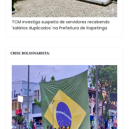
TCM investiga suspeita de servidores recebendo
‘salários duplicados’ na Prefeitura de Itapetinga
CRISE BOLSONARISTA: