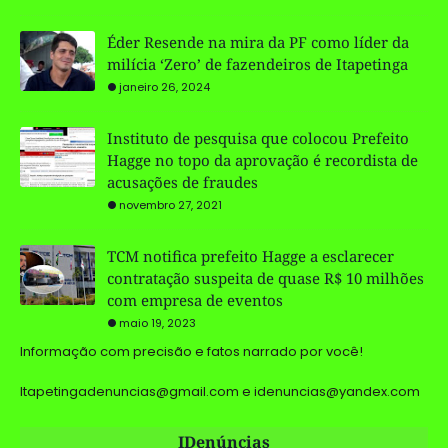
Éder Resende na mira da PF como líder da
milícia ‘Zero’ de fazendeiros de Itapetinga
janeiro 26, 2024
Instituto de pesquisa que colocou Prefeito
Hagge no topo da aprovação é recordista de
acusações de fraudes
novembro 27, 2021
TCM notifica prefeito Hagge a esclarecer
contratação suspeita de quase R$ 10 milhões
com empresa de eventos
maio 19, 2023
Informação com precisão e fatos narrado por você!
Itapetingadenuncias@gmail.com e idenuncias@yandex.com
IDenúncias