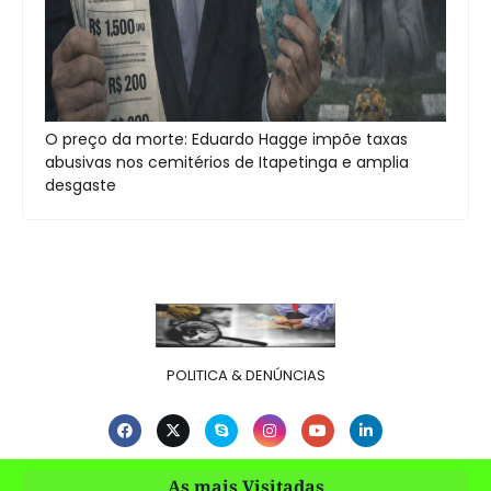
O preço da morte: Eduardo Hagge impõe taxas
abusivas nos cemitérios de Itapetinga e amplia
desgaste
POLITICA & DENÚNCIAS
As mais Visitadas