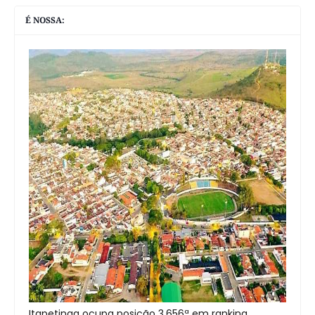
É NOSSA:
Itapetinga ocupa posição 3.656ª em ranking