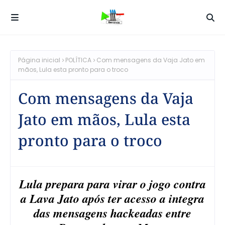
Página inicial
POLÍTICA
Com mensagens da Vaja Jato em
mãos, Lula esta pronto para o troco
Com mensagens da Vaja
Jato em mãos, Lula esta
pronto para o troco
Lula prepara para virar o jogo contra
a Lava Jato após ter acesso a integra
das mensagens hackeadas entre