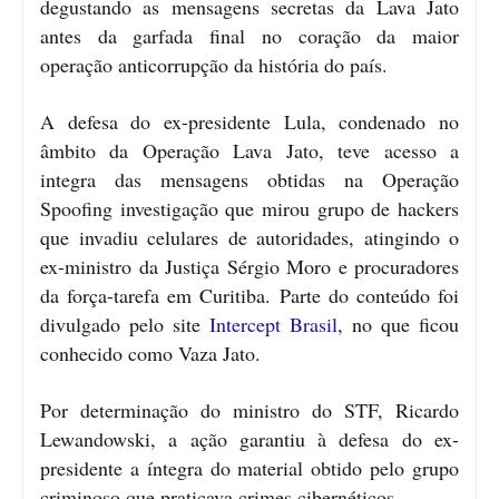
degustando as mensagens secretas da Lava Jato
antes da garfada final no coração da maior
operação anticorrupção da história do país.
A defesa do ex-presidente Lula, condenado no
âmbito da Operação Lava Jato, teve acesso a
integra das mensagens obtidas na Operação
Spoofing investigação que mirou grupo de hackers
que invadiu celulares de autoridades, atingindo o
ex-ministro da Justiça Sérgio Moro e procuradores
da força-tarefa em Curitiba. Parte do conteúdo foi
divulgado pelo site
Intercept Brasil
, no que ficou
conhecido como Vaza Jato.
Por determinação do ministro do STF, Ricardo
Lewandowski, a ação garantiu à defesa do ex-
presidente a íntegra do material obtido pelo grupo
criminoso que praticava crimes cibernéticos.