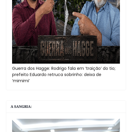
Guerra dos Hagge: Rodrigo fala em ‘traição’ do tio;
prefeito Eduardo retruca sobrinho: deixa de
‘mimimi’
A SANGRIA: