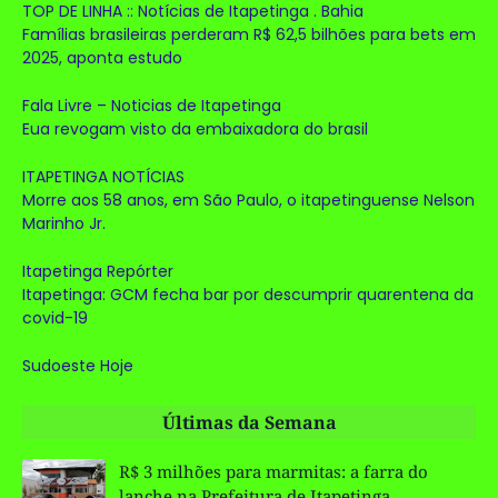
TOP DE LINHA :: Notícias de Itapetinga . Bahia
Famílias brasileiras perderam R$ 62,5 bilhões para bets em
2025, aponta estudo
Fala Livre – Noticias de Itapetinga
Eua revogam visto da embaixadora do brasil
ITAPETINGA NOTÍCIAS
Morre aos 58 anos, em São Paulo, o itapetinguense Nelson
Marinho Jr.
Itapetinga Repórter
Itapetinga: GCM fecha bar por descumprir quarentena da
covid-19
Sudoeste Hoje
Últimas da Semana
R$ 3 milhões para marmitas: a farra do
lanche na Prefeitura de Itapetinga