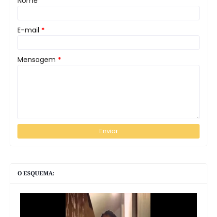
Nome
E-mail
*
Mensagem
*
O ESQUEMA: