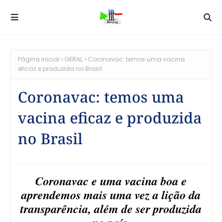
Página inicial
GERAL
Coronavac: temos uma vacina
eficaz e produzida no Brasil
Coronavac: temos uma
vacina eficaz e produzida
no Brasil
Coronavac e uma vacina boa e
aprendemos mais uma vez a lição da
transparência, além de ser produzida