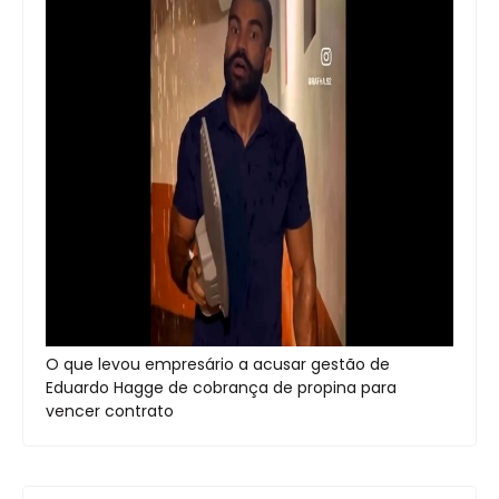
O que levou empresário a acusar gestão de
Eduardo Hagge de cobrança de propina para
vencer contrato