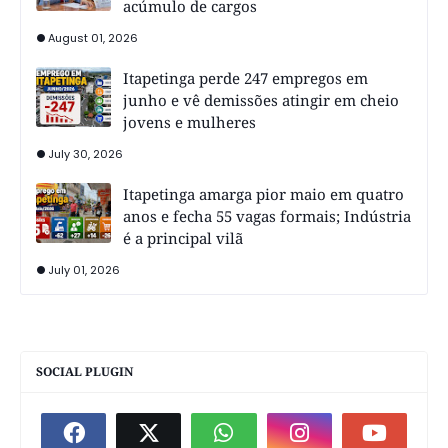
acúmulo de cargos
August 01, 2026
Itapetinga perde 247 empregos em
junho e vê demissões atingir em cheio
jovens e mulheres
July 30, 2026
Itapetinga amarga pior maio em quatro
anos e fecha 55 vagas formais; Indústria
é a principal vilã
July 01, 2026
SOCIAL PLUGIN