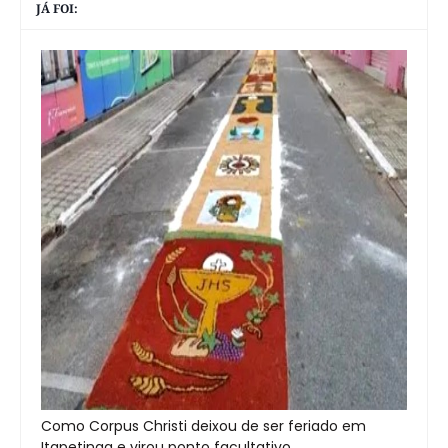
JÁ FOI:
Como Corpus Christi deixou de ser feriado em
Itapetinga e virou ponto facultativo