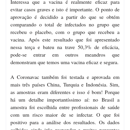
Interessa que a vacina é realmente eficaz para
evitar casos graves e isto é importante. O ponto de
aprovação é decidido a partir do que se obtém
comparando o total de infectados no grupo que
recebeu o placebo, com o grupo que recebeu a
vacina. Após este resultado que foi apresentado
nessa terça e bateu na trave 50,3% de eficácia,
pode-se entrar em outros meandros que
demonstram que temos uma vacina eficaz e segura.
A Coronavac também foi testada e aprovada em
mais três países China, Turquia e Indonésia. Sim,
as amostras eram diferentes e isso é bom! Porque
há um detalhe importantíssimo aí: no Brasil a
amostra foi escolhida entre profissionais de saúde
com um risco maior de se infectar. O que foi
positivo para a análise dos resultados. Os dados
colhidos ainda irão responder e muitas perguntas