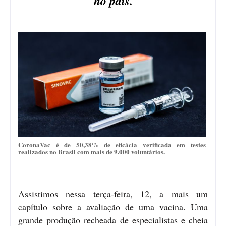
no país.
CoronaVac é de 50,38% de eficácia verificada em testes
realizados no Brasil com mais de 9.000 voluntários.
Assistimos nessa terça-feira, 12, a mais um
capítulo sobre a avaliação de uma vacina. Uma
grande produção recheada de especialistas e cheia