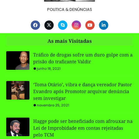
POLITICA & DENÚNCIAS
As mais Visitadas
Tráfico de drogas sofre um duro golpe com a
prisão do traficante Valdir
junho 18, 2021
‘Toma Otário’, vibra e dança vereador Pastor
Evandro após Promotor arquivar denúncia
sem investigar
novembro 25, 2021
Hagge pode ser beneficiado com afrouxar na
Lei de Improbidade em contas rejeitadas
pelo TCM