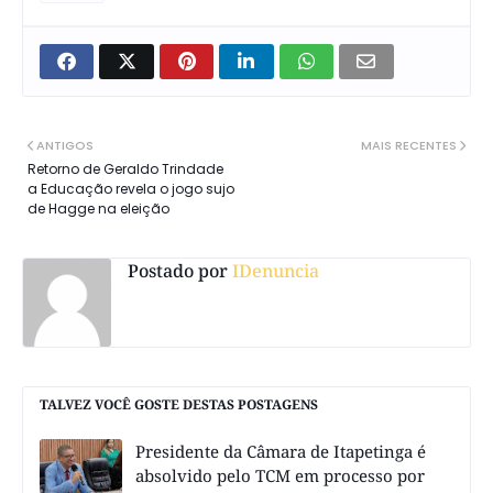
ANTIGOS
MAIS RECENTES
Retorno de Geraldo Trindade
a Educação revela o jogo sujo
de Hagge na eleição
Postado por
IDenuncia
TALVEZ VOCÊ GOSTE DESTAS POSTAGENS
Presidente da Câmara de Itapetinga é
absolvido pelo TCM em processo por