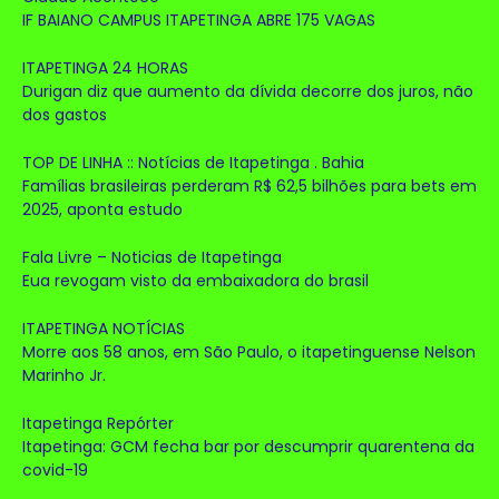
IF BAIANO CAMPUS ITAPETINGA ABRE 175 VAGAS
ITAPETINGA 24 HORAS
Durigan diz que aumento da dívida decorre dos juros, não
dos gastos
TOP DE LINHA :: Notícias de Itapetinga . Bahia
Famílias brasileiras perderam R$ 62,5 bilhões para bets em
2025, aponta estudo
Fala Livre – Noticias de Itapetinga
Eua revogam visto da embaixadora do brasil
ITAPETINGA NOTÍCIAS
Morre aos 58 anos, em São Paulo, o itapetinguense Nelson
Marinho Jr.
Itapetinga Repórter
Itapetinga: GCM fecha bar por descumprir quarentena da
covid-19