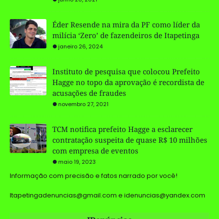
Éder Resende na mira da PF como líder da
milícia ‘Zero’ de fazendeiros de Itapetinga
janeiro 26, 2024
Instituto de pesquisa que colocou Prefeito
Hagge no topo da aprovação é recordista de
acusações de fraudes
novembro 27, 2021
TCM notifica prefeito Hagge a esclarecer
contratação suspeita de quase R$ 10 milhões
com empresa de eventos
maio 19, 2023
Informação com precisão e fatos narrado por você!
Itapetingadenuncias@gmail.com e idenuncias@yandex.com