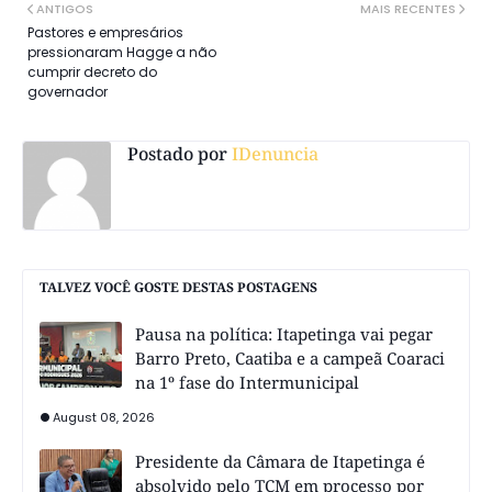
ANTIGOS
MAIS RECENTES
Pastores e empresários
pressionaram Hagge a não
cumprir decreto do
governador
Postado por
IDenuncia
TALVEZ VOCÊ GOSTE DESTAS POSTAGENS
Pausa na política: Itapetinga vai pegar
Barro Preto, Caatiba e a campeã Coaraci
na 1º fase do Intermunicipal
August 08, 2026
Presidente da Câmara de Itapetinga é
absolvido pelo TCM em processo por