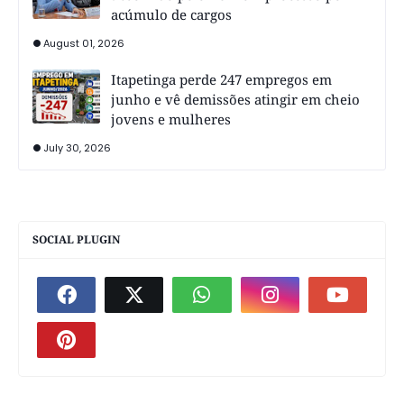
acúmulo de cargos
August 01, 2026
Itapetinga perde 247 empregos em
junho e vê demissões atingir em cheio
jovens e mulheres
July 30, 2026
SOCIAL PLUGIN