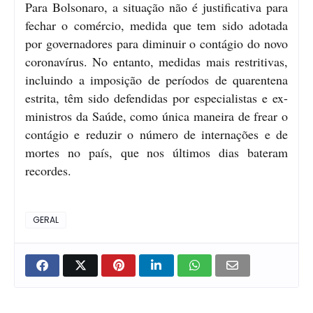
Para Bolsonaro, a situação não é justificativa para
fechar o comércio, medida que tem sido adotada
por governadores para diminuir o contágio do novo
coronavírus. No entanto, medidas mais restritivas,
incluindo a imposição de períodos de quarentena
estrita, têm sido defendidas por especialistas e ex-
ministros da Saúde, como única maneira de frear o
contágio e reduzir o número de internações e de
mortes no país, que nos últimos dias bateram
recordes.
GERAL