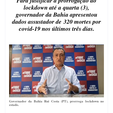
Para justificar a prorrogação do
lockdown até a quarta (3),
governador da Bahia apresentou
dados assustador de 320 mortes por
covid-19 nos últimos três dias.
Governador da Bahia Rui Costa (PT), prorroga lockdown no
estado.