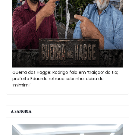
Guerra dos Hagge: Rodrigo fala em ‘traição’ do tio;
prefeito Eduardo retruca sobrinho: deixa de
‘mimimi’
A SANGRIA: