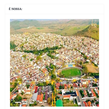
É NOSSA: