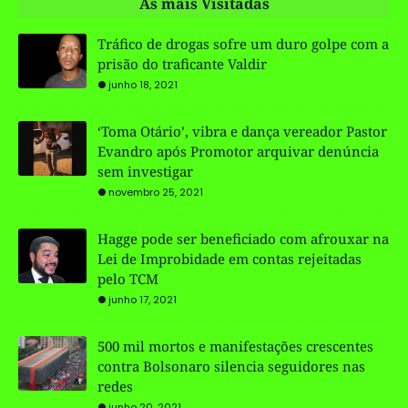
As mais Visitadas
Tráfico de drogas sofre um duro golpe com a
prisão do traficante Valdir
junho 18, 2021
‘Toma Otário’, vibra e dança vereador Pastor
Evandro após Promotor arquivar denúncia
sem investigar
novembro 25, 2021
Hagge pode ser beneficiado com afrouxar na
Lei de Improbidade em contas rejeitadas
pelo TCM
junho 17, 2021
500 mil mortos e manifestações crescentes
contra Bolsonaro silencia seguidores nas
redes
junho 20, 2021