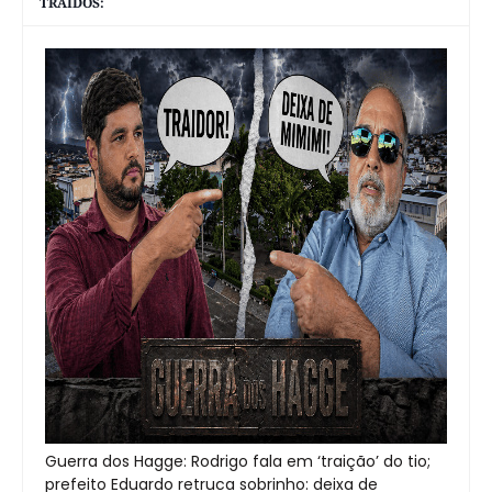
TRAIDOS:
Guerra dos Hagge: Rodrigo fala em ‘traição’ do tio;
prefeito Eduardo retruca sobrinho: deixa de