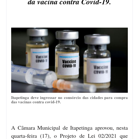
da vacina contra Covid-19.
Itapetinga deve ingressar no consórcio das cidades para compra
das vacinas contra covid-19.
A Câmara Municipal de Itapetinga aprovou, nesta
quarta-feira (17), o Projeto de Lei 02/2021 que