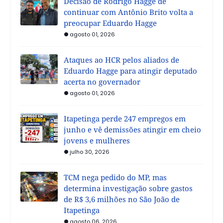
Decisão de Rodrigo Hagge de
continuar com Antônio Brito volta a
preocupar Eduardo Hagge
agosto 01, 2026
Ataques ao HCR pelos aliados de
Eduardo Hagge para atingir deputado
acerta no governador
agosto 01, 2026
Itapetinga perde 247 empregos em
junho e vê demissões atingir em cheio
jovens e mulheres
julho 30, 2026
TCM nega pedido do MP, mas
determina investigação sobre gastos
de R$ 3,6 milhões no São João de
Itapetinga
agosto 06, 2026