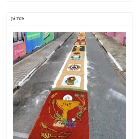
JÁ FOI: