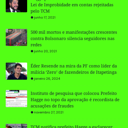
Lei de Improbidade em contas rejeitadas
pelo TCM
junho 17, 2021
500 mil mortos e manifestações crescentes
contra Bolsonaro silencia seguidores nas
redes
junho 20, 2021
Éder Resende na mira da PF como líder da
milícia ‘Zero’ de fazendeiros de Itapetinga
janeiro 26, 2024
Instituto de pesquisa que colocou Prefeito
Hagge no topo da aprovação é recordista de
acusações de fraudes
novembro 27, 2021
TCM notifica prefeito Hagge a esclarecer