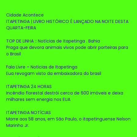
Cidade Acontece
ITAPETINGA | LIVRO HISTÓRICO É LANÇADO NA NOITE DESTA
QUARTA-FEIRA
TOP DE LINHA :: Notícias de Itapetinga . Bahia
Praga que devora animais vivos pode abrir porteiras para
o Brasil
Fala Livre – Noticias de Itapetinga
Eua revogam visto da embaixadora do brasil
ITAPETINGA 24 HORAS
Incêndio florestal destrói cerca de 600 imóveis e deixa
milhares sem energia nos EUA
ITAPETINGA NOTÍCIAS
Morre aos 58 anos, em São Paulo, o itapetinguense Nelson
Marinho Jr.