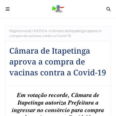
Página inicial
POLÍTICA
Câmara de Itapetinga aprova a
compra de vacinas contra a Covid-19
Câmara de Itapetinga
aprova a compra de
vacinas contra a Covid-19
Em votação recorde, Câmara de
Itapetinga autoriza Prefeitura a
ingressar no consórcio para compra