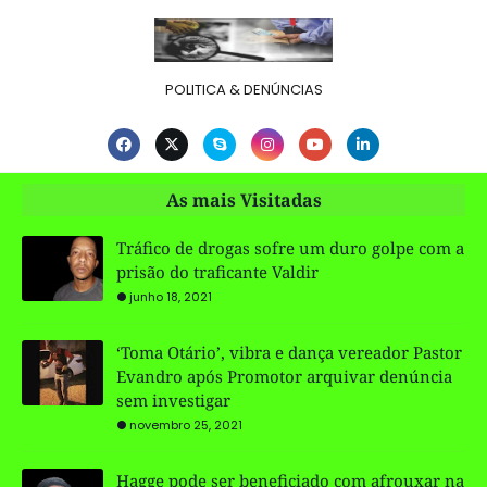
POLITICA & DENÚNCIAS
As mais Visitadas
Tráfico de drogas sofre um duro golpe com a
prisão do traficante Valdir
junho 18, 2021
‘Toma Otário’, vibra e dança vereador Pastor
Evandro após Promotor arquivar denúncia
sem investigar
novembro 25, 2021
Hagge pode ser beneficiado com afrouxar na