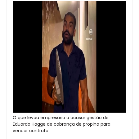
O que levou empresário a acusar gestão de
Eduardo Hagge de cobrança de propina para
vencer contrato