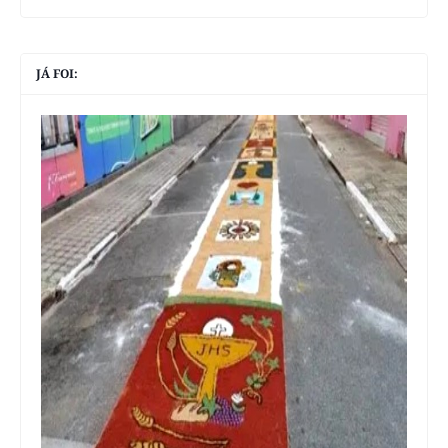
JÁ FOI: