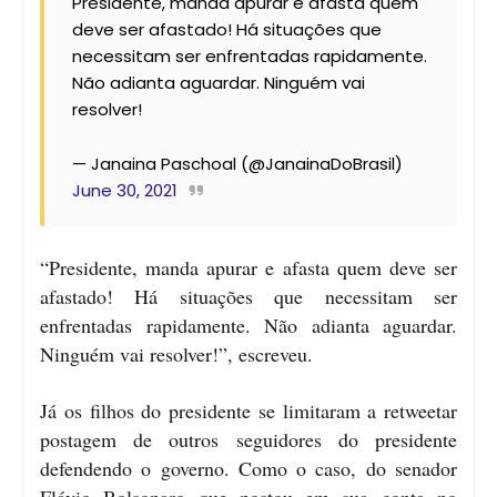
Presidente, manda apurar e afasta quem
deve ser afastado! Há situações que
necessitam ser enfrentadas rapidamente.
Não adianta aguardar. Ninguém vai
resolver!
— Janaina Paschoal (@JanainaDoBrasil)
June 30, 2021
“Presidente, manda apurar e afasta quem deve ser
afastado! Há situações que necessitam ser
enfrentadas rapidamente. Não adianta aguardar.
Ninguém vai resolver!”, escreveu.
Já os filhos do presidente se limitaram a retweetar
postagem de outros seguidores do presidente
defendendo o governo. Como o caso, do senador
Flávio Bolsonaro que postou em sua conta no