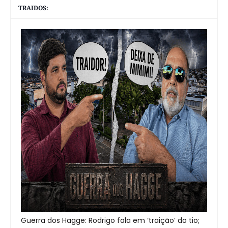
TRAIDOS:
Guerra dos Hagge: Rodrigo fala em ‘traição’ do tio;