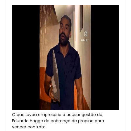
O que levou empresário a acusar gestão de
Eduardo Hagge de cobrança de propina para
vencer contrato