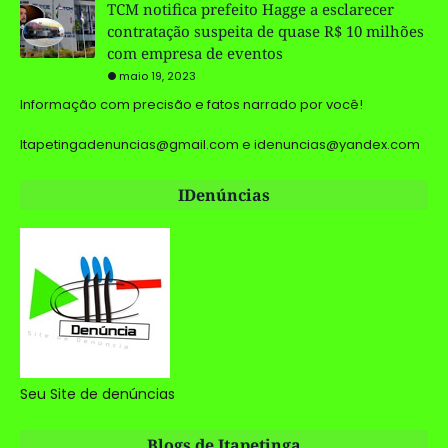
TCM notifica prefeito Hagge a esclarecer
contratação suspeita de quase R$ 10 milhões
com empresa de eventos
maio 19, 2023
Informação com precisão e fatos narrado por você!
Itapetingadenuncias@gmail.com e idenuncias@yandex.com
IDenúncias
Seu Site de denúncias
Blogs de Itapetinga