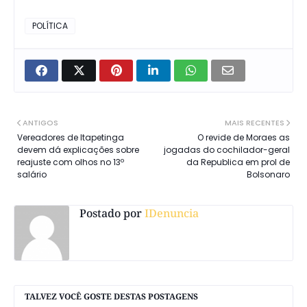
POLÍTICA
ANTIGOS
MAIS RECENTES
Vereadores de Itapetinga
O revide de Moraes as
devem dá explicações sobre
jogadas do cochilador-geral
reajuste com olhos no 13º
da Republica em prol de
salário
Bolsonaro
Postado por
IDenuncia
TALVEZ VOCÊ GOSTE DESTAS POSTAGENS