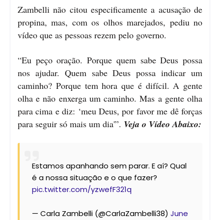
Zambelli não citou especificamente a acusação de
propina, mas, com os olhos marejados, pediu no
vídeo que as pessoas rezem pelo governo.
“Eu peço oração. Porque quem sabe Deus possa
nos ajudar. Quem sabe Deus possa indicar um
caminho? Porque tem hora que é difícil. A gente
olha e não enxerga um caminho. Mas a gente olha
para cima e diz: ‘meu Deus, por favor me dê forças
para seguir só mais um dia'”.
Veja o Vídeo Abaixo:
Estamos apanhando sem parar. E aí? Qual
é a nossa situação e o que fazer?
pic.twitter.com/yzwefF321q
— Carla Zambelli (@CarlaZambelli38)
June