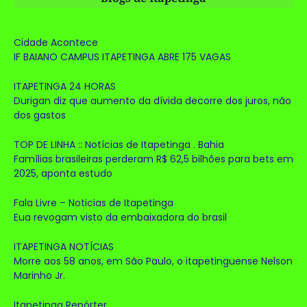
Cidade Acontece
IF BAIANO CAMPUS ITAPETINGA ABRE 175 VAGAS
ITAPETINGA 24 HORAS
Durigan diz que aumento da dívida decorre dos juros, não
dos gastos
TOP DE LINHA :: Notícias de Itapetinga . Bahia
Famílias brasileiras perderam R$ 62,5 bilhões para bets em
2025, aponta estudo
Fala Livre – Noticias de Itapetinga
Eua revogam visto da embaixadora do brasil
ITAPETINGA NOTÍCIAS
Morre aos 58 anos, em São Paulo, o itapetinguense Nelson
Marinho Jr.
Itapetinga Repórter