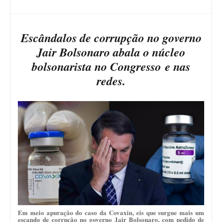
Escândalos de corrupção no governo
Jair Bolsonaro abala o núcleo
bolsonarista no Congresso e nas
redes.
Em meio apuração do caso da Covaxin, eis que surgue mais um
escando de corrpção no governo Jair Bolsonaro, com pedido de