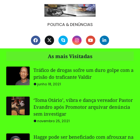
POLITICA & DENÚNCIAS
As mais Visitadas
Tráfico de drogas sofre um duro golpe com a
prisão do traficante Valdir
junho 18, 2021
‘Toma Otário’, vibra e dança vereador Pastor
Evandro após Promotor arquivar denúncia
sem investigar
novembro 25, 2021
Hagge pode ser beneficiado com afrouxar na