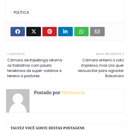
POLÍTICA
ANTIGOS
MAIS RECENTES
Câmara de Itapetinga retoma
Câmara enterra o voto
os trabalhos com pauta
impresso, mas Lira quer
tenebrosa de super-salários e
ressuscitar para agradar
terreno a pastores
Bolsonaro
Postado por
IDenuncia
TALVEZ VOCÊ GOSTE DESTAS POSTAGENS