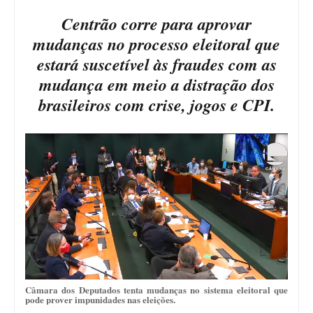
Centrão corre para aprovar
mudanças no processo eleitoral que
estará suscetível às fraudes com as
mudança em meio a distração dos
brasileiros com crise, jogos e CPI.
Câmara dos Deputados tenta mudanças no sistema eleitoral que
pode prover impunidades nas eleições.