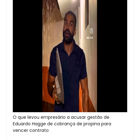
O que levou empresário a acusar gestão de
Eduardo Hagge de cobrança de propina para
vencer contrato