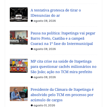
A tentativa grotesca de tirar o
IDenuncias do ar
agosto 08, 2026
Pausa na política: Itapetinga vai pegar
Barro Preto, Caatiba e a campeã
Coaraci na 1º fase do Intermunicipal
agosto 08, 2026
MP cita crise na saúde de Itapetinga
para questionar cachês milionários no
São João; ação no TCM mira prefeito
agosto 08, 2026
Presidente da Câmara de Itapetinga é
absolvido pelo TCM em processo por
acúmulo de cargos
agosto 01, 2026