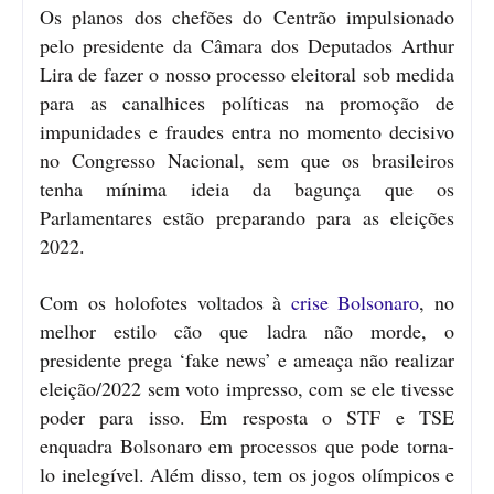
Os planos dos chefões do Centrão impulsionado
pelo presidente da Câmara dos Deputados Arthur
Lira de fazer o nosso processo eleitoral sob medida
para as canalhices políticas na promoção de
impunidades e fraudes entra no momento decisivo
no Congresso Nacional, sem que os brasileiros
tenha mínima ideia da bagunça que os
Parlamentares estão preparando para as eleições
2022.
Com os holofotes voltados à
crise Bolsonaro
, no
melhor estilo cão que ladra não morde, o
presidente prega ‘fake news’ e ameaça não realizar
eleição/2022 sem voto impresso, com se ele tivesse
poder para isso. Em resposta o STF e TSE
enquadra Bolsonaro em processos que pode torna-
lo inelegível. Além disso, tem os jogos olímpicos e