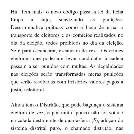
Há! Tem mais: o novo código passa a lei da ficha
limpa a sujo, suavizando as punições.
Descriminaliza práticas como a boca de urna, o
transporte de eleitores e os comícios realizados no
dia da eleição, todos proibidos no dia da eleição.
Se é para escancarar, escancara de vez. Os crimes
eleitorais que poderiam levar candidatos à cadeia
passam a ser punidos com multas. As ilegalidades
nas eleições serão transformadas meras punições
que serão resolvidas com irrisórios valores pagos a
justiça eleitoral.
Ainda tem o Distritão, que pode bagunça o sistema
eleitora de vez, e por muito pouco não foi votado
na calada desta noite de quarta-feira (5), adoção do
sistema distrital puro, o chamado distritão, nas