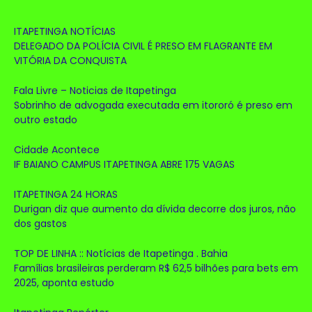
ITAPETINGA NOTÍCIAS
DELEGADO DA POLÍCIA CIVIL É PRESO EM FLAGRANTE EM
VITÓRIA DA CONQUISTA
Fala Livre – Noticias de Itapetinga
Sobrinho de advogada executada em itororó é preso em
outro estado
Cidade Acontece
IF BAIANO CAMPUS ITAPETINGA ABRE 175 VAGAS
ITAPETINGA 24 HORAS
Durigan diz que aumento da dívida decorre dos juros, não
dos gastos
TOP DE LINHA :: Notícias de Itapetinga . Bahia
Famílias brasileiras perderam R$ 62,5 bilhões para bets em
2025, aponta estudo