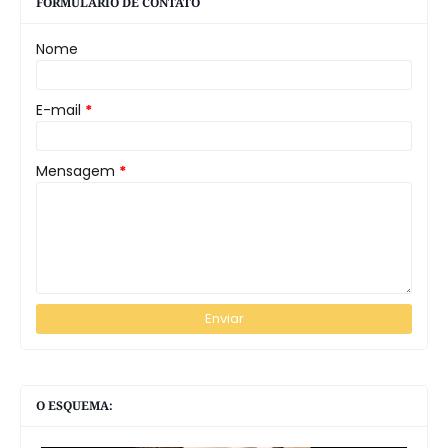
FORMULÁRIO DE CONTATO
Nome
E-mail
*
Mensagem
*
O ESQUEMA: