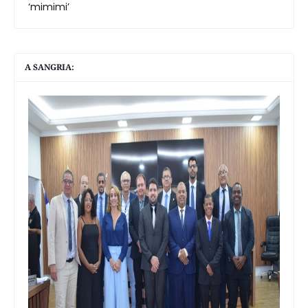
‘mimimi’
A SANGRIA: